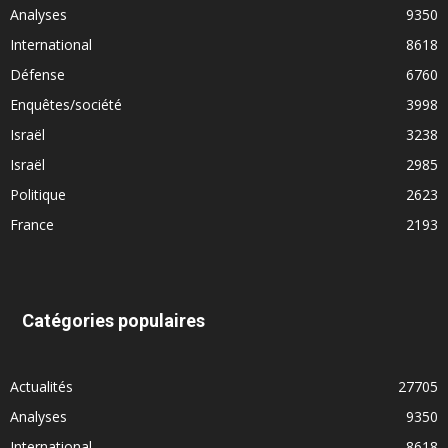
Analyses
9350
International
8618
Défense
6760
Enquêtes/société
3998
Israël
3238
Israël
2985
Politique
2623
France
2193
Catégories populaires
Actualités
27705
Analyses
9350
International
8618