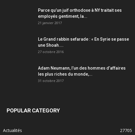
Parce qu’un juif orthodoxe à NY traitait ses
employés gentiment, la...
21 janvier 2017
Le Grand rabbin sefarade : « En Syrie se passe
une Shoah....
27 octobre 2016
Adam Neumann, l’un des hommes d’affaires
les plus riches du monde,...
31 octobre 2017
POPULAR CATEGORY
Actualités
27705