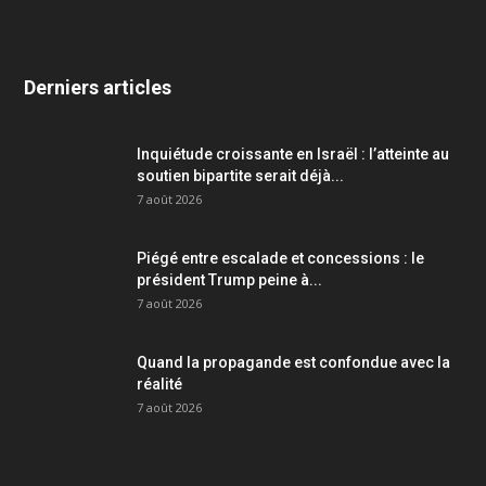
Derniers articles
Inquiétude croissante en Israël : l’atteinte au
soutien bipartite serait déjà...
7 août 2026
Piégé entre escalade et concessions : le
président Trump peine à...
7 août 2026
Quand la propagande est confondue avec la
réalité
7 août 2026