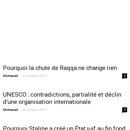
Pourquoi la chute de Raqqa ne change rien
Shmouel
-
22 octobre 2017
0
UNESCO : contradictions, partialité et déclin
d’une organisation internationale
Shmouel
-
22 octobre 2017
0
Pourquoi Staline a créé un État juif au fin fond