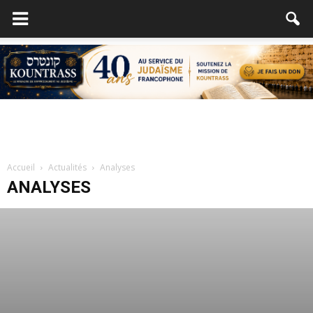
Accueil
Actualités
Analyses
ANALYSES