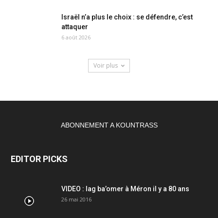
Israël n’a plus le choix : se défendre, c’est
attaquer
6 août 2026
Voir plus
ABONNEMENT A KOUNTRASS
EDITOR PICKS
VIDEO : lag ba’omer à Méron il y a 80 ans
26 mai 2016