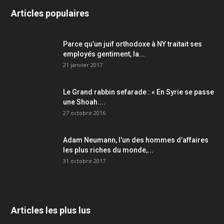
Articles populaires
Parce qu’un juif orthodoxe à NY traitait ses
employés gentiment, la...
21 janvier 2017
Le Grand rabbin sefarade : « En Syrie se passe
une Shoah....
27 octobre 2016
Adam Neumann, l’un des hommes d’affaires
les plus riches du monde,...
31 octobre 2017
Articles les plus lus