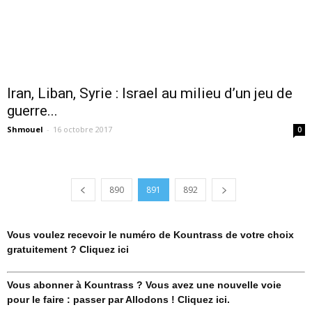
Iran, Liban, Syrie : Israel au milieu d’un jeu de
guerre...
Shmouel
-
16 octobre 2017
0
890
891
892
Vous voulez recevoir le numéro de Kountrass de votre choix
gratuitement ? Cliquez ici
Vous abonner à Kountrass ? Vous avez une nouvelle voie
pour le faire : passer par Allodons ! Cliquez ici.