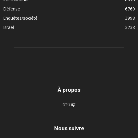
Défense
6760
Enquêtes/société
3998
Israël
3238
À propos
קונטרס
Nous suivre