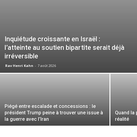
Inquiétude croissante en Israël :
l’atteinte au soutien bipartite serait déjà
irréversible
Rav Henri Kahn
-
7 août 2026
Piégé entre escalade et concessions : le
président Trump peine à trouver une issue à
Quand la 
la guerre avec l’Iran
réalité