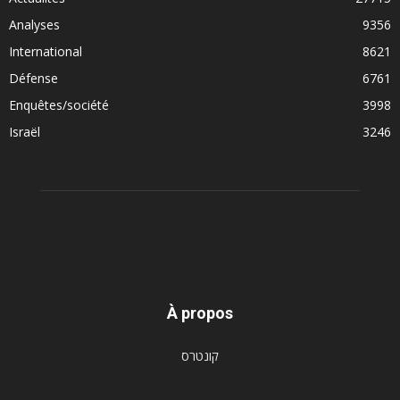
Analyses
9356
International
8621
Défense
6761
Enquêtes/société
3998
Israël
3246
À propos
קונטרס