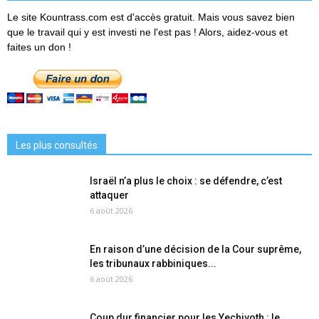
Le site Kountrass.com est d'accès gratuit. Mais vous savez bien
que le travail qui y est investi ne l'est pas ! Alors, aidez-vous et
faites un don !
Les plus consultés
Israël n’a plus le choix : se défendre, c’est
attaquer
6 août 2026
En raison d’une décision de la Cour suprême,
les tribunaux rabbiniques...
6 août 2026
Coup dur financier pour les Yechivoth : le