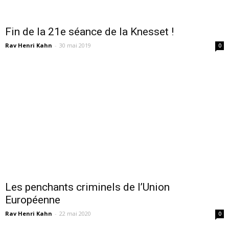
Fin de la 21e séance de la Knesset !
Rav Henri Kahn
-
30 mai 2019
0
Les penchants criminels de l’Union
Européenne
Rav Henri Kahn
-
22 mai 2020
0