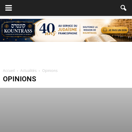
Accueil
Actualités
Opinions
OPINIONS