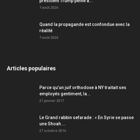
président Trump peine à...
7 août 2026
Quand la propagande est confondue avec la
réalité
7 août 2026
Articles populaires
Parce qu’un juif orthodoxe à NY traitait ses
employés gentiment, la...
21 janvier 2017
Le Grand rabbin sefarade : « En Syrie se passe
une Shoah....
27 octobre 2016