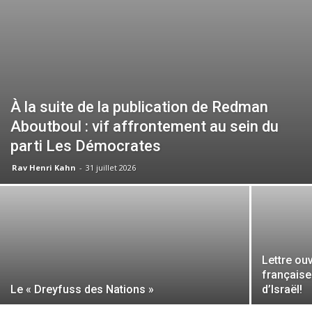
À la suite de la publication de Redman
Aboutboul : vif affrontement au sein du
parti Les Démocrates
Rav Henri Kahn
-
31 juillet 2026
Lettre ou
française
Le « Dreyfuss des Nations »
d’Israël!