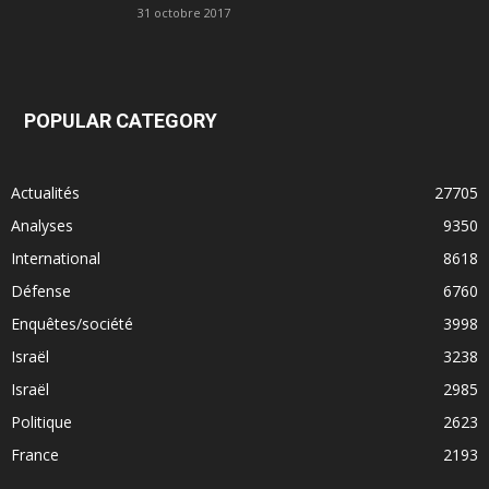
31 octobre 2017
POPULAR CATEGORY
Actualités
27705
Analyses
9350
International
8618
Défense
6760
Enquêtes/société
3998
Israël
3238
Israël
2985
Politique
2623
France
2193