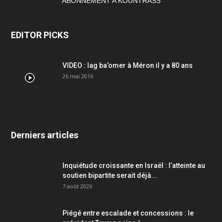
ABONNEMENT A KOUNTRASS
EDITOR PICKS
VIDEO : lag ba’omer à Méron il y a 80 ans
26 mai 2016
Derniers articles
Inquiétude croissante en Israël : l’atteinte au
soutien bipartite serait déjà...
7 août 2026
Piégé entre escalade et concessions : le