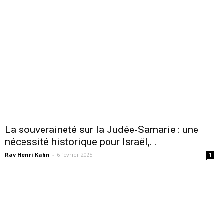
La souveraineté sur la Judée-Samarie : une
nécessité historique pour Israël,...
Rav Henri Kahn
-
6 février 2025
1