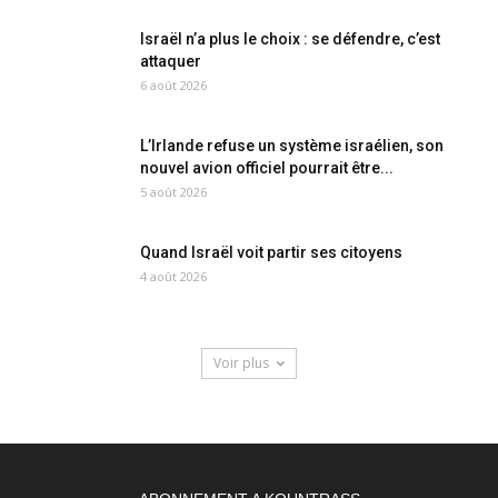
Israël n’a plus le choix : se défendre, c’est
attaquer
6 août 2026
L’Irlande refuse un système israélien, son
nouvel avion officiel pourrait être...
5 août 2026
Quand Israël voit partir ses citoyens
4 août 2026
Voir plus