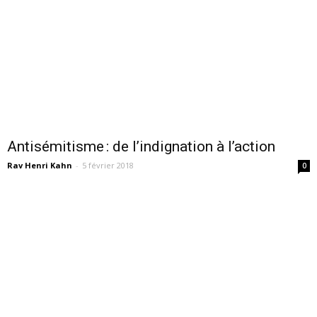
Antisémitisme : de l’indignation à l’action
Rav Henri Kahn
-
5 février 2018
0