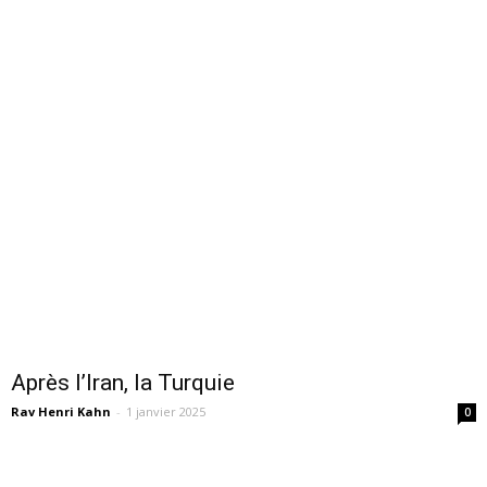
Après l’Iran, la Turquie
Rav Henri Kahn
-
1 janvier 2025
0