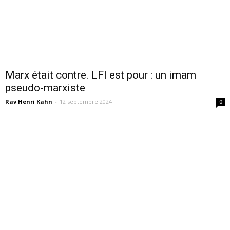
Marx était contre. LFI est pour : un imam
pseudo-marxiste
Rav Henri Kahn
-
12 septembre 2024
0