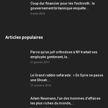
Coup dur financier pour les Yechivoth : le
gouvernement britannique enquête...
6 août 2026
Articles populaires
Parce qu’un juif orthodoxe à NY traitait ses
employés gentiment, la...
21 janvier 2017
Le Grand rabbin sefarade : « En Syrie se passe
une Shoah....
27 octobre 2016
Adam Neumann, l’un des hommes d’affaires
les plus riches du monde,...