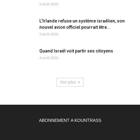
3 août 2026
L’Irlande refuse un système israélien, son
nouvel avion officiel pourrait être...
5 août 2026
Quand Israël voit partir ses citoyens
4 août 2026
Voir plus
ABONNEMENT A KOUNTRASS