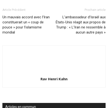
Article Précédent
Prochain article
Un mauvais accord avec l’Iran
L’ambassadeur d’Israël aux
constituerait un « coup de
États-Unis réagit aux propos de
pouce » pour l’islamisme
Trump : « L’Iran ne ressemble à
mondial
aucun autre pays »
Rav Henri Kahn
Articles en commun