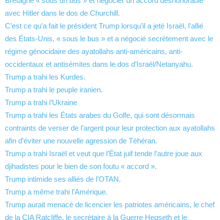
Bretagne « sous un bus » et négocier un accord déshonorable
avec Hitler dans le dos de Churchill.
C’est ce qu’a fait le président Trump lorsqu’il a jeté Israël, l’allié
des États-Unis, « sous le bus » et a négocié secrètement avec le
régime génocidaire des ayatollahs anti-américains, anti-
occidentaux et antisémites dans le dos d’Israël/Netanyahu.
Trump a trahi les Kurdes.
Trump a trahi le peuple iranien.
Trump a trahi l’Ukraine
Trump a trahi les États arabes du Golfe, qui sont désormais
contraints de verser de l’argent pour leur protection aux ayatollahs
afin d’éviter une nouvelle agression de Téhéran.
Trump a trahi Israël et veut que l’État juif tende l’autre joue aux
djihadistes pour le bien de son foutu « accord ».
Trump intimide ses alliés de l’OTAN.
Trump a même trahi l’Amérique.
Trump aurait menacé de licencier les patriotes américains, le chef
de la CIA Ratcliffe, le secrétaire à la Guerre Hegseth et le