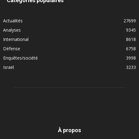
Catégories populaires
Actualités
27699
Analyses
9345
International
8618
Défense
6758
Enquêtes/société
3998
Israël
3233
À propos