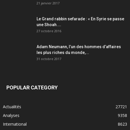
21 janvier 2017
Le Grand rabbin sefarade : « En Syrie se passe
une Shoah....
27 octobre 2016
Adam Neumann, l’un des hommes d’affaires
les plus riches du monde,...
31 octobre 2017
POPULAR CATEGORY
Actualités
27721
Analyses
9358
International
8623