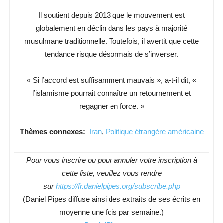
Il soutient depuis 2013 que le mouvement est
globalement en déclin dans les pays à majorité
musulmane traditionnelle. Toutefois, il avertit que cette
tendance risque désormais de s’inverser.
« Si l’accord est suffisamment mauvais », a-t-il dit, «
l’islamisme pourrait connaître un retournement et
regagner en force. »
Thèmes connexes:
Iran
,
Politique étrangère américaine
Pour vous inscrire ou pour annuler votre inscription à
cette liste, veuillez vous rendre
sur
https://fr.danielpipes.org/
subscribe.php
(Daniel Pipes diffuse ainsi des extraits de ses écrits en
moyenne une fois par semaine.)