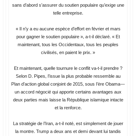
sans d’abord s’assurer du soutien populaire qu’exige une
telle entreprise.
« Il n’y a eu aucune espèce d’effort en février et mars
pour gagner le soutien populaire », a-t-il déclaré. « Et
maintenant, tous les Occidentaux, tous les peuples
civilisés, en paient le prix. »
Et maintenant, quelle tournure le conflit va-t-il prendre ?
Selon D. Pipes, l’issue la plus probable ressemble au
Plan d’action global conjoint de 2015, sous l’ère Obama—
un accord négocié qui apporte certains avantages aux
deux parties mais laisse la République islamique intacte
et la renforce.
La stratégie de l’Iran, a-t-il noté, est simplement de jouer
la montre. Trump a deux ans et demi devant lui tandis