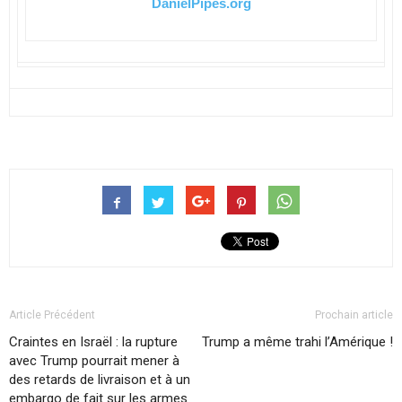
DanielPipes.org
Article Précédent
Prochain article
Craintes en Israël : la rupture
Trump a même trahi l’Amérique !
avec Trump pourrait mener à
des retards de livraison et à un
embargo de fait sur les armes