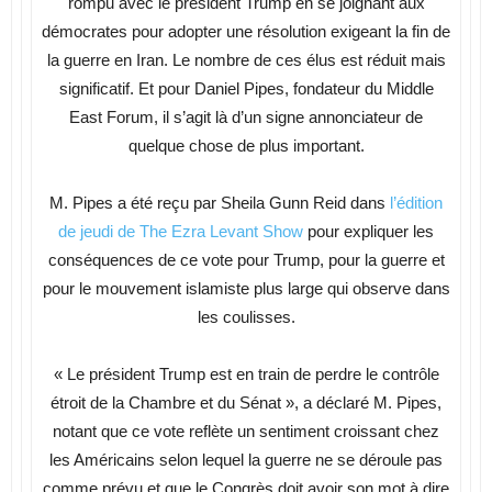
rompu avec le président Trump en se joignant aux
démocrates pour adopter une résolution exigeant la fin de
la guerre en Iran. Le nombre de ces élus est réduit mais
significatif. Et pour Daniel Pipes, fondateur du Middle
East Forum, il s’agit là d’un signe annonciateur de
quelque chose de plus important.
M. Pipes a été reçu par Sheila Gunn Reid dans
l’édition
de jeudi de The Ezra Levant Show
pour expliquer les
conséquences de ce vote pour Trump, pour la guerre et
pour le mouvement islamiste plus large qui observe dans
les coulisses.
« Le président Trump est en train de perdre le contrôle
étroit de la Chambre et du Sénat », a déclaré M. Pipes,
notant que ce vote reflète un sentiment croissant chez
les Américains selon lequel la guerre ne se déroule pas
comme prévu et que le Congrès doit avoir son mot à dire