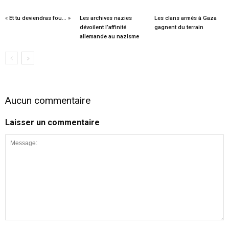
« Et tu deviendras fou… »
Les archives nazies
Les clans armés à Gaza
dévoilent l’affinité
gagnent du terrain
allemande au nazisme
Aucun commentaire
Laisser un commentaire