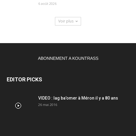
6 août 2026
Voir plus
ABONNEMENT A KOUNTRASS
EDITOR PICKS
VIDEO : lag ba’omer à Méron il y a 80 ans
26 mai 2016