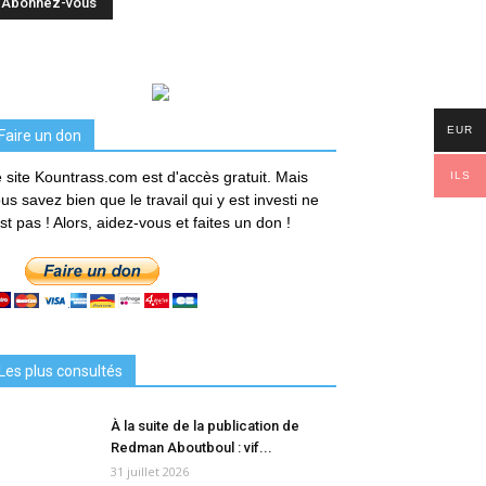
EUR
Faire un don
 site Kountrass.com est d'accès gratuit. Mais
ILS
us savez bien que le travail qui y est investi ne
est pas ! Alors, aidez-vous et faites un don !
Les plus consultés
À la suite de la publication de
Redman Aboutboul : vif...
31 juillet 2026