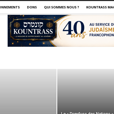
ONNEMENTS
DONS
QUI SOMMES NOUS ?
KOUNTRASS MA
Le « Dreyfuss des Nations »