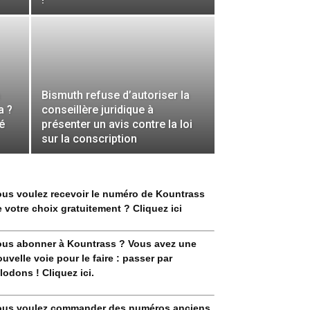
Bismuth refuse d’autoriser la
a ?
conseillère juridique à
é
présenter un avis contre la loi
sur la conscription
ous voulez recevoir le numéro de Kountrass
 votre choix gratuitement ? Cliquez ici
ous abonner à Kountrass ? Vous avez une
uvelle voie pour le faire : passer par
lodons ! Cliquez ici.
ous voulez commander des numéros anciens