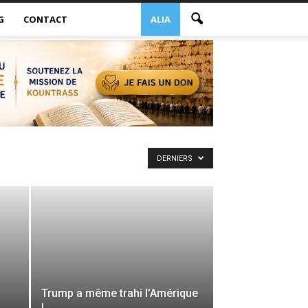
G
CONTACT
ALIA
DERNIERS
Trump a même trahi l’Amérique
!