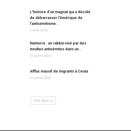
L’histoire d’un magnat qui a décidé
de débarrasser l’Amérique de
l’antisémitisme...
3 août 2026
Nanterre : un rabbin visé par des
insultes antisémites dans un...
31 juillet 2026
Afflux massif de migrants à Ceuta
31 juillet 2026
Voir plus