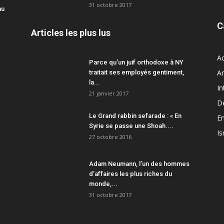
31 octobre 2017
au
C
Articles les plus lus
Ac
Parce qu’un juif orthodoxe à NY
A
traitait ses employés gentiment,
la...
In
21 janvier 2017
D
Le Grand rabbin sefarade : « En
En
Syrie se passe une Shoah....
Is
27 octobre 2016
Adam Neumann, l’un des hommes
d’affaires les plus riches du
monde,...
31 octobre 2017