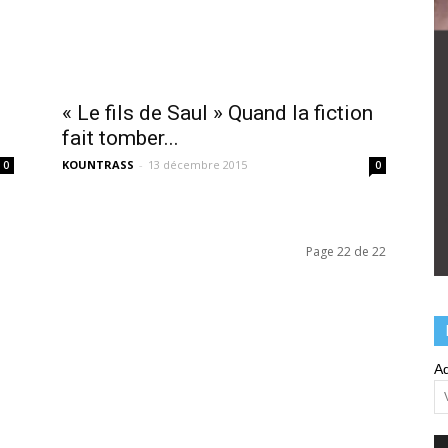
« Le fils de Saul » Quand la fiction
fait tomber...
KOUNTRASS
-
13 décembre 2015
0
0
Page 22 de 22
Ad