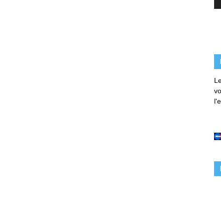
Le
vo
l'