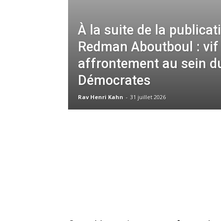
À la suite de la publicat
Redman Aboutboul : vif
affrontement au sein du
Démocrates
Rav Henri Kahn
-
31 juillet 2026