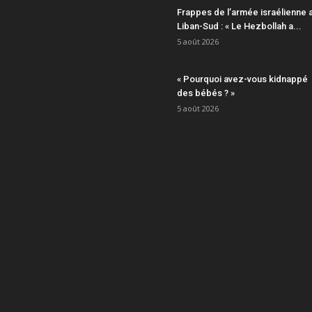
Frappes de l’armée israélienne 
Liban-Sud : « Le Hezbollah a...
5 août 2026
« Pourquoi avez-vous kidnappé
des bébés ? »
5 août 2026