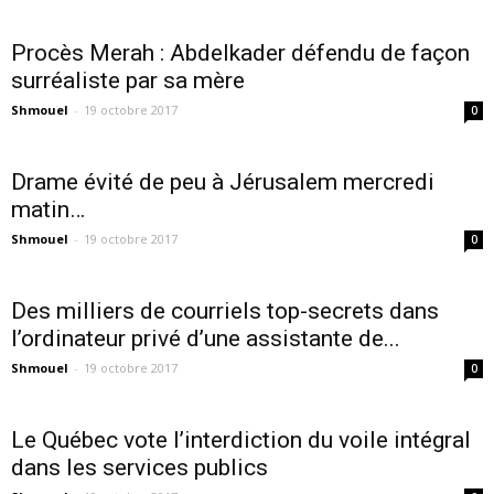
Procès Merah : Abdelkader défendu de façon
surréaliste par sa mère
Shmouel
-
19 octobre 2017
0
Drame évité de peu à Jérusalem mercredi
matin…
Shmouel
-
19 octobre 2017
0
Des milliers de courriels top-secrets dans
l’ordinateur privé d’une assistante de...
Shmouel
-
19 octobre 2017
0
Le Québec vote l’interdiction du voile intégral
dans les services publics