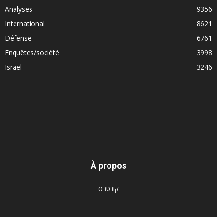
Analyses
9356
International
8621
Défense
6761
Enquêtes/société
3998
Israël
3246
À propos
קונטרס