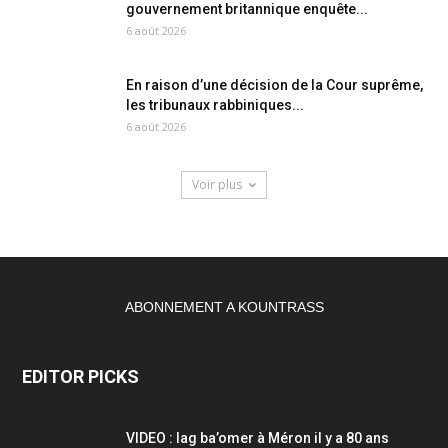
gouvernement britannique enquête...
6 août 2026
En raison d’une décision de la Cour suprême,
les tribunaux rabbiniques...
6 août 2026
Voir plus
ABONNEMENT A KOUNTRASS
EDITOR PICKS
VIDEO : lag ba’omer à Méron il y a 80 ans