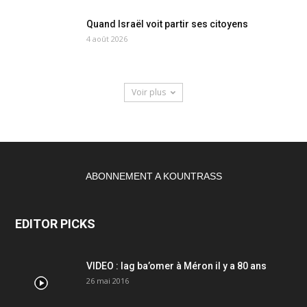
Quand Israël voit partir ses citoyens
4 août 2026
Voir plus
ABONNEMENT A KOUNTRASS
EDITOR PICKS
VIDEO : lag ba’omer à Méron il y a 80 ans
26 mai 2016