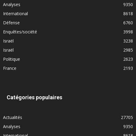
Analyses
9350
International
8618
Défense
6760
Enquêtes/société
3998
Israël
3238
Israël
2985
Politique
2623
France
2193
Catégories populaires
Actualités
27705
Analyses
9350
International
8618