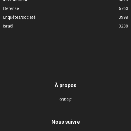
Défense
6760
Enquêtes/société
3998
Israël
3238
À propos
קונטרס
Nous suivre