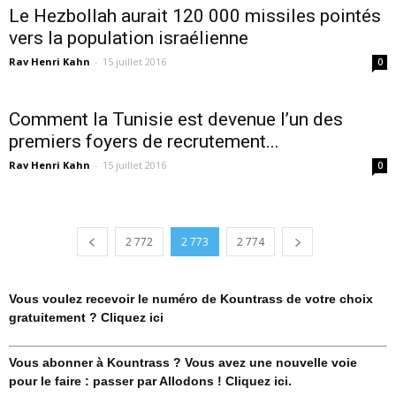
Le Hezbollah aurait 120 000 missiles pointés
vers la population israélienne
Rav Henri Kahn
-
15 juillet 2016
0
Comment la Tunisie est devenue l’un des
premiers foyers de recrutement...
Rav Henri Kahn
-
15 juillet 2016
0
2 772
2 773
2 774
Vous voulez recevoir le numéro de Kountrass de votre choix
gratuitement ? Cliquez ici
Vous abonner à Kountrass ? Vous avez une nouvelle voie
pour le faire : passer par Allodons ! Cliquez ici.