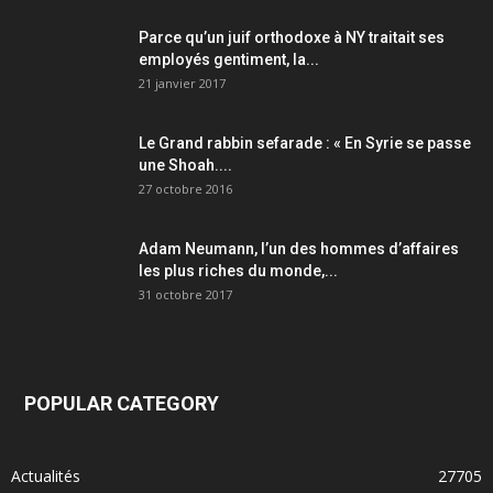
Parce qu’un juif orthodoxe à NY traitait ses
employés gentiment, la...
21 janvier 2017
Le Grand rabbin sefarade : « En Syrie se passe
une Shoah....
27 octobre 2016
Adam Neumann, l’un des hommes d’affaires
les plus riches du monde,...
31 octobre 2017
POPULAR CATEGORY
Actualités
27705