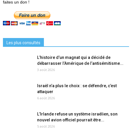
faites un don !
Les plus consultés
L’histoire d’un magnat qui a décidé de
débarrasser l’Amérique de l’antisémitisme...
3 août 2026
Israël n’a plus le choix : se défendre, c’est
attaquer
6 août 2026
L’Irlande refuse un système israélien, son
nouvel avion officiel pourrait être...
5 août 2026