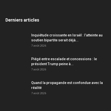
Derniers articles
Inquiétude croissante en Israël : l’atteinte au
soutien bipartite serait déjà...
7 août 2026
Piégé entre escalade et concessions : le
président Trump peine à...
7 août 2026
Quand la propagande est confondue avec la
réalité
7 août 2026