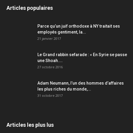
Articles populaires
Parce qu’un juif orthodoxe à NY traitait ses
employés gentiment, la...
21 janvier 2017
Le Grand rabbin sefarade : « En Syrie se passe
une Shoah....
27 octobre 2016
Adam Neumann, l’un des hommes d’affaires
les plus riches du monde,...
31 octobre 2017
Articles les plus lus