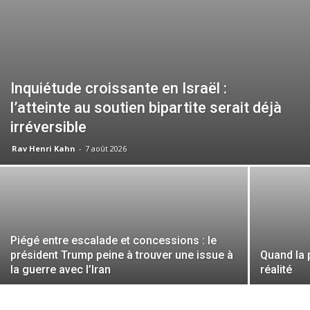
Inquiétude croissante en Israël :
l’atteinte au soutien bipartite serait déjà
irréversible
Rav Henri Kahn
-
7 août 2026
Piégé entre escalade et concessions : le
président Trump peine à trouver une issue à
Quand la 
la guerre avec l’Iran
réalité