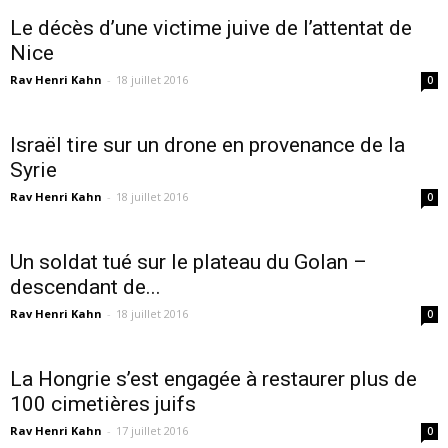
Le décès d’une victime juive de l’attentat de
Nice
Rav Henri Kahn
-
18 juillet 2016
0
Israël tire sur un drone en provenance de la
Syrie
Rav Henri Kahn
-
18 juillet 2016
0
Un soldat tué sur le plateau du Golan –
descendant de...
Rav Henri Kahn
-
18 juillet 2016
0
La Hongrie s’est engagée à restaurer plus de
100 cimetières juifs
Rav Henri Kahn
-
17 juillet 2016
0