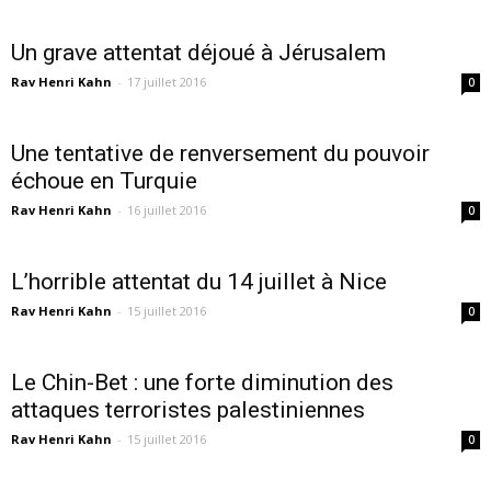
Un grave attentat déjoué à Jérusalem
Rav Henri Kahn
-
17 juillet 2016
0
Une tentative de renversement du pouvoir
échoue en Turquie
Rav Henri Kahn
-
16 juillet 2016
0
L’horrible attentat du 14 juillet à Nice
Rav Henri Kahn
-
15 juillet 2016
0
Le Chin-Bet : une forte diminution des
attaques terroristes palestiniennes
Rav Henri Kahn
-
15 juillet 2016
0