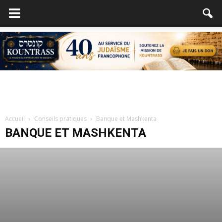
Accueil
Conseils pratiques
Banque et Mashkenta
BANQUE ET MASHKENTA