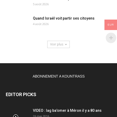
5 août 2026
Quand Israël voit partir ses citoyens
4 août 2026
EUR
Voir plus
ABONNEMENT A KOUNTRASS
EDITOR PICKS
VIDEO : lag ba’omer à Méron il y a 80 ans
26 mai 2016