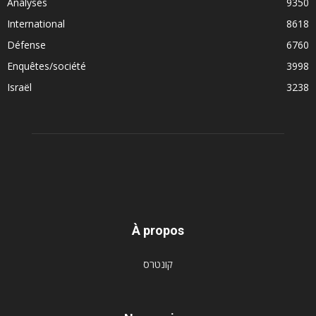
Analyses
9350
International
8618
Défense
6760
Enquêtes/société
3998
Israël
3238
À propos
קונטרס