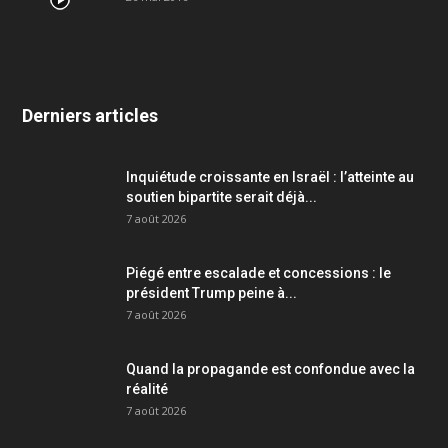
Derniers articles
Inquiétude croissante en Israël : l’atteinte au
soutien bipartite serait déjà...
7 août 2026
Piégé entre escalade et concessions : le
président Trump peine à...
7 août 2026
Quand la propagande est confondue avec la
réalité
7 août 2026