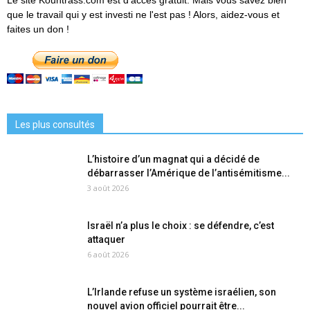
Le site Kountrass.com est d'accès gratuit. Mais vous savez bien
que le travail qui y est investi ne l'est pas ! Alors, aidez-vous et
faites un don !
Les plus consultés
L’histoire d’un magnat qui a décidé de
débarrasser l’Amérique de l’antisémitisme...
3 août 2026
Israël n’a plus le choix : se défendre, c’est
attaquer
6 août 2026
L’Irlande refuse un système israélien, son
nouvel avion officiel pourrait être...