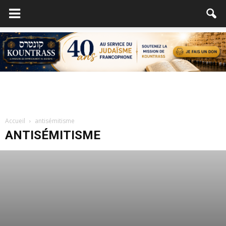
Accueil
antisémitisme
ANTISÉMITISME