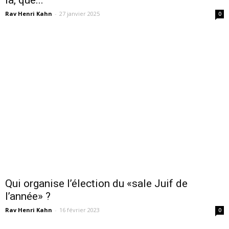
Rav Henri Kahn
-
27 janvier 2025
0
Qui organise l’élection du «sale Juif de
l’année» ?
Rav Henri Kahn
-
16 février 2023
0