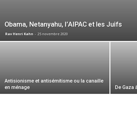
Obama, Netanyahu, l’AIPAC et les Juifs
Rav Henri Kahn
-
25 novembre 2020
Antisionisme et antisémitisme ou la canaille
en ménage
De Gaza à