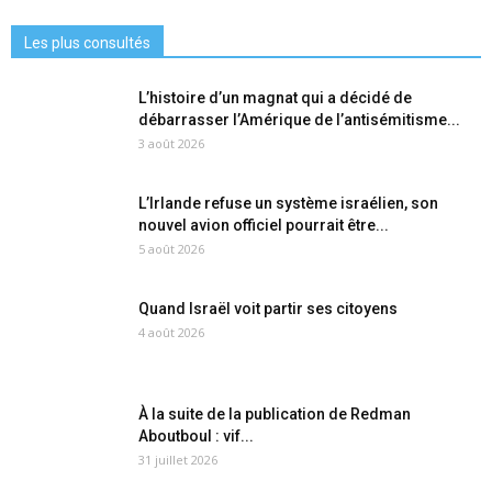
Les plus consultés
L’histoire d’un magnat qui a décidé de
débarrasser l’Amérique de l’antisémitisme...
3 août 2026
L’Irlande refuse un système israélien, son
nouvel avion officiel pourrait être...
5 août 2026
Quand Israël voit partir ses citoyens
4 août 2026
À la suite de la publication de Redman
Aboutboul : vif...
31 juillet 2026