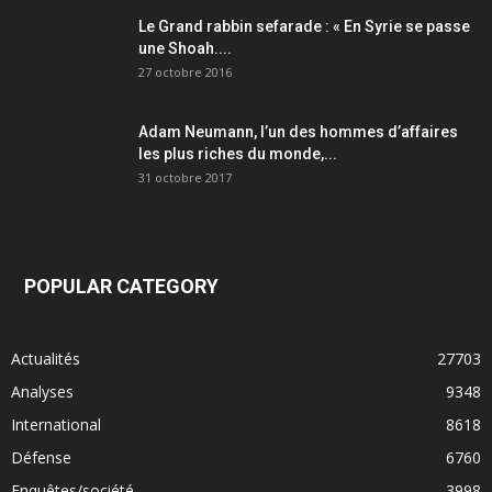
Le Grand rabbin sefarade : « En Syrie se passe
une Shoah....
27 octobre 2016
Adam Neumann, l’un des hommes d’affaires
les plus riches du monde,...
31 octobre 2017
POPULAR CATEGORY
Actualités
27703
Analyses
9348
International
8618
Défense
6760
Enquêtes/société
3998