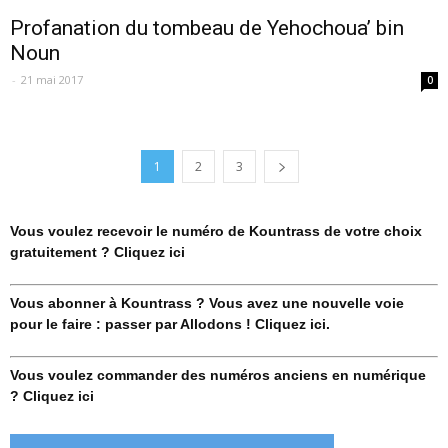
Profanation du tombeau de Yehochoua’ bin
Noun
-
21 mai 2017
0
1
2
3
Vous voulez recevoir le numéro de Kountrass de votre choix
gratuitement ? Cliquez ici
Vous abonner à Kountrass ? Vous avez une nouvelle voie
pour le faire : passer par Allodons ! Cliquez ici.
Vous voulez commander des numéros anciens en numérique
? Cliquez ici