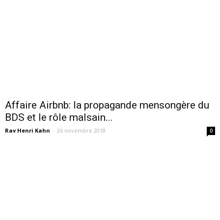
Affaire Airbnb: la propagande mensongère du
BDS et le rôle malsain...
Rav Henri Kahn
-
26 novembre 2018
0