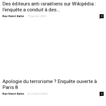
Des éditeurs anti-israéliens sur Wikipédia :
l’enquête a conduit à des...
Rav Henri Kahn
-
19 janvier 2025
0
Apologie du terrorisme ? Enquête ouverte à
Paris 8
Rav Henri Kahn
-
23 octobre 2025
0