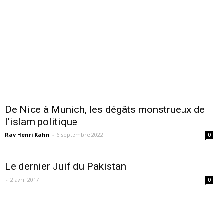
De Nice à Munich, les dégâts monstrueux de
l’islam politique
Rav Henri Kahn
-
6 septembre 2022
0
Le dernier Juif du Pakistan
-
2 avril 2017
0