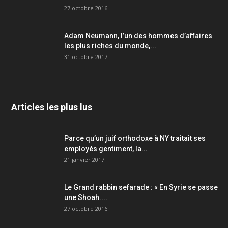
27 octobre 2016
Adam Neumann, l’un des hommes d’affaires
les plus riches du monde,...
31 octobre 2017
Articles les plus lus
Parce qu’un juif orthodoxe à NY traitait ses
employés gentiment, la...
21 janvier 2017
Le Grand rabbin sefarade : « En Syrie se passe
une Shoah....
27 octobre 2016