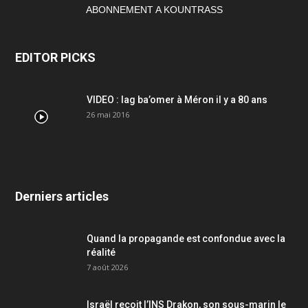
ABONNEMENT A KOUNTRASS
EDITOR PICKS
VIDEO : lag ba’omer à Méron il y a 80 ans
26 mai 2016
Derniers articles
Quand la propagande est confondue avec la
réalité
7 août 2026
Israël reçoit l’INS Drakon, son sous-marin le