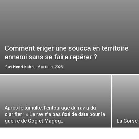
Comment ériger une soucca en territoire
ennemi sans se faire repérer ?
Rav Henri Kahn
-
6 octobre 2025
Après le tumulte, l’entourage du rav a dû
clarifier : « Le rav n’a pas fixé de date pour la
guerre de Gog et Magog...
La Corse,