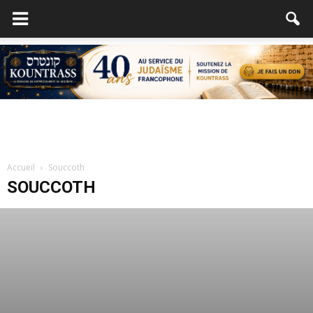
Accueil
Souccoth
SOUCCOTH