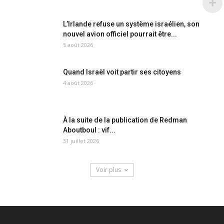
L’Irlande refuse un système israélien, son
nouvel avion officiel pourrait être...
5 août 2026
Quand Israël voit partir ses citoyens
4 août 2026
À la suite de la publication de Redman
Aboutboul : vif...
31 juillet 2026
Voir plus