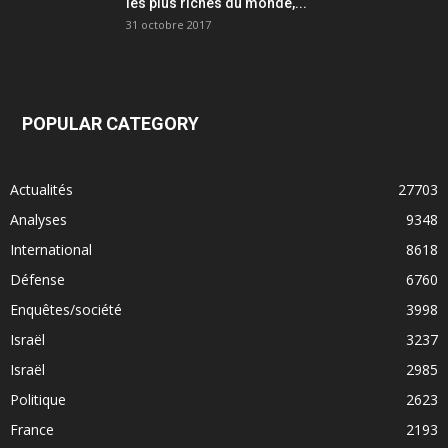
les plus riches du monde,...
31 octobre 2017
POPULAR CATEGORY
Actualités
27703
Analyses
9348
International
8618
Défense
6760
Enquêtes/société
3998
Israël
3237
Israël
2985
Politique
2623
France
2193