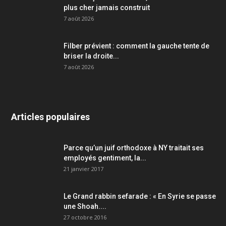
plus cher jamais construit
7 août 2026
Filber prévient : comment la gauche tente de
briser la droite...
7 août 2026
Articles populaires
Parce qu’un juif orthodoxe à NY traitait ses
employés gentiment, la...
21 janvier 2017
Le Grand rabbin sefarade : « En Syrie se passe
une Shoah....
27 octobre 2016