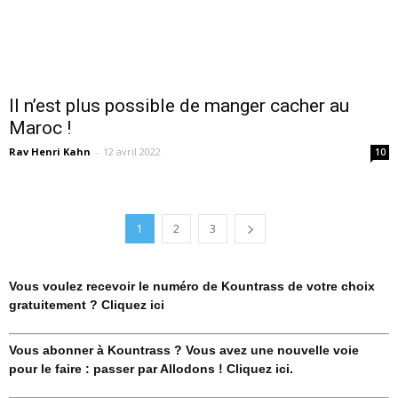
Il n’est plus possible de manger cacher au
Maroc !
Rav Henri Kahn
-
12 avril 2022
10
1
2
3
Vous voulez recevoir le numéro de Kountrass de votre choix
gratuitement ? Cliquez ici
Vous abonner à Kountrass ? Vous avez une nouvelle voie
pour le faire : passer par Allodons ! Cliquez ici.