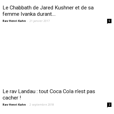
Le Chabbath de Jared Kushner et de sa
femme Ivanka durant...
Rav Henri Kahn
-
21 janvier 2017
5
Le rav Landau : tout Coca Cola n’est pas
cacher !
Rav Henri Kahn
-
2 septembre 2018
2