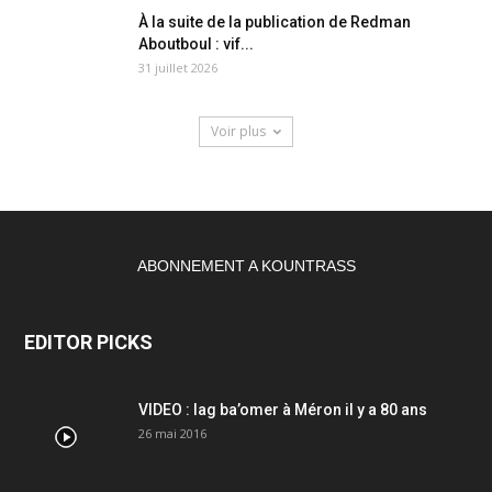
À la suite de la publication de Redman
Aboutboul : vif...
31 juillet 2026
Voir plus
ABONNEMENT A KOUNTRASS
EDITOR PICKS
VIDEO : lag ba’omer à Méron il y a 80 ans
26 mai 2016