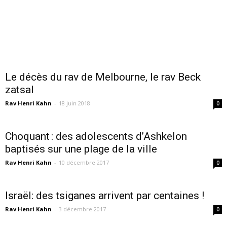
Le décès du rav de Melbourne, le rav Beck
zatsal
Rav Henri Kahn
-
18 juin 2018
0
Choquant : des adolescents d’Ashkelon
baptisés sur une plage de la ville
Rav Henri Kahn
-
10 décembre 2017
0
Israël: des tsiganes arrivent par centaines !
Rav Henri Kahn
-
3 décembre 2017
0