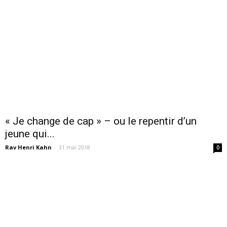
« Je change de cap » – ou le repentir d’un
jeune qui...
Rav Henri Kahn
-
31 mai 2018
0