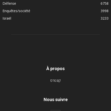
Défense
6758
Enquêtes/société
3998
Israël
3233
À propos
קונטרס
Nous suivre