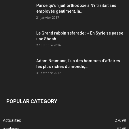
Parce qu’un juif orthodoxe à NY traitait ses
employés gentiment, la...
21 janvier 2017
Le Grand rabbin sefarade : « En Syrie se passe
une Shoah....
27 octobre 2016
Adam Neumann, l’un des hommes d’affaires
les plus riches du monde,...
31 octobre 2017
POPULAR CATEGORY
Actualités
27699
Analyses
9345