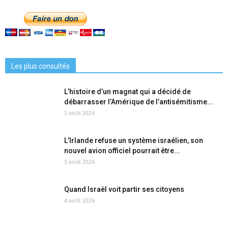
Les plus consultés
L’histoire d’un magnat qui a décidé de
débarrasser l’Amérique de l’antisémitisme...
3 août 2026
L’Irlande refuse un système israélien, son
nouvel avion officiel pourrait être...
5 août 2026
Quand Israël voit partir ses citoyens
4 août 2026