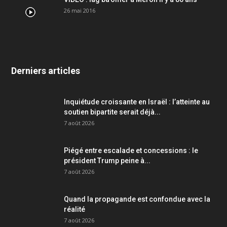
26 mai 2016
Derniers articles
Inquiétude croissante en Israël : l’atteinte au
soutien bipartite serait déjà...
7 août 2026
Piégé entre escalade et concessions : le
président Trump peine à...
7 août 2026
Quand la propagande est confondue avec la
réalité
7 août 2026