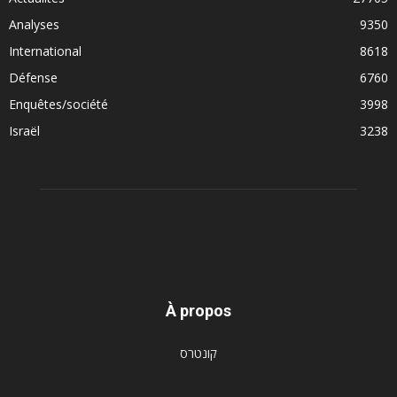
Analyses
9350
International
8618
Défense
6760
Enquêtes/société
3998
Israël
3238
À propos
קונטרס