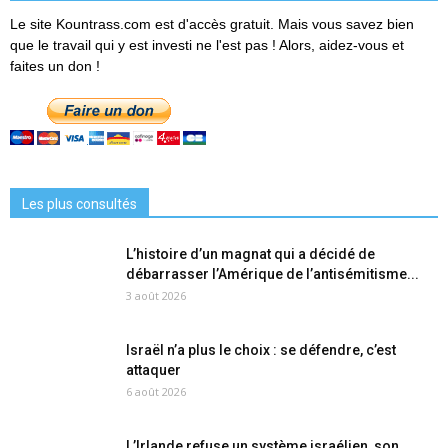
Le site Kountrass.com est d'accès gratuit. Mais vous savez bien
que le travail qui y est investi ne l'est pas ! Alors, aidez-vous et
faites un don !
Les plus consultés
L’histoire d’un magnat qui a décidé de
débarrasser l’Amérique de l’antisémitisme...
3 août 2026
Israël n’a plus le choix : se défendre, c’est
attaquer
6 août 2026
L’Irlande refuse un système israélien, son