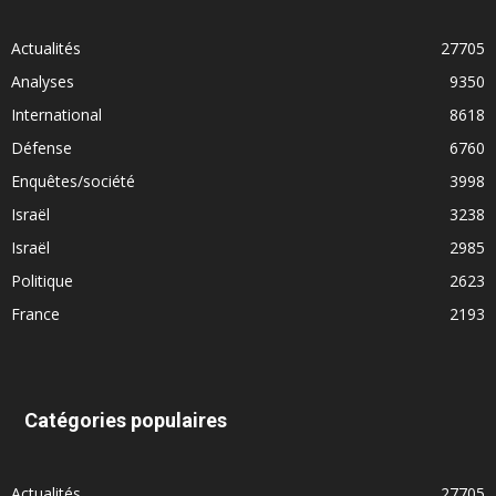
Actualités
27705
Analyses
9350
International
8618
Défense
6760
Enquêtes/société
3998
Israël
3238
Israël
2985
Politique
2623
France
2193
Catégories populaires
Actualités
27705