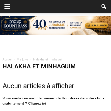
Accueil
Vie Juive
Halakha et minhaguim
HALAKHA ET MINHAGUIM
Aucun articles à afficher
Vous voulez recevoir le numéro de Kountrass de votre choix
gratuitement ? Cliquez ici