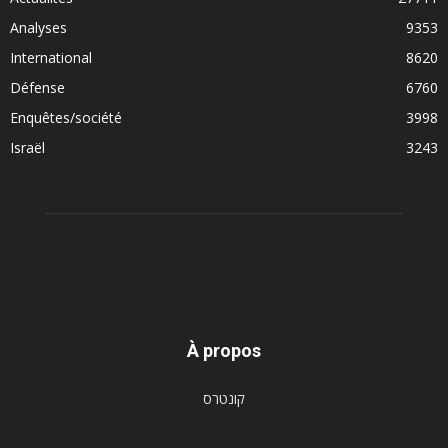
Analyses
9353
International
8620
Défense
6760
Enquêtes/société
3998
Israël
3243
À propos
קונטרס