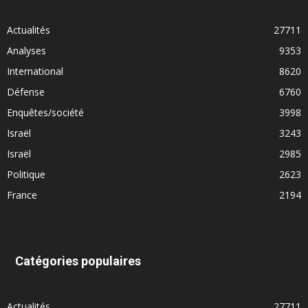
Actualités
27711
Analyses
9353
International
8620
Défense
6760
Enquêtes/société
3998
Israël
3243
Israël
2985
Politique
2623
France
2194
Catégories populaires
Actualités
27711