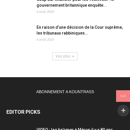
gouvernement britannique enquête...
6 août 2026
En raison d’une décision de la Cour suprême,
les tribunaux rabbiniques...
6 août 2026
Voir plus
ABONNEMENT A KOUNTRASS
ILS
EDITOR PICKS
VIDEO : lag ba’omer à Méron il y a 80 ans