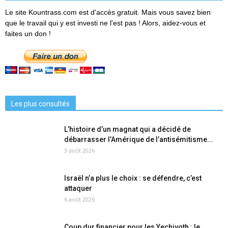
Le site Kountrass.com est d'accès gratuit. Mais vous savez bien
que le travail qui y est investi ne l'est pas ! Alors, aidez-vous et
faites un don !
Les plus consultés
L’histoire d’un magnat qui a décidé de
débarrasser l’Amérique de l’antisémitisme...
3 août 2026
Israël n’a plus le choix : se défendre, c’est
attaquer
6 août 2026
Coup dur financier pour les Yechivoth : le