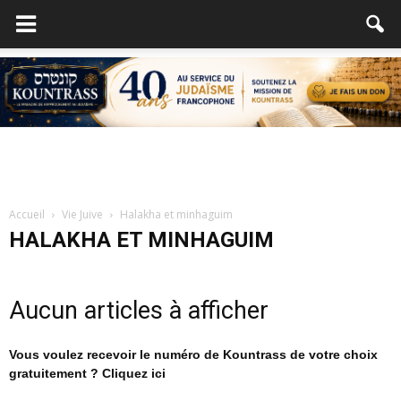
Accueil
Vie Juive
Halakha et minhaguim
HALAKHA ET MINHAGUIM
Aucun articles à afficher
Vous voulez recevoir le numéro de Kountrass de votre choix
gratuitement ? Cliquez ici