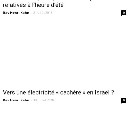
relatives à l’heure d’été
Rav Henri Kahn
-
21 août 2018
0
Vers une électricité « cachère » en Israël ?
Rav Henri Kahn
-
19 juillet 2018
0