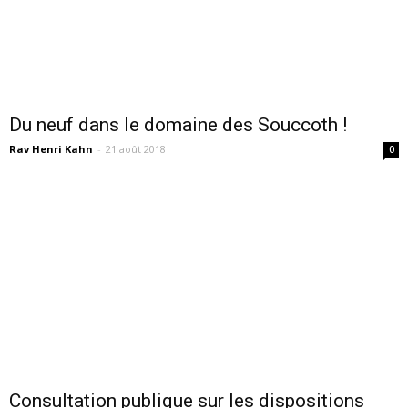
Du neuf dans le domaine des Souccoth !
Rav Henri Kahn
-
21 août 2018
0
Consultation publique sur les dispositions