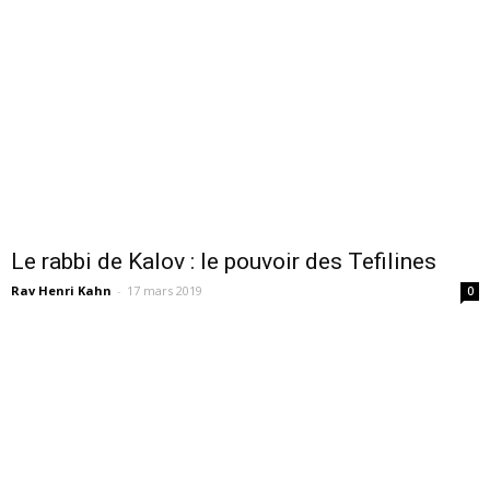
Le rabbi de Kalov : le pouvoir des Tefilines
Rav Henri Kahn
-
17 mars 2019
0