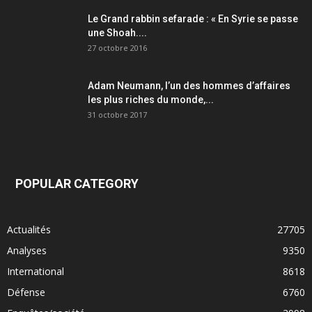
Le Grand rabbin sefarade : « En Syrie se passe
une Shoah....
27 octobre 2016
Adam Neumann, l’un des hommes d’affaires
les plus riches du monde,...
31 octobre 2017
POPULAR CATEGORY
Actualités
27705
Analyses
9350
International
8618
Défense
6760