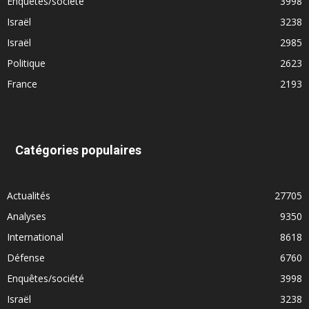
Enquêtes/société
3998
Israël
3238
Israël
2985
Politique
2623
France
2193
Catégories populaires
Actualités
27705
Analyses
9350
International
8618
Défense
6760
Enquêtes/société
3998
Israël
3238