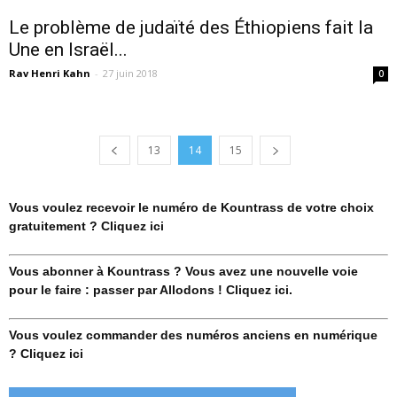
Le problème de judaïté des Éthiopiens fait la
Une en Israël...
Rav Henri Kahn
-
27 juin 2018
0
13
14
15
Vous voulez recevoir le numéro de Kountrass de votre choix
gratuitement ? Cliquez ici
Vous abonner à Kountrass ? Vous avez une nouvelle voie
pour le faire : passer par Allodons ! Cliquez ici.
Vous voulez commander des numéros anciens en numérique
? Cliquez ici