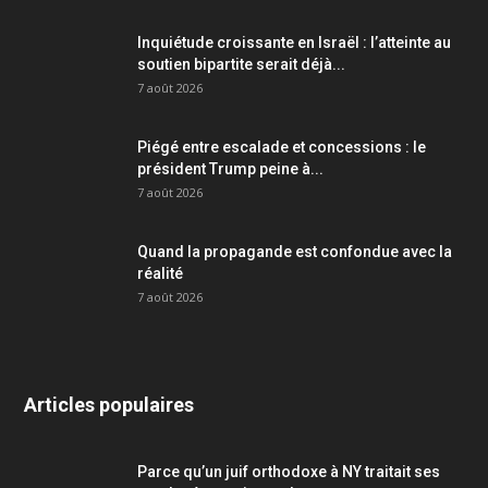
Inquiétude croissante en Israël : l’atteinte au
soutien bipartite serait déjà...
7 août 2026
Piégé entre escalade et concessions : le
président Trump peine à...
7 août 2026
Quand la propagande est confondue avec la
réalité
7 août 2026
Articles populaires
Parce qu’un juif orthodoxe à NY traitait ses