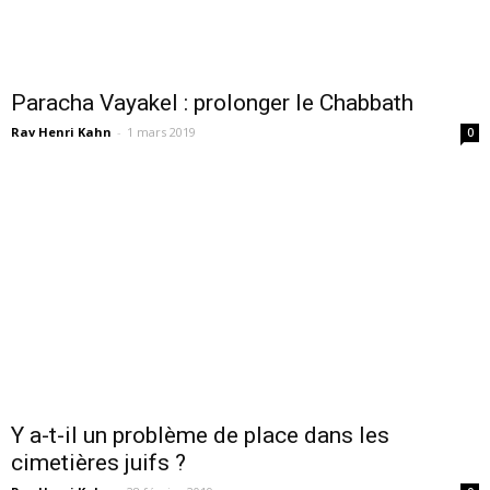
Paracha Vayakel : prolonger le Chabbath
Rav Henri Kahn
-
1 mars 2019
0
Y a-t-il un problème de place dans les
cimetières juifs ?