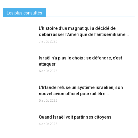
Les plus consultés
L’histoire d’un magnat qui a décidé de
débarrasser l’Amérique de l’antisémitisme...
3 août 2026
Israël n’a plus le choix : se défendre, c’est
attaquer
6 août 2026
L’Irlande refuse un système israélien, son
nouvel avion officiel pourrait être...
5 août 2026
Quand Israël voit partir ses citoyens
4 août 2026