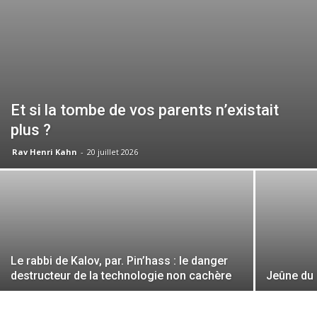
Et si la tombe de vos parents n’existait
plus ?
Rav Henri Kahn
-
20 juillet 2026
Le rabbi de Kalov, par. Pin’hass : le danger
destructeur de la technologie non cachère
Jeûne du