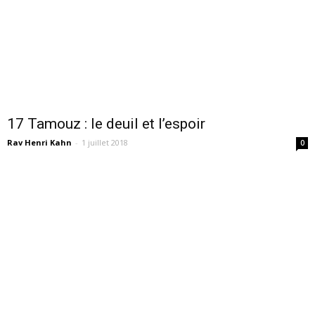
17 Tamouz : le deuil et l’espoir
Rav Henri Kahn
-
1 juillet 2018
0