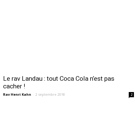
Le rav Landau : tout Coca Cola n’est pas
cacher !
Rav Henri Kahn
-
2 septembre 2018
2