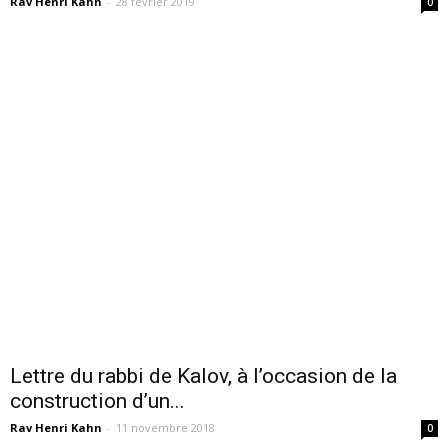
Rav Henri Kahn
-
28 février 2019
0
Lettre du rabbi de Kalov, à l’occasion de la
construction d’un...
Rav Henri Kahn
-
11 novembre 2018
0