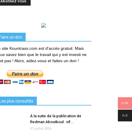
Faire un don
 site Kountrass.com est d'accès gratuit. Mais
us savez bien que le travail qui y est investi ne
est pas ! Alors, aidez-vous et faites un don !
Les plus consultés
EUR
ILS
À la suite de la publication de
Redman Aboutboul : vif...
31 juillet 2026