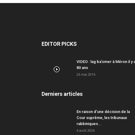
EDITOR PICKS
VIDEO : lag ba’omer à Méron il y 
80 ans
26 mai 2016
Derniers articles
En raison d’une décision de la
Cour suprême, les tribunaux
rabbiniques...
6 août 2026