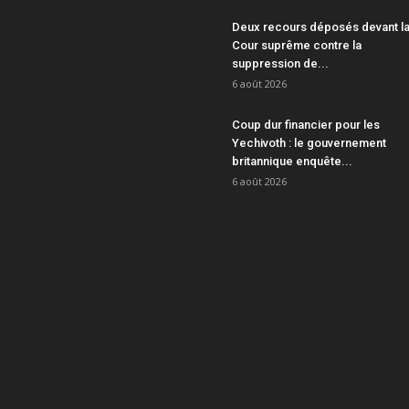
Deux recours déposés devant l
Cour suprême contre la
suppression de...
6 août 2026
Coup dur financier pour les
Yechivoth : le gouvernement
britannique enquête...
6 août 2026