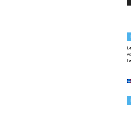
Le
vo
l'