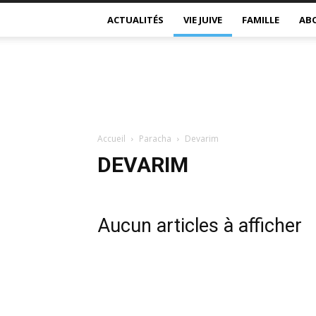
ACTUALITÉS
VIE JUIVE
FAMILLE
AB
Accueil
Paracha
Devarim
DEVARIM
Aucun articles à afficher