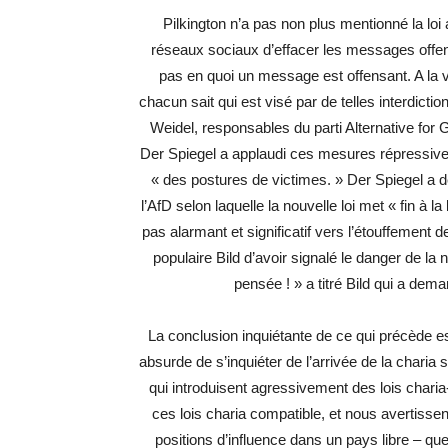
Pilkington n’a pas non plus mentionné la loi 
réseaux sociaux d’effacer les messages offensa
pas en quoi un message est offensant. A la vér
chacun sait qui est visé par de telles interdictio
Weidel, responsables du parti Alternative for
Der Spiegel a applaudi ces mesures répressive
« des postures de victimes. » Der Spiegel a d
l’AfD selon laquelle la nouvelle loi met « fin à l
pas alarmant et significatif vers l’étouffement de
populaire Bild d’avoir signalé le danger de la n
pensée ! » a titré Bild qui a dem
La conclusion inquiétante de ce qui précède es
absurde de s’inquiéter de l’arrivée de la charia 
qui introduisent agressivement des lois charia-
ces lois charia compatible, et nous avertiss
positions d’influence dans un pays libre – que