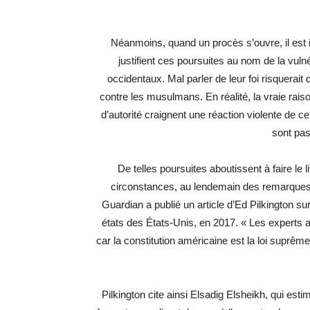
Néanmoins, quand un procès s’ouvre, il est i
justifient ces poursuites au nom de la vuln
occidentaux. Mal parler de leur foi risquerai
contre les musulmans. En réalité, la vraie raiso
d’autorité craignent une réaction violente de c
sont pas
De telles poursuites aboutissent à faire le
circonstances, au lendemain des remarques 
Guardian a publié un article d’Ed Pilkington sur
états des États-Unis, en 2017. « Les experts af
car la constitution américaine est la loi suprêm
Pilkington cite ainsi Elsadig Elsheikh, qui estim