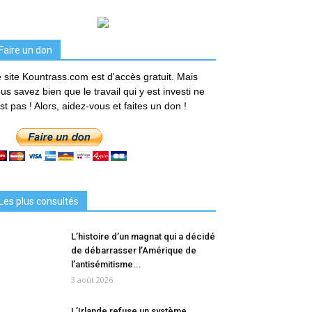
Faire un don
 site Kountrass.com est d'accès gratuit. Mais
us savez bien que le travail qui y est investi ne
est pas ! Alors, aidez-vous et faites un don !
Les plus consultés
L’histoire d’un magnat qui a décidé
de débarrasser l’Amérique de
l’antisémitisme...
3 août 2026
L’Irlande refuse un système