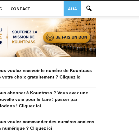
G
CONTACT
ALIA
ous voulez recevoir le numéro de Kountrass
 votre choix gratuitement ? Cliquez ici
ous abonner à Kountrass ? Vous avez une
uvelle voie pour le faire : passer par
lodons ! Cliquez ici.
ous voulez commander des numéros anciens
 numérique ? Cliquez ici