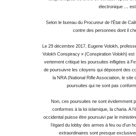
électronique … est
Selon le bureau du Procureur de l’État de Cali
contre des personnes dont il che
Le 29 décembre 2017, Eugene Volokh, professeur 
Volokh Conspiracy » (Conspiration Volokh) est 
vertement critiqué les poursuites infligées à Feig
de poursuivre les citoyens qui déposent des co
la NRA (National Rifle Association, le sit
poursuites qui ne sont pas confor
Non, ces poursuites ne sont évidemment pa
conformes à la loi islamique, la charia. A 
occidental puisse être poursuivi par le ministè
l’égard du lobby des armes à feu ou d’un ho
extraordinaires sont presque exclusive