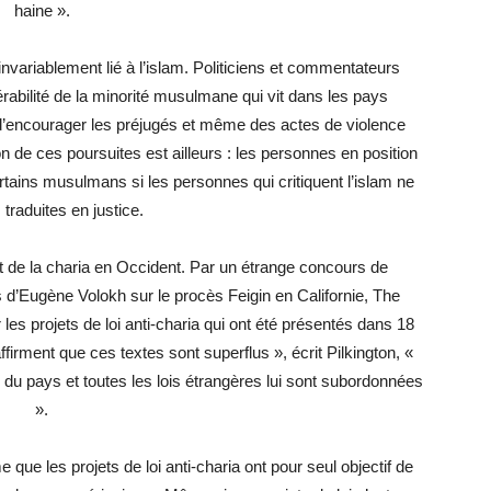
haine ».
nvariablement lié à l’islam. Politiciens et commentateurs
érabilité de la minorité musulmane qui vit dans les pays
t d’encourager les préjugés et même des actes de violence
n de ces poursuites est ailleurs : les personnes en position
ertains musulmans si les personnes qui critiquent l’islam ne
 traduites en justice.
 lit de la charia en Occident. Par un étrange concours de
d’Eugène Volokh sur le procès Feigin en Californie, The
 les projets de loi anti-charia qui ont été présentés dans 18
firment que ces textes sont superflus », écrit Pilkington, «
e du pays et toutes les lois étrangères lui sont subordonnées
».
e que les projets de loi anti-charia ont pour seul objectif de