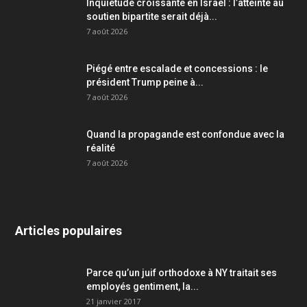
Inquiétude croissante en Israël : l’atteinte au
soutien bipartite serait déjà...
7 août 2026
Piégé entre escalade et concessions : le
président Trump peine à...
7 août 2026
Quand la propagande est confondue avec la
réalité
7 août 2026
Articles populaires
Parce qu’un juif orthodoxe à NY traitait ses
employés gentiment, la...
21 janvier 2017