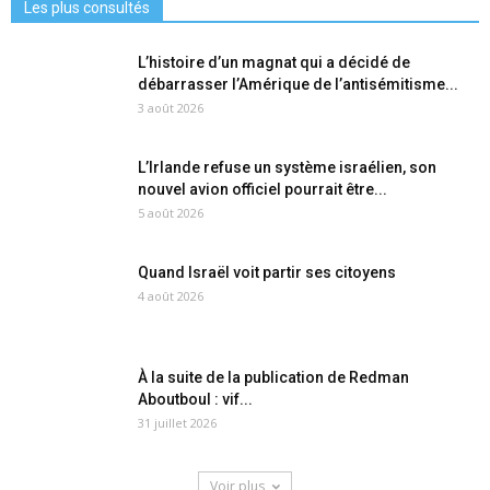
Les plus consultés
L’histoire d’un magnat qui a décidé de
débarrasser l’Amérique de l’antisémitisme...
3 août 2026
L’Irlande refuse un système israélien, son
nouvel avion officiel pourrait être...
5 août 2026
Quand Israël voit partir ses citoyens
4 août 2026
À la suite de la publication de Redman
Aboutboul : vif...
31 juillet 2026
Voir plus