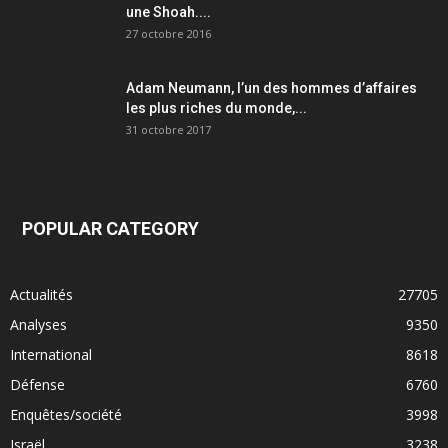
une Shoah....
27 octobre 2016
Adam Neumann, l’un des hommes d’affaires
les plus riches du monde,...
31 octobre 2017
POPULAR CATEGORY
Actualités
27705
Analyses
9350
International
8618
Défense
6760
Enquêtes/société
3998
Israël
3238