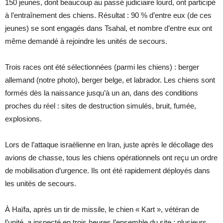
150 jeunes, dont beaucoup au passé judiciaire lourd, ont participé
à l’entraînement des chiens. Résultat : 90 % d’entre eux (de ces
jeunes) se sont engagés dans Tsahal, et nombre d’entre eux ont
même demandé à rejoindre les unités de secours.
Trois races ont été sélectionnées (parmi les chiens) : berger
allemand (notre photo), berger belge, et labrador. Les chiens sont
formés dès la naissance jusqu’à un an, dans des conditions
proches du réel : sites de destruction simulés, bruit, fumée,
explosions.
Lors de l’attaque israélienne en Iran, juste après le décollage des
avions de chasse, tous les chiens opérationnels ont reçu un ordre
de mobilisation d’urgence. Ils ont été rapidement déployés dans
les unités de secours.
À Haïfa, après un tir de missile, le chien « Kart », vétéran de
l’unité, a inspecté en trois heures l’ensemble du site : plusieurs