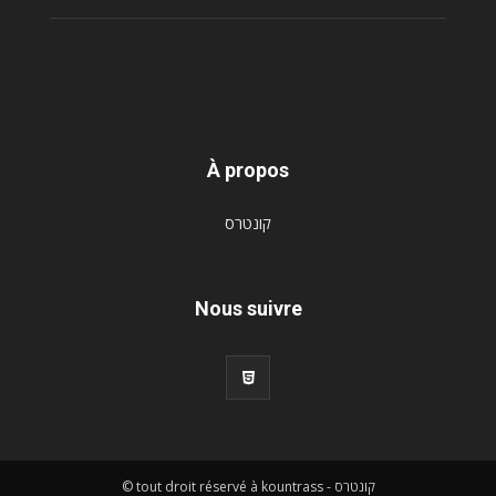
À propos
קונטרס
Nous suivre
© tout droit réservé à kountrass - קונטרס