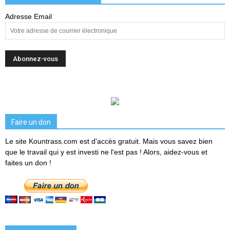
Adresse Email
Faire un don
Le site Kountrass.com est d'accès gratuit. Mais vous savez bien
que le travail qui y est investi ne l'est pas ! Alors, aidez-vous et
faites un don !