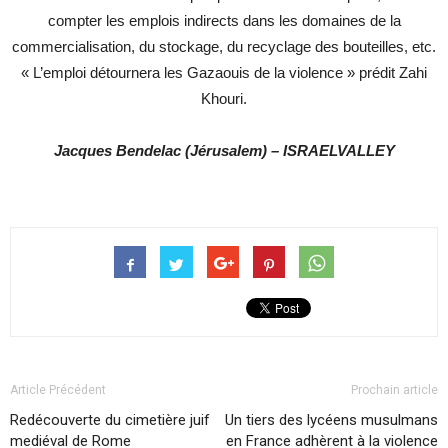
compter les emplois indirects dans les domaines de la
commercialisation, du stockage, du recyclage des bouteilles, etc.
« L’emploi détournera les Gazaouis de la violence » prédit Zahi
Khouri.
Jacques Bendelac (Jérusalem) – ISRAELVALLEY
Article Précédent
Prochain article
Redécouverte du cimetière juif
Un tiers des lycéens musulmans
mediéval de Rome
en France adhèrent à la violence