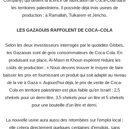
Company) qui détient la licence de fabrication de Coca-Cola dans
les territoires palestiniens. Il possède déjà trois usines de
production : à Ramallah, Tulkarem et Jéricho.
LES
GAZAOUIS
RAFFOLENT
DE
COCA
–
COLA
Selon les deux investisseurs interrogés par le quotidien Globes,
les Gazaouis sont de gros consommateurs de Coca-Cola. En
produisant sur place, Al-Masri et Khouri espèrent réduire les
coûts de production : « Nous devons trouver le moyen de faire
baisser les prix en fournissant un produit qui soit adapté au niveau
de la vie à Gaza ». Aujourd’hui déjà, le prix de vente de Coca-
Cola en territoire palestinien est plus faible qu’en Israël : 2,5
shekels pour un demi-litre, 3,5 shekels pour un litre et 5 shekels
pour une bouteille d’un litre et demi.
La nouvelle usine aura aussi des retombées sur l’emploi local ;
elle créera directement quelques centaines d’emplois, sans