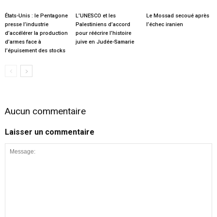
États-Unis : le Pentagone
L’UNESCO et les
Le Mossad secoué après
presse l’industrie
Palestiniens d’accord
l’échec iranien
d’accélérer la production
pour réécrire l’histoire
d’armes face à
juive en Judée-Samarie
l’épuisement des stocks
Aucun commentaire
Laisser un commentaire