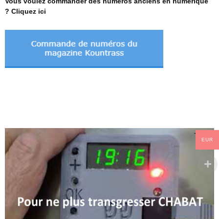
Vous voulez commander des numéros anciens en numérique
? Cliquez ici
EUR