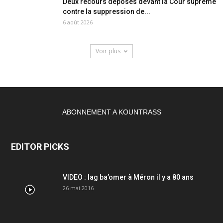
Deux recours déposés devant la Cour suprême
contre la suppression de...
6 août 2026
Voir plus
ABONNEMENT A KOUNTRASS
EDITOR PICKS
VIDEO : lag ba’omer à Méron il y a 80 ans
26 mai 2016