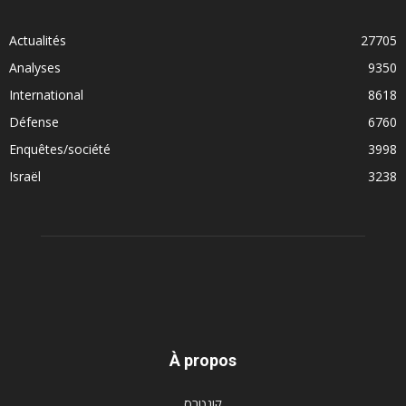
Actualités
27705
Analyses
9350
International
8618
Défense
6760
Enquêtes/société
3998
Israël
3238
À propos
קונטרס