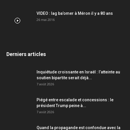
VIDEO : lag ba’omer à Méron il y a 80 ans
26 mai 2016
Derniers articles
Inquiétude croissante en Israël : l’atteinte au
soutien bipartite serait déjà...
7 août 2026
Piégé entre escalade et concessions : le
président Trump peine à...
7 août 2026
Quand la propagande est confondue avec la