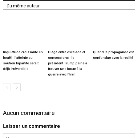
Du même auteur
Inquiétude croissante en
Piégé entre escalade et
Quand la propagande est
Israël : l’atteinte au
concessions : le
confondue avec la réalité
soutien bipartite serait
président Trump peine à
déjà irréversible
trouver une issue à la
guerre avec l’Iran
Aucun commentaire
Laisser un commentaire