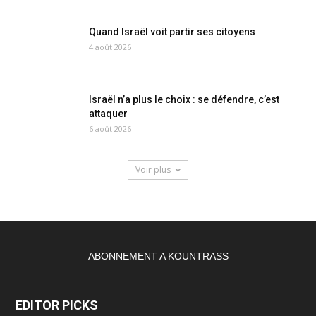
Quand Israël voit partir ses citoyens
4 août 2026
Israël n’a plus le choix : se défendre, c’est
attaquer
6 août 2026
Voir plus
ABONNEMENT A KOUNTRASS
EDITOR PICKS