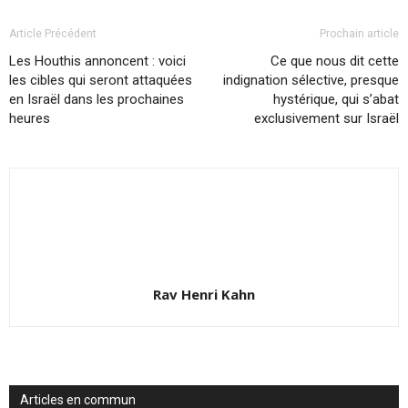
Article Précédent
Prochain article
Les Houthis annoncent : voici
Ce que nous dit cette
les cibles qui seront attaquées
indignation sélective, presque
en Israël dans les prochaines
hystérique, qui s’abat
heures
exclusivement sur Israël
Rav Henri Kahn
Articles en commun