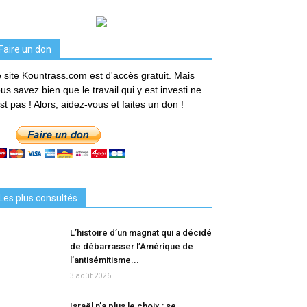
Faire un don
 site Kountrass.com est d'accès gratuit. Mais
us savez bien que le travail qui y est investi ne
est pas ! Alors, aidez-vous et faites un don !
Les plus consultés
L’histoire d’un magnat qui a décidé
de débarrasser l’Amérique de
l’antisémitisme...
3 août 2026
Israël n’a plus le choix : se