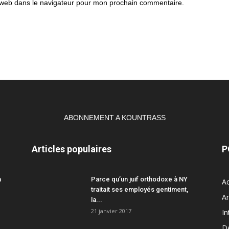
 web dans le navigateur pour mon prochain commentaire.
ABONNEMENT A KOUNTRASS
Articles populaires
P
a
Parce qu’un juif orthodoxe à NY
Ac
traitait ses employés gentiment,
A
la...
21 janvier 2017
In
D