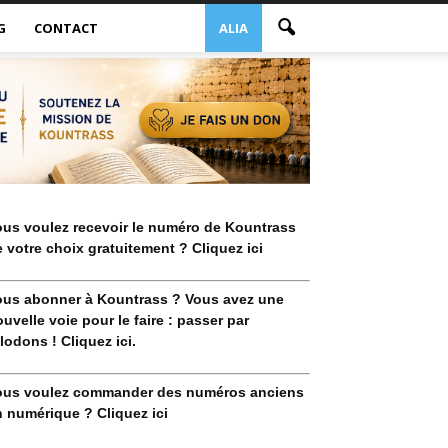
G
CONTACT
ALIA
ous voulez recevoir le numéro de Kountrass
 votre choix gratuitement ? Cliquez ici
ous abonner à Kountrass ? Vous avez une
uvelle voie pour le faire : passer par
lodons ! Cliquez ici.
ous voulez commander des numéros anciens
 numérique ? Cliquez ici