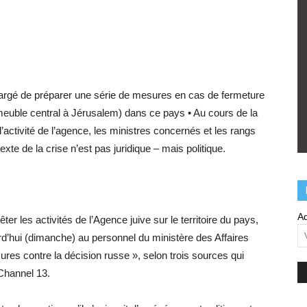
chargé de préparer une série de mesures en cas de fermeture
’immeuble central à Jérusalem) dans ce pays • Au cours de la
l’activité de l’agence, les ministres concernés et les rangs
xte de la crise n’est pas juridique – mais politique.
Ad
er les activités de l’Agence juive sur le territoire du pays,
rd’hui (dimanche) au personnel du ministère des Affaires
es contre la décision russe », selon trois sources qui
 Channel 13.