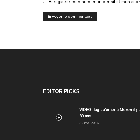
Enregistrer mon nom, mon e-mail et mon site
EDITOR PICKS
VIDEO : lag ba’omer à Méron il y 
80 ans
26 mai 2016