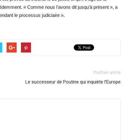
cédemment. « Comme nous l’avons dit jusqu’à présent », a
dant le processus judiciaire ».
Prochain article
Le successeur de Poutine qui inquiète l’Europe