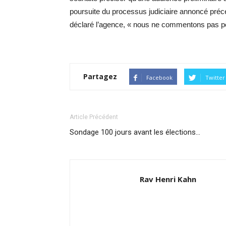
poursuite du processus judiciaire annoncé pré
déclaré l’agence, « nous ne commentons pas pen
Partagez
Facebook
Twitter
Article Précédent
Sondage 100 jours avant les élections…
Rav Henri Kahn