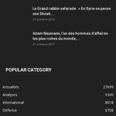
Le Grand rabbin sefarade : « En Syrie se passe
une Shoah....
27 octobre 2016
Adam Neumann, l’un des hommes d’affaires
les plus riches du monde,...
31 octobre 2017
POPULAR CATEGORY
Actualités
27699
Analyses
9345
International
8618
Défense
6758