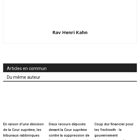
Rav Henri Kahn
Articles en commun
Du même auteur
En raison d’une décision
Deux recours déposés
Coup dur financier pour
de la Cour suprême, les
devant la Cour suprême
les Yechivoth : le
tribunaux rabbiniques
contre la suppression de
gouvernement