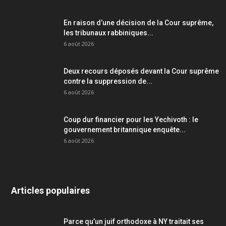
En raison d’une décision de la Cour suprême,
les tribunaux rabbiniques...
6 août 2026
Deux recours déposés devant la Cour suprême
contre la suppression de...
6 août 2026
Coup dur financier pour les Yechivoth : le
gouvernement britannique enquête...
6 août 2026
Articles populaires
Parce qu’un juif orthodoxe à NY traitait ses