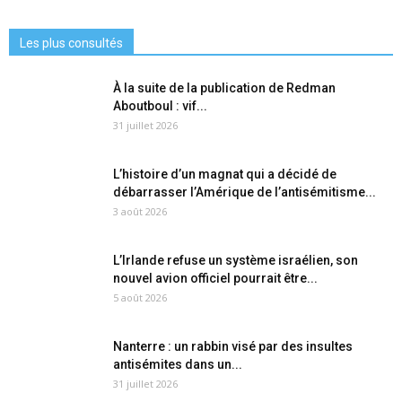
Les plus consultés
À la suite de la publication de Redman
Aboutboul : vif...
31 juillet 2026
L’histoire d’un magnat qui a décidé de
débarrasser l’Amérique de l’antisémitisme...
3 août 2026
L’Irlande refuse un système israélien, son
nouvel avion officiel pourrait être...
5 août 2026
Nanterre : un rabbin visé par des insultes
antisémites dans un...
31 juillet 2026