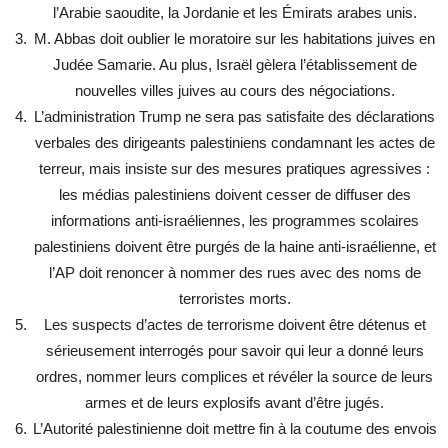
l’Arabie saoudite, la Jordanie et les Émirats arabes unis.
M. Abbas doit oublier le moratoire sur les habitations juives en
Judée Samarie. Au plus, Israël gèlera l’établissement de
nouvelles villes juives au cours des négociations.
L’administration Trump ne sera pas satisfaite des déclarations
verbales des dirigeants palestiniens condamnant les actes de
terreur, mais insiste sur des mesures pratiques agressives :
les médias palestiniens doivent cesser de diffuser des
informations anti-israéliennes, les programmes scolaires
palestiniens doivent être purgés de la haine anti-israélienne, et
l’AP doit renoncer à nommer des rues avec des noms de
terroristes morts.
Les suspects d’actes de terrorisme doivent être détenus et
sérieusement interrogés pour savoir qui leur a donné leurs
ordres, nommer leurs complices et révéler la source de leurs
armes et de leurs explosifs avant d’être jugés.
L’Autorité palestinienne doit mettre fin à la coutume des envois