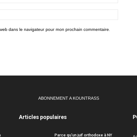
 web dans le navigateur pour mon prochain commentaire.
ABONNEMENT A KOUNTRASS
Articles populaires
P
a
Parce qu’un juif orthodoxe à NY
Ac