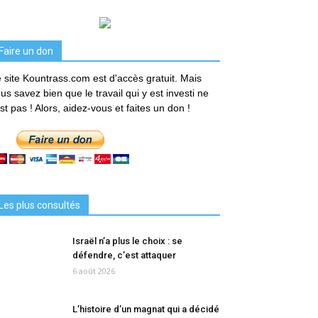
Faire un don
 site Kountrass.com est d'accès gratuit. Mais
us savez bien que le travail qui y est investi ne
est pas ! Alors, aidez-vous et faites un don !
Les plus consultés
Israël n’a plus le choix : se
défendre, c’est attaquer
6 août 2026
L’histoire d’un magnat qui a décidé