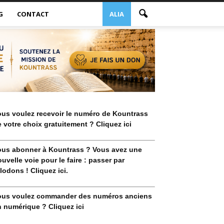
G
CONTACT
ALIA
ous voulez recevoir le numéro de Kountrass
 votre choix gratuitement ? Cliquez ici
ous abonner à Kountrass ? Vous avez une
uvelle voie pour le faire : passer par
lodons ! Cliquez ici.
ous voulez commander des numéros anciens
 numérique ? Cliquez ici