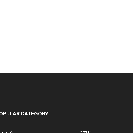
OPULAR CATEGORY
tualités
27711