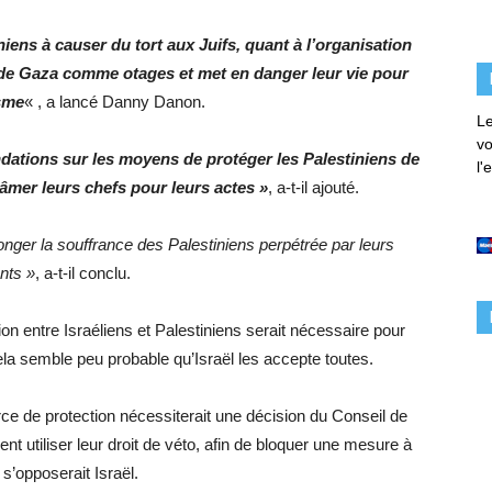
iniens à causer du tort aux Juifs, quant à l’organisation
ts de Gaza comme otages et met en danger leur vie pour
isme
« , a lancé Danny Danon.
Le
vo
ations sur les moyens de protéger les Palestiniens de
l'
lâmer leurs chefs pour leurs actes »
, a-t-il ajouté.
ger la souffrance des Palestiniens perpétrée par leurs
ants »
, a-t-il conclu.
n entre Israéliens et Palestiniens serait nécessaire pour
 semble peu probable qu’Israël les accepte toutes.
ce de protection nécessiterait une décision du Conseil de
ent utiliser leur droit de véto, afin de bloquer une mesure à
 s’opposerait Israël.