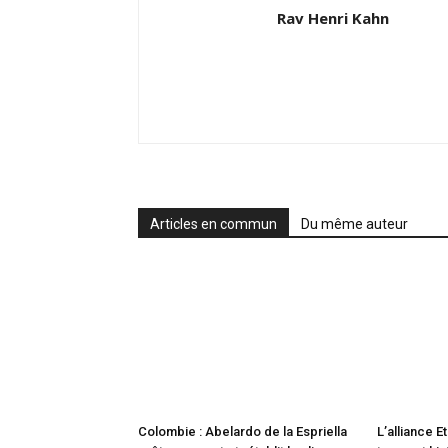
Rav Henri Kahn
Articles en commun
Du même auteur
Colombie : Abelardo de la Espriella
L’alliance E