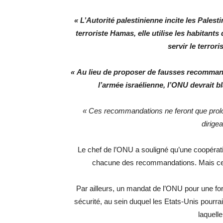
« L’Autorité palestinienne incite les Palest
terroriste Hamas, elle utilise les habitan
servir le terror
« Au lieu de proposer de fausses recommand
l’armée israélienne, l’ONU devrait b
« Ces recommandations ne feront que prolon
dirige
Le chef de l’ONU a souligné qu’une coopératio
chacune des recommandations. Mais cela
Par ailleurs, un mandat de l’ONU pour une for
sécurité, au sein duquel les Etats-Unis pourrai
laquelle