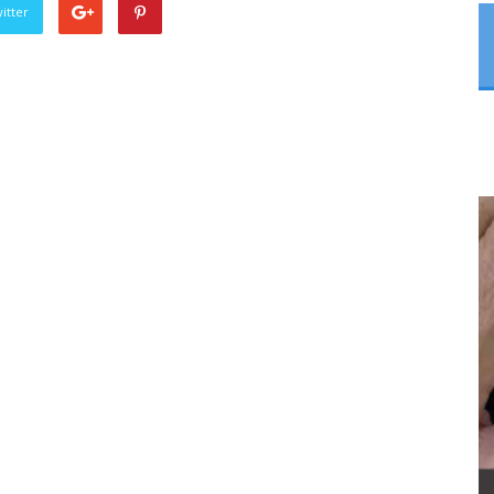
itter