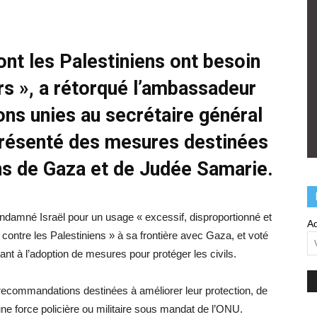
ont les Palestiniens ont besoin
ers », a rétorqué l’ambassadeur
ons unies au secrétaire général
 présenté des mesures destinées
ens de Gaza et de Judée Samarie.
ndamné Israël pour un usage « excessif, disproportionné et
Ad
e contre les Palestiniens » à sa frontière avec Gaza, et voté
lant à l’adoption de mesures pour protéger les civils.
recommandations destinées à améliorer leur protection, de
ne force policière ou militaire sous mandat de l’ONU.