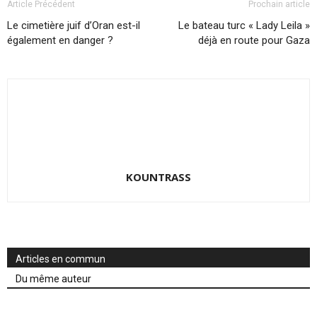
Article Précédent
Prochain article
Le cimetière juif d’Oran est-il
Le bateau turc « Lady Leila »
également en danger ?
déjà en route pour Gaza
KOUNTRASS
Articles en commun
Du même auteur