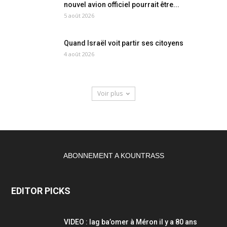
nouvel avion officiel pourrait être...
5 août 2026
Quand Israël voit partir ses citoyens
4 août 2026
Voir plus
ABONNEMENT A KOUNTRASS
EDITOR PICKS
VIDEO : lag ba’omer à Méron il y a 80 ans