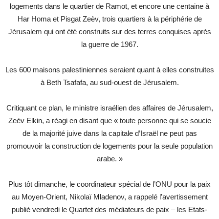
logements dans le quartier de Ramot, et encore une centaine à
Har Homa et Pisgat Zeèv, trois quartiers à la périphérie de
Jérusalem qui ont été construits sur des terres conquises après
la guerre de 1967.
Les 600 maisons palestiniennes seraient quant à elles construites
à Beth Tsafafa, au sud-ouest de Jérusalem.
Critiquant ce plan, le ministre israélien des affaires de Jérusalem,
Zeèv Elkin, a réagi en disant que « toute personne qui se soucie
de la majorité juive dans la capitale d’Israël ne peut pas
promouvoir la construction de logements pour la seule population
arabe. »
Plus tôt dimanche, le coordinateur spécial de l’ONU pour la paix
au Moyen-Orient, Nikolaï Mladenov, a rappelé l’avertissement
publié vendredi le Quartet des médiateurs de paix – les Etats-