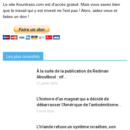
Le site Kountrass.com est d'accès gratuit. Mais vous savez bien
que le travail qui y est investi ne l'est pas ! Alors, aidez-vous et
faites un don !
Les plus consultés
À la suite de la publication de Redman
Aboutboul : vif...
31 juillet 2026
L’histoire d’un magnat qui a décidé de
débarrasser l’Amérique de l’antisémitisme...
3 août 2026
L’Irlande refuse un système israélien, son