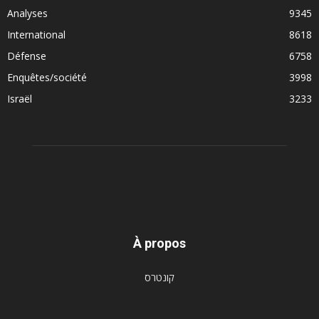
Analyses
9345
International
8618
Défense
6758
Enquêtes/société
3998
Israël
3233
À propos
קונטרס