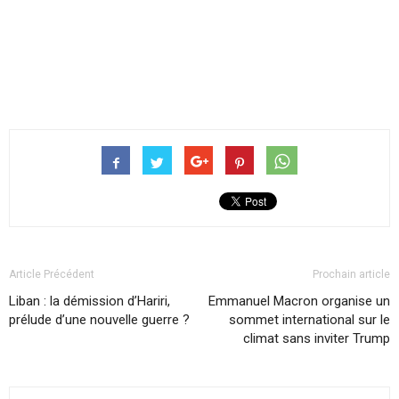
Article Précédent
Prochain article
Liban : la démission d’Hariri,
Emmanuel Macron organise un
prélude d’une nouvelle guerre ?
sommet international sur le
climat sans inviter Trump