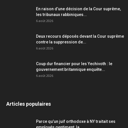
En raison d’une décision de la Cour suprême,
les tribunaux rabbiniques...
6 août 2026
Deux recours déposés devant la Cour suprême
contre la suppression de...
6 août 2026
Coup dur financier pour les Yechivoth : le
gouvernement britannique enquête...
6 août 2026
Articles populaires
Parce qu’un juif orthodoxe à NY traitait ses
employés gentiment, la...