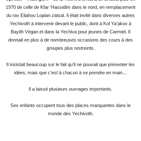
1970 de celle de Kfar ‘Hassidim dans le nord, en remplacement
du rav Eliahou Lopian zatsal. Il était invité dans diverses autres
Yechivoth à intervenir devant le public, dont à Kol Ya’akov à
Bayith Végan et dans la Yechiva pour jeunes de Carmiel. Il
donnait en plus à de nombreuses occasions des cours à des
groupes plus restreints.
Il insistait beaucoup sur le fait qu’il ne pouvait que présenter les
idées, mais que c’est à chacun à se prendre en main…
Il a laissé plusieurs ouvrages importants.
Ses enfants occupent tous des places marquantes dans le
monde des Yechivoth.