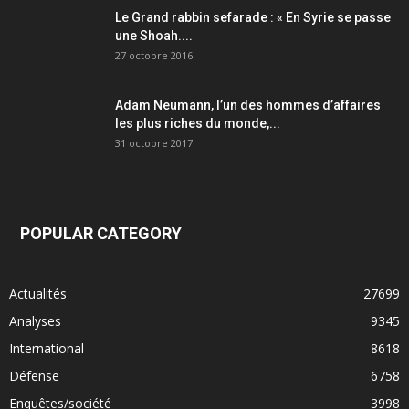
Le Grand rabbin sefarade : « En Syrie se passe
une Shoah....
27 octobre 2016
Adam Neumann, l’un des hommes d’affaires
les plus riches du monde,...
31 octobre 2017
POPULAR CATEGORY
Actualités
27699
Analyses
9345
International
8618
Défense
6758
Enquêtes/société
3998