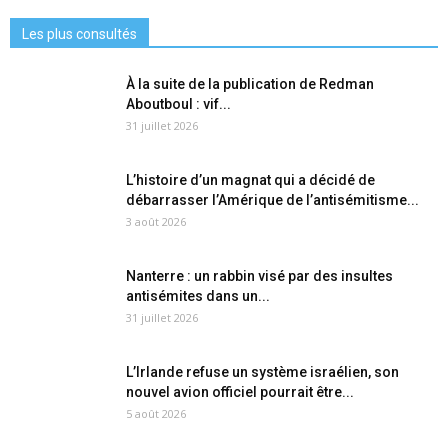
Les plus consultés
À la suite de la publication de Redman
Aboutboul : vif...
31 juillet 2026
L’histoire d’un magnat qui a décidé de
débarrasser l’Amérique de l’antisémitisme...
3 août 2026
Nanterre : un rabbin visé par des insultes
antisémites dans un...
31 juillet 2026
L’Irlande refuse un système israélien, son
nouvel avion officiel pourrait être...
5 août 2026