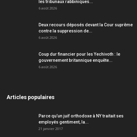
les tribunaux rabbiniques...
6 août 2026
Deux recours déposés devant la Cour suprême
contre la suppression de...
6 août 2026
Coup dur financier pour les Yechivoth : le
gouvernement britannique enquête...
6 août 2026
Articles populaires
Parce qu’un juif orthodoxe à NY traitait ses
employés gentiment, la...
21 janvier 2017