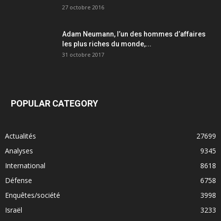
27 octobre 2016
Adam Neumann, l’un des hommes d’affaires
les plus riches du monde,...
31 octobre 2017
POPULAR CATEGORY
Actualités
27699
Analyses
9345
International
8618
Défense
6758
Enquêtes/société
3998
Israël
3233