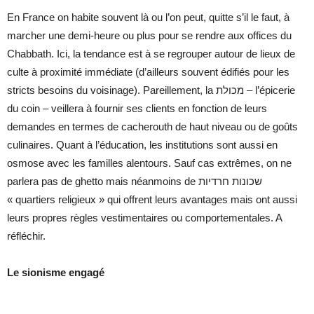
En France on habite souvent là ou l’on peut, quitte s’il le faut, à
marcher une demi-heure ou plus pour se rendre aux offices du
Chabbath. Ici, la tendance est à se regrouper autour de lieux de
culte à proximité immédiate (d’ailleurs souvent édifiés pour les
stricts besoins du voisinage). Pareillement, la מכולת – l’épicerie
du coin – veillera à fournir ses clients en fonction de leurs
demandes en termes de cacherouth de haut niveau ou de goûts
culinaires. Quant à l’éducation, les institutions sont aussi en
osmose avec les familles alentours. Sauf cas extrêmes, on ne
parlera pas de ghetto mais néanmoins de שכונות חרדיות
« quartiers religieux » qui offrent leurs avantages mais ont aussi
leurs propres règles vestimentaires ou comportementales. A
réfléchir.
Le sionisme engagé