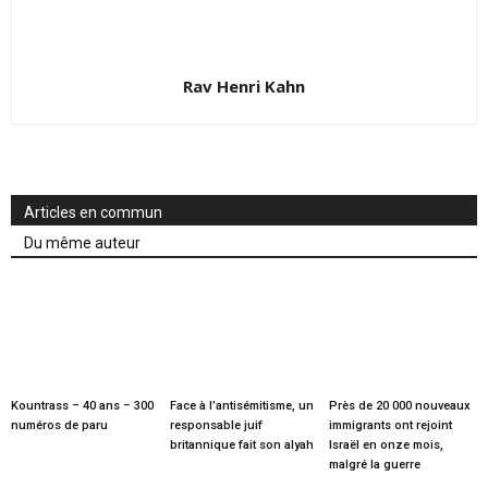
Rav Henri Kahn
Articles en commun
Du même auteur
Kountrass – 40 ans – 300
Face à l’antisémitisme, un
Près de 20 000 nouveaux
numéros de paru
responsable juif
immigrants ont rejoint
britannique fait son alyah
Israël en onze mois,
malgré la guerre