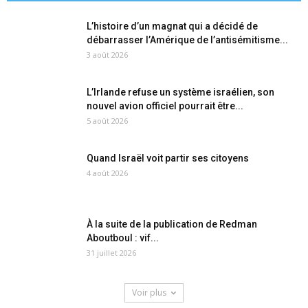
L’histoire d’un magnat qui a décidé de
débarrasser l’Amérique de l’antisémitisme...
3 août 2026
L’Irlande refuse un système israélien, son
nouvel avion officiel pourrait être...
5 août 2026
Quand Israël voit partir ses citoyens
4 août 2026
À la suite de la publication de Redman
Aboutboul : vif...
31 juillet 2026
Voir plus