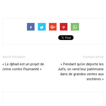
Article Précédent
Prochain article
« Le djihad est un projet de
« Pendant qu’on déporte les
crime contre l’humanité »
Juifs, on vend leur patrimoine
dans de grandes ventes aux
enchères »