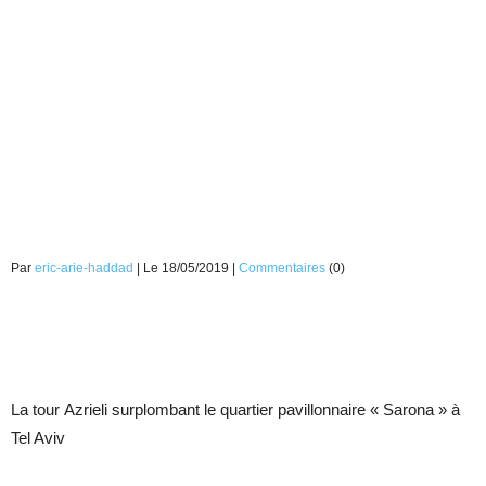
Par
eric-arie-haddad
| Le 18/05/2019 |
Commentaires
(0)
La tour Azrieli surplombant le quartier pavillonnaire « Sarona » à
Tel Aviv