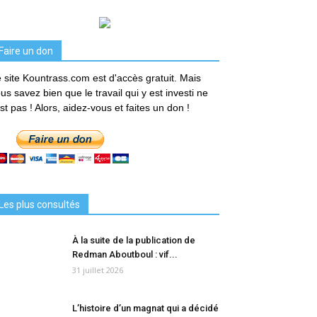
Faire un don
 site Kountrass.com est d'accès gratuit. Mais
us savez bien que le travail qui y est investi ne
est pas ! Alors, aidez-vous et faites un don !
Les plus consultés
À la suite de la publication de
Redman Aboutboul : vif...
31 juillet 2026
L’histoire d’un magnat qui a décidé