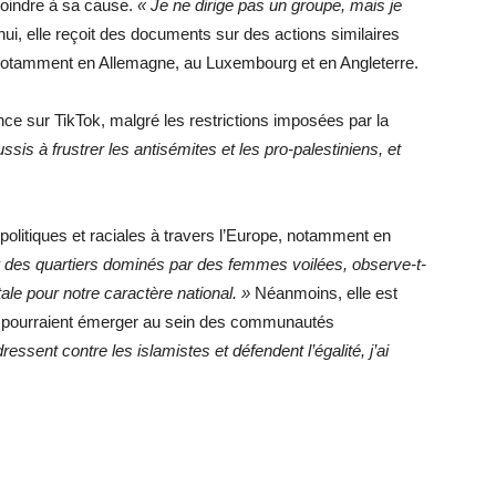
 joindre à sa cause.
« Je ne dirige pas un groupe, mais je
’hui, elle reçoit des documents sur des actions similaires
, notamment en Allemagne, au Luxembourg et en Angleterre.
nce sur TikTok, malgré les restrictions imposées par la
ssis à frustrer les antisémites et les pro-palestiniens, et
politiques et raciales à travers l’Europe, notamment en
r des quartiers dominés par des femmes voilées, observe-t-
tale pour notre caractère national. »
Néanmoins, elle est
 pourraient émerger au sein des communautés
essent contre les islamistes et défendent l’égalité, j’ai