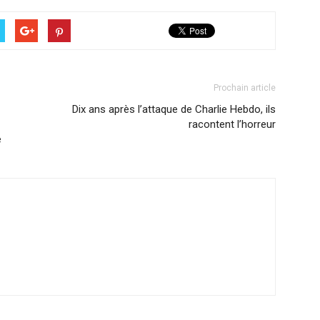
Prochain article
Dix ans après l’attaque de Charlie Hebdo, ils
racontent l’horreur
e