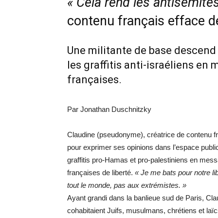
« Cela rend les antisémite
contenu français efface d
Une militante de base descend 
les graffitis anti-israéliens en
françaises.
Par Jonathan Duschnitzky
Claudine (pseudonyme), créatrice de contenu f
pour exprimer ses opinions dans l’espace public:
graffitis pro-Hamas et pro-palestiniens en mess
françaises de liberté.
« Je me bats pour notre li
tout le monde, pas aux extrémistes. »
Ayant grandi dans la banlieue sud de Paris, Cl
cohabitaient Juifs, musulmans, chrétiens et laï