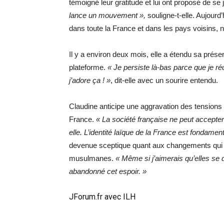
témoigné leur gratitude et lui ont proposé de se
lance un mouvement »,
souligne-t-elle. Aujourd
dans toute la France et dans les pays voisins
Il y a environ deux mois, elle a étendu sa prése
plateforme.
« Je persiste là-bas parce que je réu
j’adore ça ! »
, dit-elle avec un sourire entendu.
Claudine anticipe une aggravation des tensions 
France.
« La société française ne peut accepte
elle. L’identité laïque de la France est fondamen
devenue sceptique quant aux changements qui
musulmanes.
« Même si j’aimerais qu’elles se dr
abandonné cet espoir. »
JForum.fr avec ILH