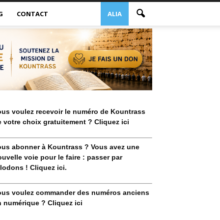
G
CONTACT
ALIA
ous voulez recevoir le numéro de Kountrass
 votre choix gratuitement ? Cliquez ici
ous abonner à Kountrass ? Vous avez une
uvelle voie pour le faire : passer par
lodons ! Cliquez ici.
ous voulez commander des numéros anciens
 numérique ? Cliquez ici