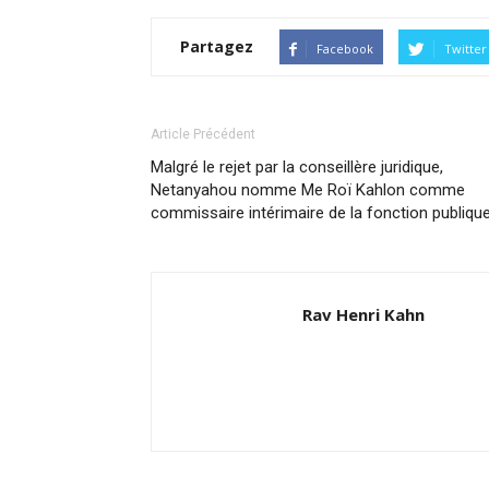
Partagez
Facebook
Twitter
Article Précédent
Malgré le rejet par la conseillère juridique,
Netanyahou nomme Me Roï Kahlon comme
commissaire intérimaire de la fonction publiqu
Rav Henri Kahn