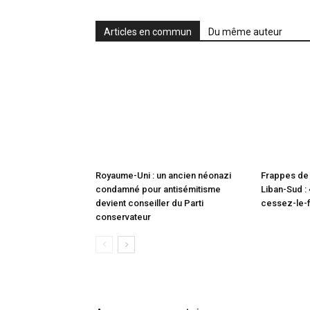
Articles en commun
Du même auteur
Royaume-Uni : un ancien néonazi
Frappes de 
condamné pour antisémitisme
Liban-Sud : 
devient conseiller du Parti
cessez-le-f
conservateur