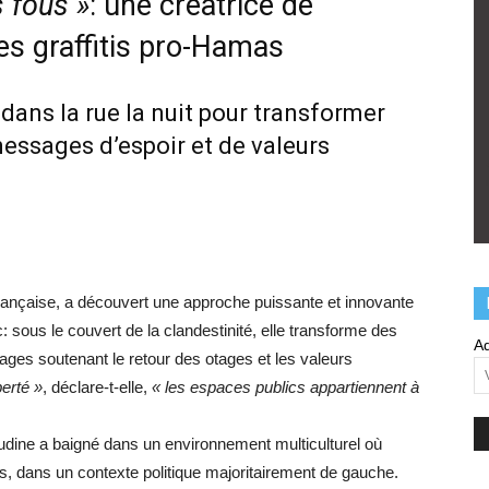
s fous »
: une créatrice de
es graffitis pro-Hamas
dans la rue la nuit pour transformer
 messages d’espoir et de valeurs
rançaise, a découvert une approche puissante et innovante
 sous le couvert de la clandestinité, elle transforme des
Ad
ages soutenant le retour des otages et les valeurs
berté »
, déclare-t-elle,
« les espaces publics appartiennent à
audine a baigné dans un environnement multiculturel où
cs, dans un contexte politique majoritairement de gauche.