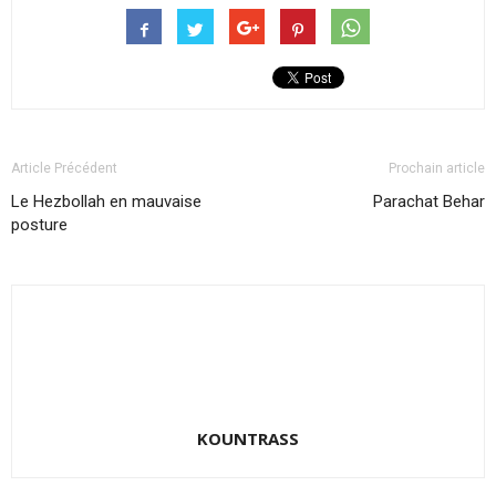
Article Précédent
Prochain article
Le Hezbollah en mauvaise
Parachat Behar
posture
KOUNTRASS