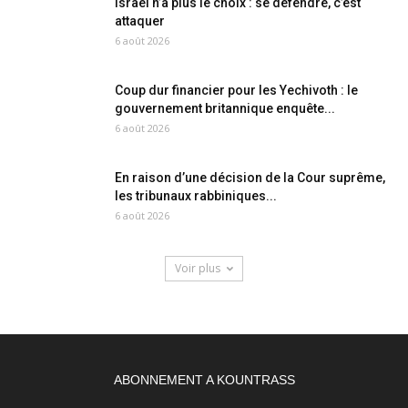
Israël n’a plus le choix : se défendre, c’est
attaquer
6 août 2026
Coup dur financier pour les Yechivoth : le
gouvernement britannique enquête...
6 août 2026
En raison d’une décision de la Cour suprême,
les tribunaux rabbiniques...
6 août 2026
Voir plus
ABONNEMENT A KOUNTRASS