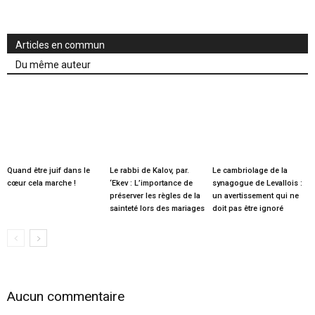
Articles en commun
Du même auteur
Quand être juif dans le
Le rabbi de Kalov, par.
Le cambriolage de la
cœur cela marche !
‘Ekev : L’importance de
synagogue de Levallois :
préserver les règles de la
un avertissement qui ne
sainteté lors des mariages
doit pas être ignoré
Aucun commentaire