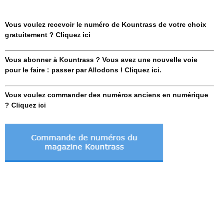
Vous voulez recevoir le numéro de Kountrass de votre choix
gratuitement ? Cliquez ici
Vous abonner à Kountrass ? Vous avez une nouvelle voie
pour le faire : passer par Allodons ! Cliquez ici.
Vous voulez commander des numéros anciens en numérique
? Cliquez ici