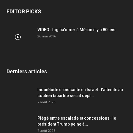
EDITOR PICKS
VIDEO : lag ba’omer à Méron il y a 80 ans
26 mai 2016
Derniers articles
Inquiétude croissante en Israël : l’atteinte au
soutien bipartite serait déjà...
7 août 2026
Piégé entre escalade et concessions : le
président Trump peine à...
7 août 2026