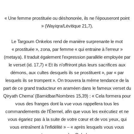
« Une femme prostituée ou déshonorée, ils ne l’épouseront point
» (Wayiqra/Lévitique 21,7).
Le Targoum Onkelos rend de manière surprenante le mot
« prostituée », zona, par femme « qui entraine à l’erreur »
(metaya). Il traduit également l’expression parallèle employée par
le verset (id. 17,7) « Et ils n’offriront plus leurs sacrifices aux
démons, aux cultes desquels ils se prostituent », par « par
lesquels ils se trompent ». On trouvera la même tendance de la
part de ce grand traducteur en araméen dans le fameux verset du
Qiryath Chema’ (Bamidbar/Nombres 15,39) : « Cela formera pour
vous des franges dont la vue vous rappellera tous les
commandements de l’Éternel, afin que vous les exécutiez et ne
vous égariez pas à la suite de votre cœur et de vos yeux, qui
vous entraînent à l’infidélité » – « après lesquels vous vous