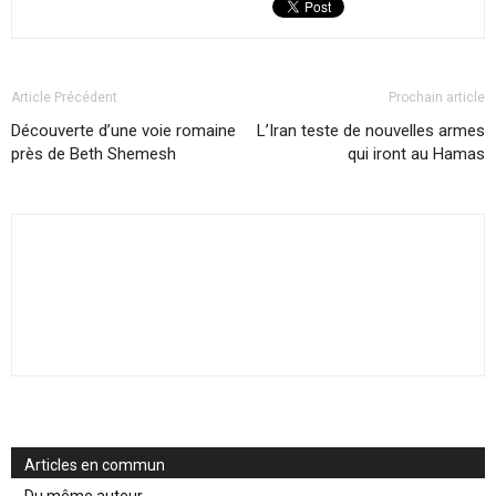
Article Précédent
Prochain article
Découverte d’une voie romaine
L’Iran teste de nouvelles armes
près de Beth Shemesh
qui iront au Hamas
Articles en commun