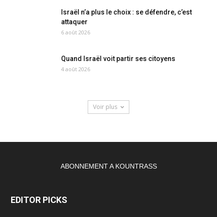
Israël n’a plus le choix : se défendre, c’est
attaquer
6 août 2026
Quand Israël voit partir ses citoyens
4 août 2026
Voir plus
ABONNEMENT A KOUNTRASS
EDITOR PICKS