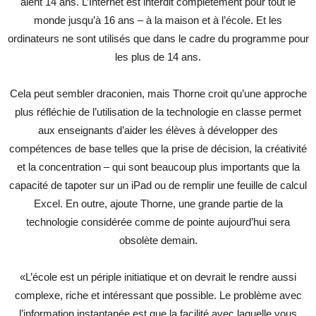
aient 14 ans. L’Internet est interdit complètement pour tout le
monde jusqu’à 16 ans – à la maison et à l’école. Et les
ordinateurs ne sont utilisés que dans le cadre du programme pour
les plus de 14 ans.
Cela peut sembler draconien, mais Thorne croit qu’une approche
plus réfléchie de l’utilisation de la technologie en classe permet
aux enseignants d’aider les élèves à développer des
compétences de base telles que la prise de décision, la créativité
et la concentration – qui sont beaucoup plus importants que la
capacité de tapoter sur un iPad ou de remplir une feuille de calcul
Excel. En outre, ajoute Thorne, une grande partie de la
technologie considérée comme de pointe aujourd’hui sera
obsolète demain.
«L’école est un périple initiatique et on devrait le rendre aussi
complexe, riche et intéressant que possible. Le problème avec
l’information instantanée est que la facilité avec laquelle vous