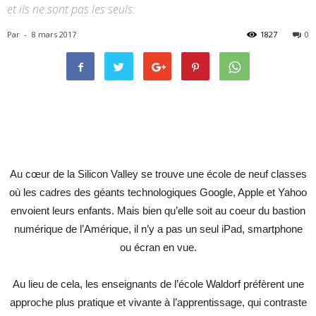
et ils ne sont pas les seuls.
Par
-
8 mars 2017
1827
0
Au cœur de la Silicon Valley se trouve une école de neuf classes
où les cadres des géants technologiques Google, Apple et Yahoo
envoient leurs enfants. Mais bien qu’elle soit au coeur du bastion
numérique de l’Amérique, il n’y a pas un seul iPad, smartphone
ou écran en vue.
Au lieu de cela, les enseignants de l’école Waldorf préfèrent une
approche plus pratique et vivante à l’apprentissage, qui contraste