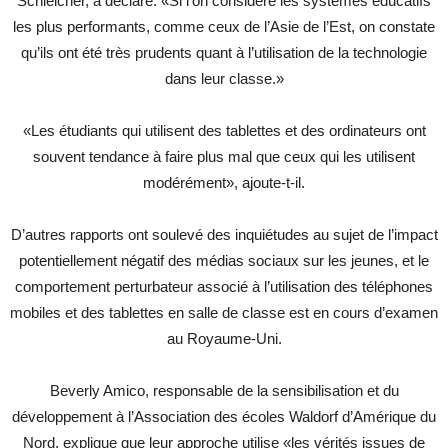
Schleicher, a déclaré: «Si l’on considère les systèmes éducatifs
les plus performants, comme ceux de l’Asie de l’Est, on constate
qu’ils ont été très prudents quant à l’utilisation de la technologie
dans leur classe.»
«Les étudiants qui utilisent des tablettes et des ordinateurs ont
souvent tendance à faire plus mal que ceux qui les utilisent
modérément», ajoute-t-il.
D’autres rapports ont soulevé des inquiétudes au sujet de l’impact
potentiellement négatif des médias sociaux sur les jeunes, et le
comportement perturbateur associé à l’utilisation des téléphones
mobiles et des tablettes en salle de classe est en cours d’examen
au Royaume-Uni.
Beverly Amico, responsable de la sensibilisation et du
développement à l’Association des écoles Waldorf d’Amérique du
Nord, explique que leur approche utilise «les vérités issues de