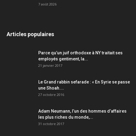
7 août 2026
Articles populaires
Parce qu’un juif orthodoxe à NY traitait ses
employés gentiment, la...
21 janvier 2017
Le Grand rabbin sefarade : « En Syrie se passe
une Shoah....
27 octobre 2016
Adam Neumann, l’un des hommes d’affaires
les plus riches du monde,...
31 octobre 2017