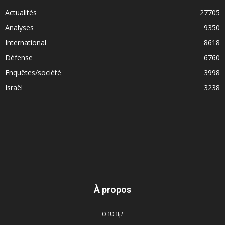
Actualités
27705
Analyses
9350
International
8618
Défense
6760
Enquêtes/société
3998
Israël
3238
À propos
קונטרס