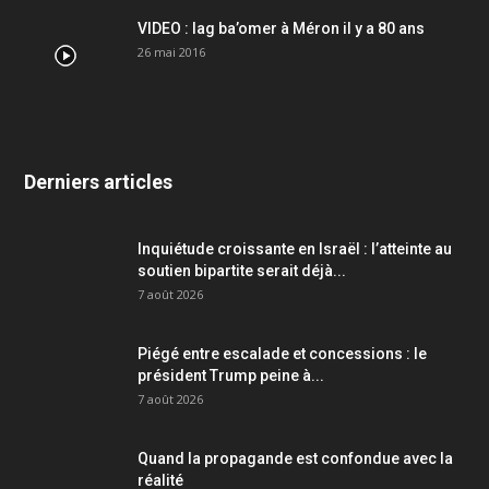
VIDEO : lag ba’omer à Méron il y a 80 ans
26 mai 2016
Derniers articles
Inquiétude croissante en Israël : l’atteinte au
soutien bipartite serait déjà...
7 août 2026
Piégé entre escalade et concessions : le
président Trump peine à...
7 août 2026
Quand la propagande est confondue avec la
réalité