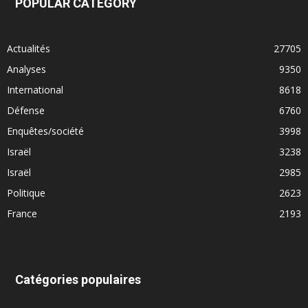
POPULAR CATEGORY
Actualités
27705
Analyses
9350
International
8618
Défense
6760
Enquêtes/société
3998
Israël
3238
Israël
2985
Politique
2623
France
2193
Catégories populaires