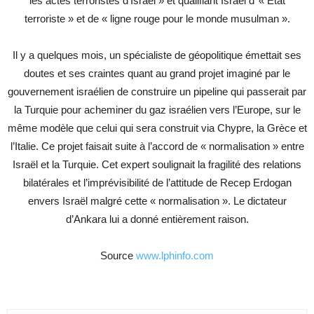
les actes terroristes d’Israël » et qualifiant Israël d’ « Etat
terroriste » et de « ligne rouge pour le monde musulman ».
Il y a quelques mois, un spécialiste de géopolitique émettait ses
doutes et ses craintes quant au grand projet imaginé par le
gouvernement israélien de construire un pipeline qui passerait par
la Turquie pour acheminer du gaz israélien vers l’Europe, sur le
même modèle que celui qui sera construit via Chypre, la Grèce et
l’Italie. Ce projet faisait suite à l’accord de « normalisation » entre
Israël et la Turquie. Cet expert soulignait la fragilité des relations
bilatérales et l’imprévisibilité de l’attitude de Recep Erdogan
envers Israël malgré cette « normalisation ». Le dictateur
d’Ankara lui a donné entièrement raison.
Source
www.lphinfo.com