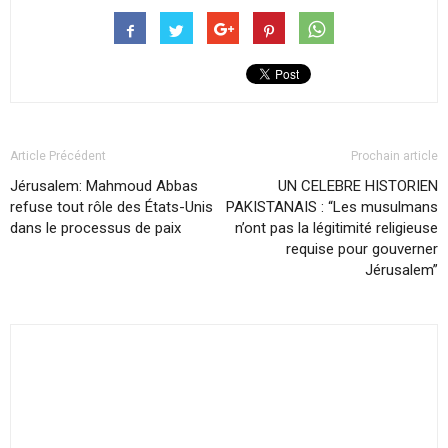
Article Précédent
Prochain article
Jérusalem: Mahmoud Abbas
UN CELEBRE HISTORIEN
refuse tout rôle des États-Unis
PAKISTANAIS : “Les musulmans
dans le processus de paix
n’ont pas la légitimité religieuse
requise pour gouverner
Jérusalem”