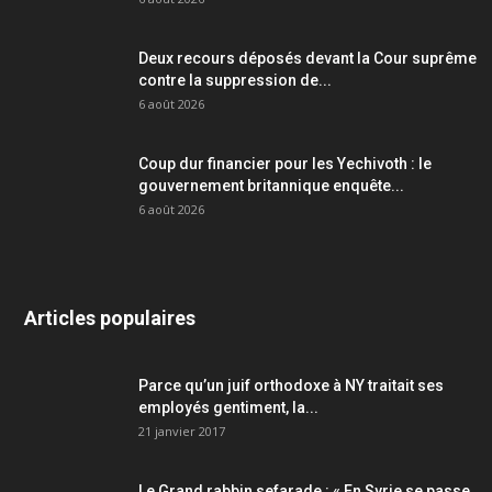
Deux recours déposés devant la Cour suprême
contre la suppression de...
6 août 2026
Coup dur financier pour les Yechivoth : le
gouvernement britannique enquête...
6 août 2026
Articles populaires
Parce qu’un juif orthodoxe à NY traitait ses
employés gentiment, la...
21 janvier 2017
Le Grand rabbin sefarade : « En Syrie se passe