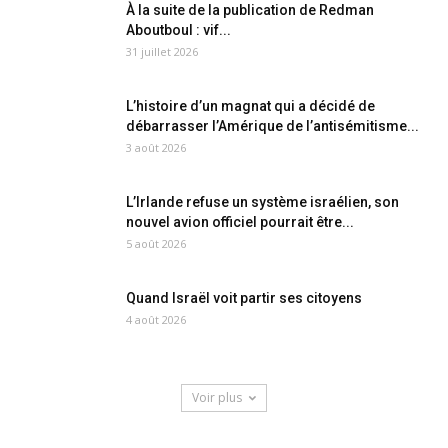
À la suite de la publication de Redman
Aboutboul : vif...
31 juillet 2026
L’histoire d’un magnat qui a décidé de
débarrasser l’Amérique de l’antisémitisme...
3 août 2026
L’Irlande refuse un système israélien, son
nouvel avion officiel pourrait être...
5 août 2026
Quand Israël voit partir ses citoyens
4 août 2026
Voir plus