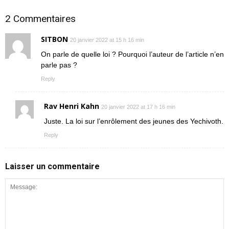
2 Commentaires
SITBON
20 janvier 2022 at 15 h 16 min
On parle de quelle loi ? Pourquoi l’auteur de l’article n’en
parle pas ?
Reply
Rav Henri Kahn
20 janvier 2022 at 17 h 16 min
Juste. La loi sur l’enrôlement des jeunes des Yechivoth.
Reply
Laisser un commentaire