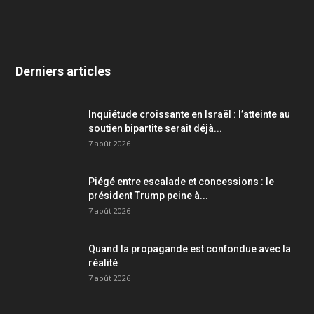
Derniers articles
Inquiétude croissante en Israël : l’atteinte au
soutien bipartite serait déjà...
7 août 2026
Piégé entre escalade et concessions : le
président Trump peine à...
7 août 2026
Quand la propagande est confondue avec la
réalité
7 août 2026