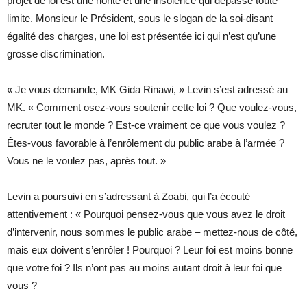
projet de loi est une honte et une insolence qui dépasse toute
limite. Monsieur le Président, sous le slogan de la soi-disant
égalité des charges, une loi est présentée ici qui n’est qu’une
grosse discrimination.
« Je vous demande, MK Gida Rinawi, » Levin s’est adressé au
MK. « Comment osez-vous soutenir cette loi ? Que voulez-vous,
recruter tout le monde ? Est-ce vraiment ce que vous voulez ?
Êtes-vous favorable à l’enrôlement du public arabe à l’armée ?
Vous ne le voulez pas, après tout. »
Levin a poursuivi en s’adressant à Zoabi, qui l’a écouté
attentivement : « Pourquoi pensez-vous que vous avez le droit
d’intervenir, nous sommes le public arabe – mettez-nous de côté,
mais eux doivent s’enrôler ! Pourquoi ? Leur foi est moins bonne
que votre foi ? Ils n’ont pas au moins autant droit à leur foi que
vous ?