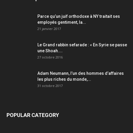
Parce qu’un juif orthodoxe à NY traitait ses
employés gentiment, la...
21 janvier 2017
Le Grand rabbin sefarade : « En Syrie se passe
une Shoah....
27 octobre 2016
Adam Neumann, l’un des hommes d’affaires
les plus riches du monde,...
31 octobre 2017
POPULAR CATEGORY