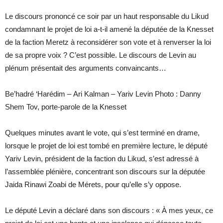
Le discours prononcé ce soir par un haut responsable du Likud
condamnant le projet de loi a-t-il amené la députée de la Knesset
de la faction Meretz à reconsidérer son vote et à renverser la loi
de sa propre voix ? C’est possible. Le discours de Levin au
plénum présentait des arguments convaincants…
Be’hadré ‘Harédim – Ari Kalman – Yariv Levin Photo : Danny
Shem Tov, porte-parole de la Knesset
Quelques minutes avant le vote, qui s’est terminé en drame,
lorsque le projet de loi est tombé en première lecture, le député
Yariv Levin, président de la faction du Likud, s’est adressé à
l’assemblée plénière, concentrant son discours sur la députée
Jaida Rinawi Zoabi de Mérets, pour qu’elle s’y oppose.
Le député Levin a déclaré dans son discours : « À mes yeux, ce