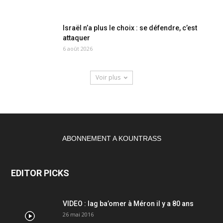
Israël n’a plus le choix : se défendre, c’est
attaquer
6 août 2026
Voir plus
ABONNEMENT A KOUNTRASS
EDITOR PICKS
VIDEO : lag ba’omer à Méron il y a 80 ans
26 mai 2016