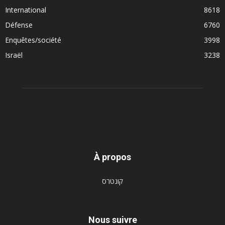
International
8618
Défense
6760
Enquêtes/société
3998
Israël
3238
À propos
קונטרס
Nous suivre