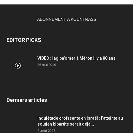
ABONNEMENT A KOUNTRASS
EDITOR PICKS
VIDEO : lag ba’omer à Méron il y a 80 ans
26 mai 2016
Derniers articles
Inquiétude croissante en Israël : l’atteinte au
soutien bipartite serait déjà...
7 août 2026