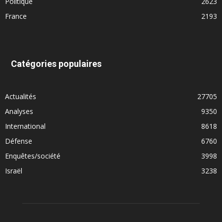
Politique
2623
France
2193
Catégories populaires
Actualités
27705
Analyses
9350
International
8618
Défense
6760
Enquêtes/société
3998
Israël
3238