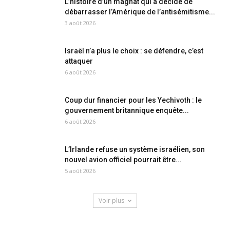
L’histoire d’un magnat qui a décidé de
débarrasser l’Amérique de l’antisémitisme...
3 août 2026
Israël n’a plus le choix : se défendre, c’est
attaquer
6 août 2026
Coup dur financier pour les Yechivoth : le
gouvernement britannique enquête...
6 août 2026
L’Irlande refuse un système israélien, son
nouvel avion officiel pourrait être...
5 août 2026
Voir plus