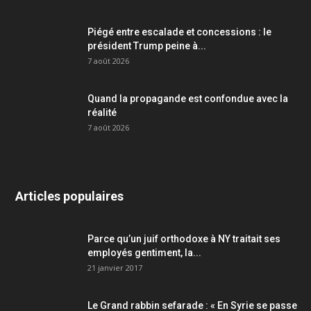
Piégé entre escalade et concessions : le
président Trump peine à...
7 août 2026
Quand la propagande est confondue avec la
réalité
7 août 2026
Articles populaires
Parce qu’un juif orthodoxe à NY traitait ses
employés gentiment, la...
21 janvier 2017
Le Grand rabbin sefarade : « En Syrie se passe