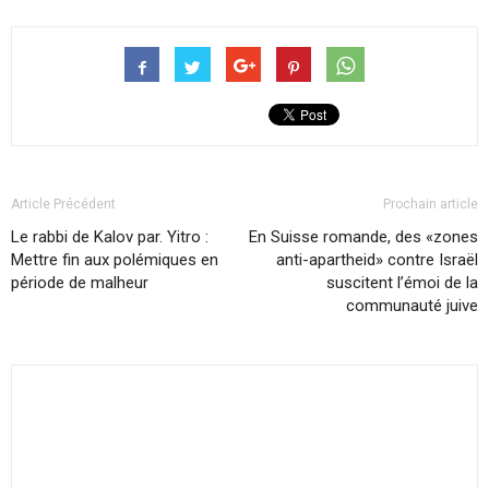
Article Précédent
Prochain article
Le rabbi de Kalov par. Yitro :
En Suisse romande, des «zones
Mettre fin aux polémiques en
anti-apartheid» contre Israël
période de malheur
suscitent l’émoi de la
communauté juive