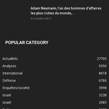
Adam Neumann, l’un des hommes d’affaires
les plus riches du monde,...
31 octobre 2017
POPULAR CATEGORY
Actualités
27705
Analyses
9350
International
8618
Défense
6760
Enquêtes/société
3998
Israël
3238
Israël
2985