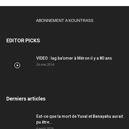
ABONNEMENT A KOUNTRASS
EDITOR PICKS
VIDEO : lag ba’omer à Méron il y a 80 ans
26 mai 2016
Derniers articles
Est-ce que la mort de Yuval et Benayahu aurait
pu être...
6 août 2026