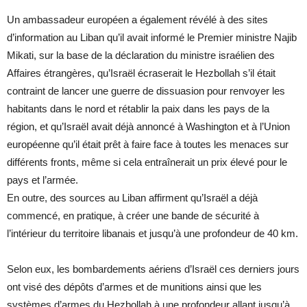
Un ambassadeur européen a également révélé à des sites
d’information au Liban qu’il avait informé le Premier ministre Najib
Mikati, sur la base de la déclaration du ministre israélien des
Affaires étrangères, qu’Israël écraserait le Hezbollah s’il était
contraint de lancer une guerre de dissuasion pour renvoyer les
habitants dans le nord et rétablir la paix dans les pays de la
région, et qu’Israël avait déjà annoncé à Washington et à l’Union
européenne qu’il était prêt à faire face à toutes les menaces sur
différents fronts, même si cela entraînerait un prix élevé pour le
pays et l’armée.
En outre, des sources au Liban affirment qu’Israël a déjà
commencé, en pratique, à créer une bande de sécurité à
l’intérieur du territoire libanais et jusqu’à une profondeur de 40 km.
Selon eux, les bombardements aériens d’Israël ces derniers jours
ont visé des dépôts d’armes et de munitions ainsi que les
systèmes d’armes du Hezbollah à une profondeur allant jusqu’à