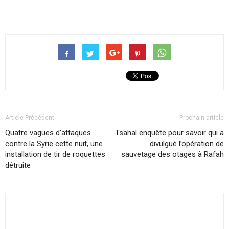
Article Précédent
Prochain article
Quatre vagues d’attaques
Tsahal enquête pour savoir qui a
contre la Syrie cette nuit, une
divulgué l’opération de
installation de tir de roquettes
sauvetage des otages à Rafah
détruite