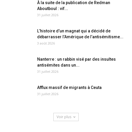
À la suite de la publication de Redman
Aboutboul : vif...
31 juillet 2026
L’histoire d’un magnat qui a décidé de
débarrasser l’Amérique de l’antisémitisme...
3 août 2026
Nanterre : un rabbin visé par des insultes
antisémites dans un...
31 juillet 2026
Afflux massif de migrants à Ceuta
31 juillet 2026
Voir plus