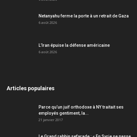
Netanyahu ferme la porte à un retrait de Gaza
6 août 2026
L’Iran épuise la défense américaine
6 août 2026
Articles populaires
Parce qu’un juif orthodoxe à NY traitait ses
employés gentiment, la...
21 janvier 2017
Le Grand rabbin sefarade : « En Syrie se passe