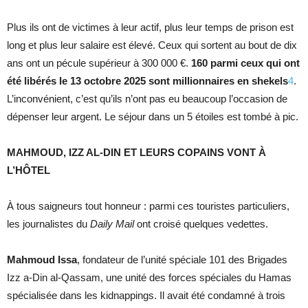
Plus ils ont de victimes à leur actif, plus leur temps de prison est
long et plus leur salaire est élevé. Ceux qui sortent au bout de dix
ans ont un pécule supérieur à 300 000 €.
160 parmi ceux qui ont
été libérés le 13 octobre 2025 sont millionnaires en shekels
4
.
L’inconvénient, c’est qu’ils n’ont pas eu beaucoup l’occasion de
dépenser leur argent. Le séjour dans un 5 étoiles est tombé à pic.
MAHMOUD, IZZ AL-DIN ET LEURS COPAINS VONT À
L’HÔTEL
À tous saigneurs tout honneur : parmi ces touristes particuliers,
les journalistes du
Daily Mail
ont croisé quelques vedettes.
Mahmoud Issa
, fondateur de l’unité spéciale 101 des Brigades
Izz a-Din al-Qassam, une unité des forces spéciales du Hamas
spécialisée dans les kidnappings. Il avait été condamné à trois