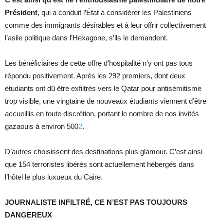
Président
, qui a conduit l’État à considérer les Palestiniens
comme des immigrants désirables et à leur offrir collectivement
l’asile politique dans l’Hexagone, s’ils le demandent.
Les bénéficiaires de cette offre d’hospitalité n’y ont pas tous
répondu positivement. Après les 292 premiers, dont deux
étudiants ont dû être exfiltrés vers le Qatar pour antisémitisme
trop visible, une vingtaine de nouveaux étudiants viennent d’être
accueillis en toute discrétion, portant le nombre de nos invités
gazaouis à environ 500
2
.
D’autres choisissent des destinations plus glamour. C’est ainsi
que 154 terroristes libérés sont actuellement hébergés dans
l’hôtel le plus luxueux du Caire.
JOURNALISTE INFILTRÉ, CE N’EST PAS TOUJOURS
DANGEREUX