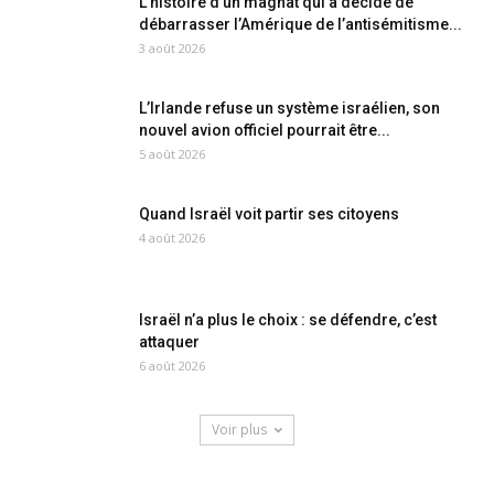
L’histoire d’un magnat qui a décidé de
débarrasser l’Amérique de l’antisémitisme...
3 août 2026
L’Irlande refuse un système israélien, son
nouvel avion officiel pourrait être...
5 août 2026
Quand Israël voit partir ses citoyens
4 août 2026
Israël n’a plus le choix : se défendre, c’est
attaquer
6 août 2026
Voir plus