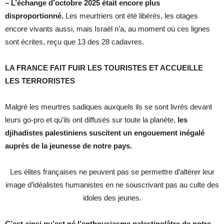
– L’échange d’octobre 2025 était encore plus
disproportionné.
Les meurtriers ont été libérés, les otages
encore vivants aussi, mais Israël n’a, au moment où ces lignes
sont écrites, reçu que 13 des 28 cadavres.
LA FRANCE FAIT FUIR LES TOURISTES ET ACCUEILLE
LES TERRORISTES
Malgré les meurtres sadiques auxquels ils se sont livrés devant
leurs go-pro et qu’ils ont diffusés sur toute la planète,
les
djihadistes palestiniens suscitent un engouement inégalé
auprès de la jeunesse de notre pays.
Les élites françaises ne peuvent pas se permettre d’altérer leur
image d’idéalistes humanistes en ne souscrivant pas au culte des
idoles des jeunes.
C’est ainsi qu’est né l’enthousiasme palestinolâtre de notre