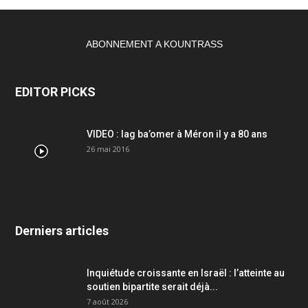
ABONNEMENT A KOUNTRASS
EDITOR PICKS
VIDEO : lag ba’omer à Méron il y a 80 ans
26 mai 2016
Derniers articles
Inquiétude croissante en Israël : l’atteinte au
soutien bipartite serait déjà...
7 août 2026