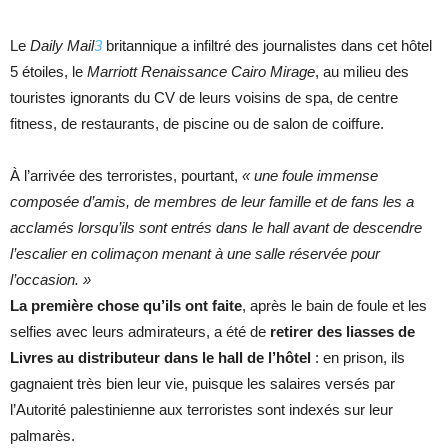
Le
Daily Mail
3
britannique a infiltré des journalistes dans cet hôtel
5 étoiles, le
Marriott
Renaissance Cairo Mirage
, au milieu des
touristes ignorants du CV de leurs voisins de spa, de centre
fitness, de restaurants, de piscine ou de salon de coiffure.
À l’arrivée des terroristes, pourtant,
« une foule immense
composée d’amis, de membres de leur famille et de fans les a
acclamés lorsqu’ils sont entrés dans le hall avant de descendre
l’escalier en colimaçon menant à une salle réservée pour
l’occasion. »
La première chose qu’ils ont faite
, après le bain de foule et les
selfies avec leurs admirateurs, a été de
retirer
des liasses de
Livres au distributeur dans le hall de l’hôtel
: en prison, ils
gagnaient très bien leur vie, puisque les salaires versés par
l’Autorité palestinienne aux terroristes sont indexés sur leur
palmarès.