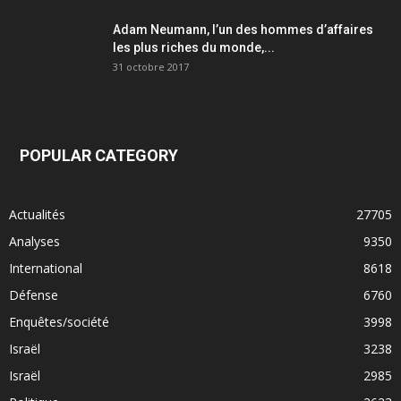
Adam Neumann, l’un des hommes d’affaires
les plus riches du monde,...
31 octobre 2017
POPULAR CATEGORY
Actualités
27705
Analyses
9350
International
8618
Défense
6760
Enquêtes/société
3998
Israël
3238
Israël
2985