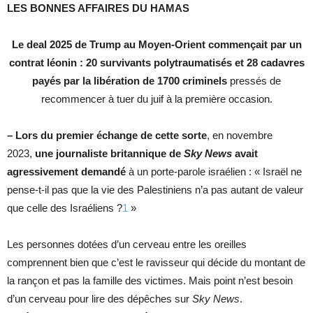
LES BONNES AFFAIRES DU HAMAS
Le deal 2025 de Trump au Moyen-Orient commençait par un
contrat léonin : 20 survivants polytraumatisés et 28 cadavres
payés par la libération de 1700 criminels
pressés de
recommencer à tuer du juif à la première occasion.
– Lors du premier échange de cette sorte
, en novembre
2023,
une journaliste britannique de
Sky News
avait
agressivement demandé
à un porte-parole israélien : « Israël ne
pense-t-il pas que la vie des Palestiniens n’a pas autant de valeur
que celle des Israéliens ?
1
»
Les personnes dotées d’un cerveau entre les oreilles
comprennent bien que c’est le ravisseur qui décide du montant de
la rançon et pas la famille des victimes. Mais point n’est besoin
d’un cerveau pour lire des dépêches sur
Sky News
.