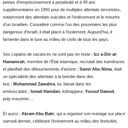
peines d’emprisonnement à perpétuité et à 49 ans
supplémentaires en 1993 pour de multiples attentats terroristes,
notamment des attentats-suicides et l’enlèvement et le meurtre
d’un Israélien. Considéré comme l’un des prisonniers les plus
dangereux d’Israël, il était placé à l’isolement. Aujourd’hui, il
farniente dans le luxe au milieu de civils de tous les pays.
Ses copains de vacances ne sont pas en reste :
Izz a-Din al-
Hamamrah
, membre de l’État islamique, recrutait des kamikazes
et planifiait des détournements d’avions ;
Samir Abu Nima
, était
un spécialiste des attentats à la bombe dans des
bus ;
Muhammad Zawahra
, lui, faisait dans les
embuscades ;
Ismail Hamdan
, kidnappeur,
Yousuf Dawud
,
poly-meurtrier…
Et aussi :
Akram Abu Bakr
, qui a organisé son mariage sur place
samedi dernier, célébrant l’événement au milieu des festivités.