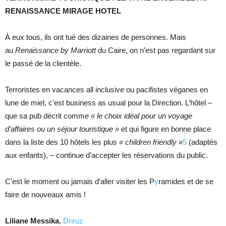
RENAISSANCE MIRAGE HOTEL
À eux tous, ils ont tué des dizaines de personnes. Mais
au
Renaissance by Marriott
du Caire, on n’est pas regardant sur
le passé de la clientèle.
Terroristes en vacances all inclusive ou pacifistes véganes en
lune de miel, c’est business as usual pour la Direction. L’hôtel –
que sa pub décrit comme
« le choix idéal pour un voyage
d’affaires ou un séjour touristique »
et qui figure en bonne place
dans la liste des 10 hôtels les plus
« children friendly »
5
(adaptés
aux enfants), – continue d’accepter les réservations du public.
C’est le moment ou jamais d’aller visiter les P
y
ramides et de se
faire de nouveaux amis !
Liliane Messika
,
Dreuz