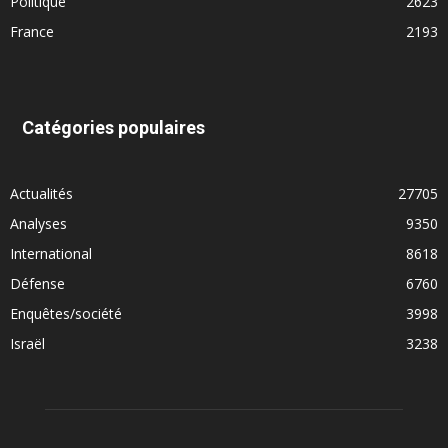
Politique
2623
France
2193
Catégories populaires
Actualités
27705
Analyses
9350
International
8618
Défense
6760
Enquêtes/société
3998
Israël
3238