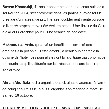
Basem Khandakji
, 41 ans, condamné pour un attentat suicide à
Tel Aviv en 2004, s’est promené dans les jardins et avec tout le
prestige d’un lauréat de prix littéraire, doublement mérité puisque
le livre récompensé avait été écrit en prison. Une librairie du Caire
a d’ailleurs organisé pour lui une séance de dédicace.
Mahmoud al-Arda
, qui a tué un Israélien et fomenté des
émeutes à la prison où il était détenu, a beaucoup apprécié la
cuisine de l’hôtel. Les journalistes ont lu la critique gastronomique
enthousiaste qu’il a diffusée sur les réseaux sociaux le soir de
son arrivée.
Akram Abu Bakr
, qui a organisé des dizaines d’attentats à l’arme
de poing et au missile, a aussi organisé son mariage à l’hôtel, le
samedi 18 octobre.
TERRORISME TOURISTIQUE : LE VIVRE ENSEMBLE AU