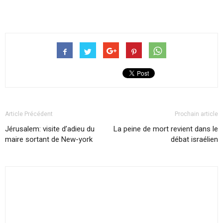
Article Précédent
Prochain article
Jérusalem: visite d’adieu du
La peine de mort revient dans le
maire sortant de New-york
débat israélien