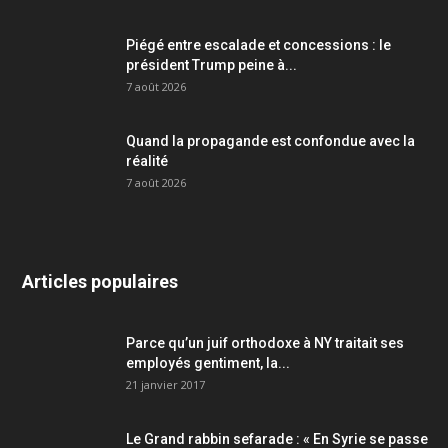
Piégé entre escalade et concessions : le
président Trump peine à...
7 août 2026
Quand la propagande est confondue avec la
réalité
7 août 2026
Articles populaires
Parce qu’un juif orthodoxe à NY traitait ses
employés gentiment, la...
21 janvier 2017
Le Grand rabbin sefarade : « En Syrie se passe