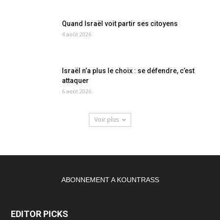
Quand Israël voit partir ses citoyens
4 août 2026
Israël n’a plus le choix : se défendre, c’est
attaquer
6 août 2026
Voir plus
ABONNEMENT A KOUNTRASS
EDITOR PICKS