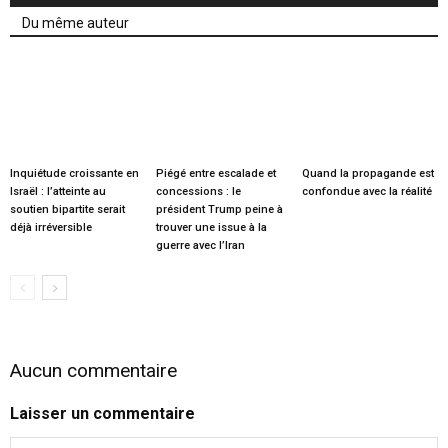
Du même auteur
Inquiétude croissante en
Piégé entre escalade et
Quand la propagande est
Israël : l’atteinte au
concessions : le
confondue avec la réalité
soutien bipartite serait
président Trump peine à
déjà irréversible
trouver une issue à la
guerre avec l’Iran
Aucun commentaire
Laisser un commentaire