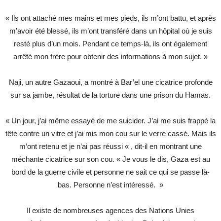
« Ils ont attaché mes mains et mes pieds, ils m’ont battu, et après
m’avoir été blessé, ils m’ont transféré dans un hôpital où je suis
resté plus d’un mois. Pendant ce temps-là, ils ont également
arrêté mon frère pour obtenir des informations à mon sujet. »
Naji, un autre Gazaoui, a montré à Bar’el une cicatrice profonde
sur sa jambe, résultat de la torture dans une prison du Hamas.
« Un jour, j’ai même essayé de me suicider. J’ai me suis frappé la
tête contre un vitre et j’ai mis mon cou sur le verre cassé. Mais ils
m’ont retenu et je n’ai pas réussi « , dit-il en montrant une
méchante cicatrice sur son cou. « Je vous le dis, Gaza est au
bord de la guerre civile et personne ne sait ce qui se passe là-
bas. Personne n’est intéressé. »
Il existe de nombreuses agences des Nations Unies