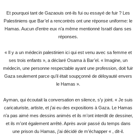
Et pourquoi tant de Gazaouis ont-ils fui ou essayé de fuir ? Les
Palestiniens que Bar’el a rencontrés ont une réponse uniforme: le
Hamas. Aucun d’entre eux n’a même mentionné Israël dans ses
réponses.
« Il y a un médecin palestinien ici qui est venu avec sa femme et
ses trois enfants », a déclaré Osama à Bar’el. « Imagine, un
médecin, une personne respectable ayant une profession, doit fuir
Gaza seulement parce qu’il était soupçonné de déloyauté envers
le Hamas ».
Ayman, qui écoutait la conversation en silence, s’y joint. « Je suis
caricaturiste, artiste, et j’ai eu des expositions à Gaza. Le Hamas
n’a pas aimé mes dessins animés et ils m’ont interdit de dessiner,
et ils m’ont également arrêté. Après avoir passé du temps dans
une prison du Hamas, j’ai décidé de m’échapper « , dit-il.