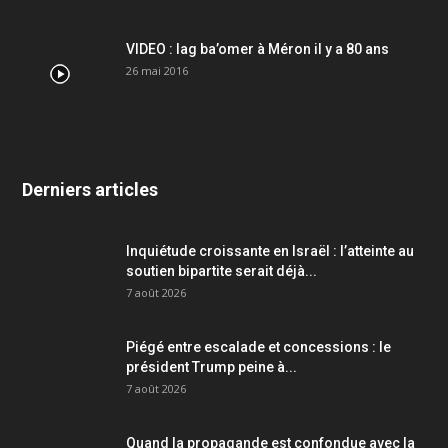
VIDEO : lag ba’omer à Méron il y a 80 ans
26 mai 2016
Derniers articles
Inquiétude croissante en Israël : l’atteinte au
soutien bipartite serait déjà...
7 août 2026
Piégé entre escalade et concessions : le
président Trump peine à...
7 août 2026
Quand la propagande est confondue avec la