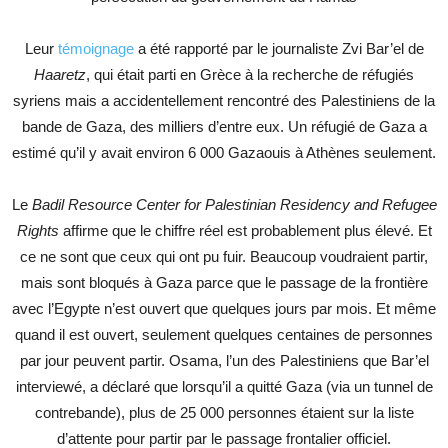
Leur
témoignage
a été rapporté par le journaliste Zvi Bar’el de
Haaretz
, qui était parti en Grèce à la recherche de réfugiés
syriens mais a accidentellement rencontré des Palestiniens de la
bande de Gaza, des milliers d’entre eux. Un réfugié de Gaza a
estimé qu’il y avait environ 6 000 Gazaouis à Athènes seulement.
Le
Badil Resource Center for Palestinian Residency and Refugee
Rights
affirme que le chiffre réel est probablement plus élevé. Et
ce ne sont que ceux qui ont pu fuir. Beaucoup voudraient partir,
mais sont bloqués à Gaza parce que le passage de la frontière
avec l’Egypte n’est ouvert que quelques jours par mois. Et même
quand il est ouvert, seulement quelques centaines de personnes
par jour peuvent partir. Osama, l’un des Palestiniens que Bar’el
interviewé, a déclaré que lorsqu’il a quitté Gaza (via un tunnel de
contrebande), plus de 25 000 personnes étaient sur la liste
d’attente pour partir par le passage frontalier officiel.