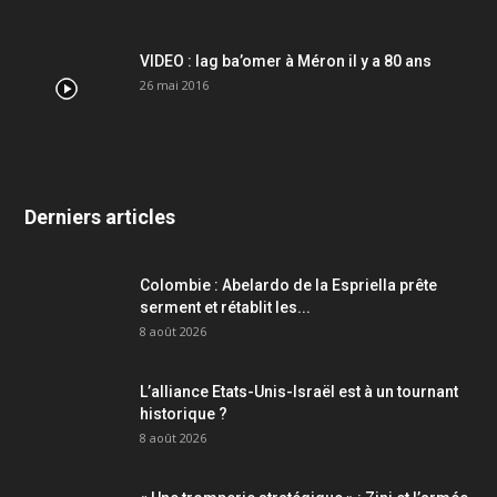
VIDEO : lag ba’omer à Méron il y a 80 ans
26 mai 2016
Derniers articles
Colombie : Abelardo de la Espriella prête
serment et rétablit les...
8 août 2026
L’alliance Etats-Unis-Israël est à un tournant
historique ?
8 août 2026