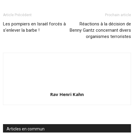
Article Précédent
Prochain article
Les pompiers en Israël forcés à
Réactions à la décision de
s’enlever la barbe !
Benny Gantz concernant divers
organismes terroristes
Rav Henri Kahn
Articles en commun