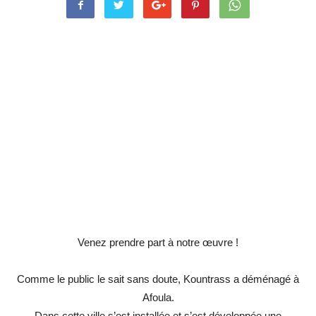
Venez prendre part à notre œuvre !
Comme le public le sait sans doute, Kountrass a déménagé à
Afoula.
Dans cette ville s’est installée et s’est développée une