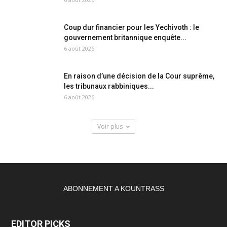
Coup dur financier pour les Yechivoth : le
gouvernement britannique enquête...
6 août 2026
En raison d’une décision de la Cour suprême,
les tribunaux rabbiniques...
6 août 2026
Voir plus
ABONNEMENT A KOUNTRASS
EDITOR PICKS