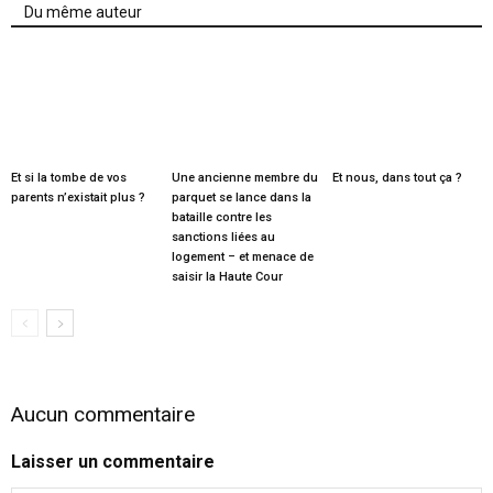
Du même auteur
Et si la tombe de vos
Une ancienne membre du
Et nous, dans tout ça ?
parents n’existait plus ?
parquet se lance dans la
bataille contre les
sanctions liées au
logement – et menace de
saisir la Haute Cour
Aucun commentaire
Laisser un commentaire