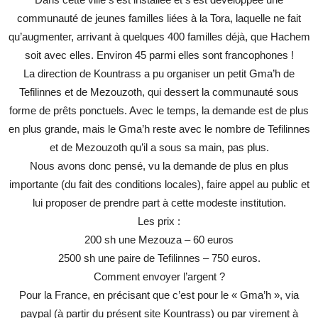
communauté de jeunes familles liées à la Tora, laquelle ne fait
qu’augmenter, arrivant à quelques 400 familles déjà, que Hachem
soit avec elles. Environ 45 parmi elles sont francophones !
La direction de Kountrass a pu organiser un petit Gma’h de
Tefilinnes et de Mezouzoth, qui dessert la communauté sous
forme de prêts ponctuels. Avec le temps, la demande est de plus
en plus grande, mais le Gma’h reste avec le nombre de Tefilinnes
et de Mezouzoth qu’il a sous sa main, pas plus.
Nous avons donc pensé, vu la demande de plus en plus
importante (du fait des conditions locales), faire appel au public et
lui proposer de prendre part à cette modeste institution.
Les prix :
200 sh une Mezouza – 60 euros
2500 sh une paire de Tefilinnes – 750 euros.
Comment envoyer l’argent ?
Pour la France, en précisant que c’est pour le « Gma’h », via
paypal (à partir du présent site Kountrass) ou par virement à