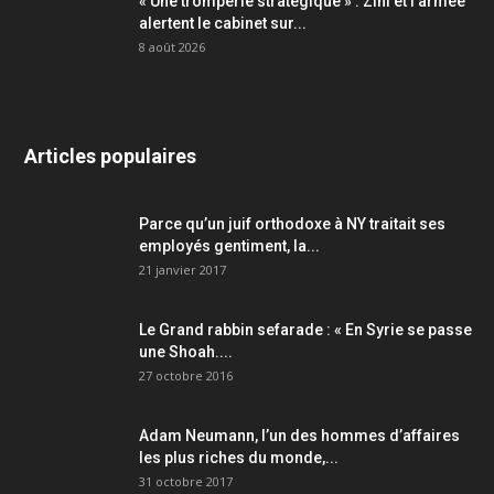
« Une tromperie stratégique » : Zini et l’armée
alertent le cabinet sur...
8 août 2026
Articles populaires
Parce qu’un juif orthodoxe à NY traitait ses
employés gentiment, la...
21 janvier 2017
Le Grand rabbin sefarade : « En Syrie se passe
une Shoah....
27 octobre 2016
Adam Neumann, l’un des hommes d’affaires
les plus riches du monde,...
31 octobre 2017