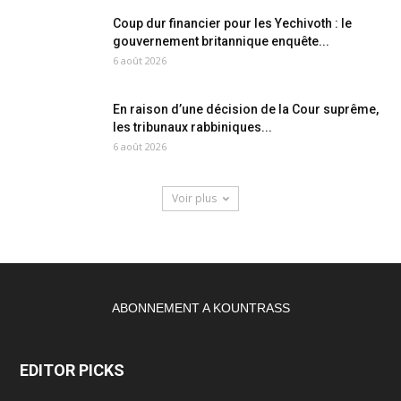
Coup dur financier pour les Yechivoth : le
gouvernement britannique enquête...
6 août 2026
En raison d’une décision de la Cour suprême,
les tribunaux rabbiniques...
6 août 2026
Voir plus
ABONNEMENT A KOUNTRASS
EDITOR PICKS