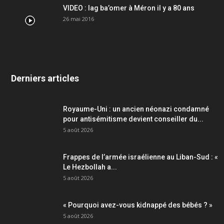
VIDEO : lag ba’omer à Méron il y a 80 ans
26 mai 2016
Derniers articles
Royaume-Uni : un ancien néonazi condamné
pour antisémitisme devient conseiller du...
5 août 2026
Frappes de l’armée israélienne au Liban-Sud : «
Le Hezbollah a...
5 août 2026
« Pourquoi avez-vous kidnappé des bébés ? »
5 août 2026