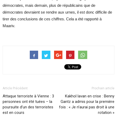
démocrates, mais demain, plus de républicains que de
démocrates devraient se rendre aux urnes, il est donc difficile de
tirer des conclusions de ces chiffres. Cela a été rapporté à
Maariv.
Article Précédent
Prochain article
Attaque terroriste à Vienne : 3
Kakhol lavan en crise : Benny
personnes ont été tuées – la
Gantz a admis pour la première
poursuite d’un des terroristes
fois : « Je n’aurai pas droit à une
est en cours
rotation »