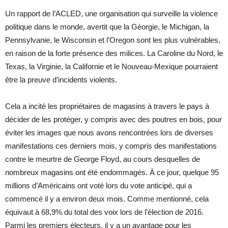
Un rapport de l’ACLED, une organisation qui surveille la violence
politique dans le monde, avertit que la Géorgie, le Michigan, la
Pennsylvanie, le Wisconsin et l’Oregon sont les plus vulnérables,
en raison de la forte présence des milices. La Caroline du Nord, le
Texas, la Virginie, la Californie et le Nouveau-Mexique pourraient
être la preuve d’incidents violents.
Cela a incité les propriétaires de magasins à travers le pays à
décider de les protéger, y compris avec des poutres en bois, pour
éviter les images que nous avons rencontrées lors de diverses
manifestations ces derniers mois, y compris des manifestations
contre le meurtre de George Floyd, au cours desquelles de
nombreux magasins ont été endommagés. À ce jour, quelque 95
millions d’Américains ont voté lors du vote anticipé, qui a
commencé il y a environ deux mois. Comme mentionné, cela
équivaut à 68,9% du total des voix lors de l’élection de 2016.
Parmi les premiers électeurs, il y a un avantage pour les