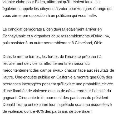
victoire claire pour Biden, affirmant qu’ils étaient faux. Il a
également appelé les citoyens à voter pour «un gars étrange qui
vous aime, par opposition à un politicien qui vous haït».
Le candidat démocrate Biden devrait également arriver en
Pennsylvanie et y organiser deux rassemblements «Drive-In»,
puis assister à un autre rassemblement à Cleveland, Ohio.
Dans le même temps, les forces de l’ordre se préparent à
l’éclatement de violents affrontements en raison du
mécontentement des camps rivaux chacun face aux résultats de
l’autre. Une enquête publiée en Californie a montré que 88% des
personnes interrogées pensent qu’il existe une probabilité élevée
d’une flambée de violence en cas de désaccord sur l’identité du
gagnant. Cinquante-trois pour cent des partisans du président
Donald Trump ont exprimé leur inquiétude quant au risque élevé
de violence, contre 40% des partisans de Joe Biden.