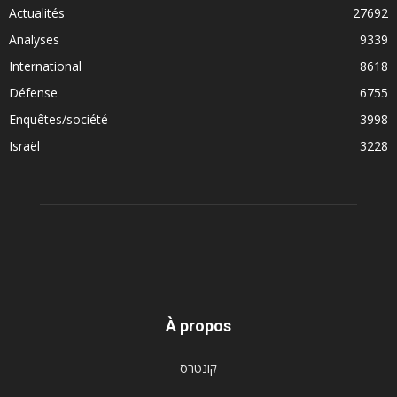
Actualités
27692
Analyses
9339
International
8618
Défense
6755
Enquêtes/société
3998
Israël
3228
À propos
קונטרס