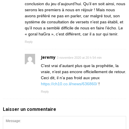
conclusion du jeu d’aujourd’hui. Qu’il en soit ainsi, nous
serons les premiers à nous en réjouir ! Mais nous
avons préféré ne pas en parler, car malgré tout, son
système de consultation de versets n’est pas établi, et
qu’il nous a semblé difficile de nous en faire l’écho. Le
« goral haGra », c’est différent, car il a sur qui tenir.
Reply
Jeremy
3 novembre 2020 at 20 h 54 min
C’est vrai d’autant plus que la prophétie, la
vraie, n’est pas encore officiellement de retour.
Ceci dit, il n’a pas froid aux yeux
https://ch10.co.il/news/636860/
!
Reply
Laisser un commentaire