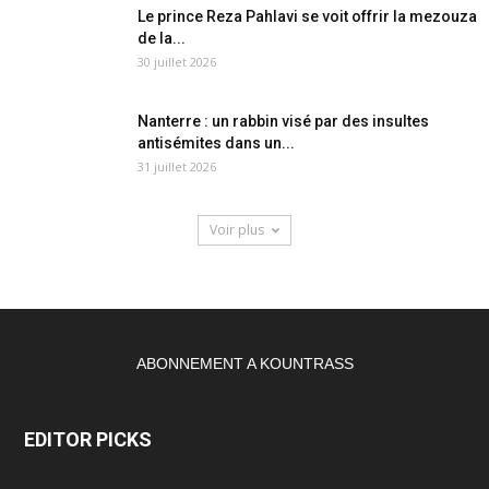
Le prince Reza Pahlavi se voit offrir la mezouza
de la...
30 juillet 2026
Nanterre : un rabbin visé par des insultes
antisémites dans un...
31 juillet 2026
Voir plus
ABONNEMENT A KOUNTRASS
EDITOR PICKS