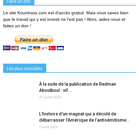
Faire un don
Le site Kountrass.com est d'accès gratuit. Mais vous savez bien
que le travail qui y est investi ne l'est pas ! Alors, aidez-vous et
faites un don !
Les plus consultés
À la suite de la publication de Redman
Aboutboul : vif...
31 juillet 2026
L’histoire d’un magnat qui a décidé de
débarrasser l’Amérique de l’antisémitisme...
3 août 2026