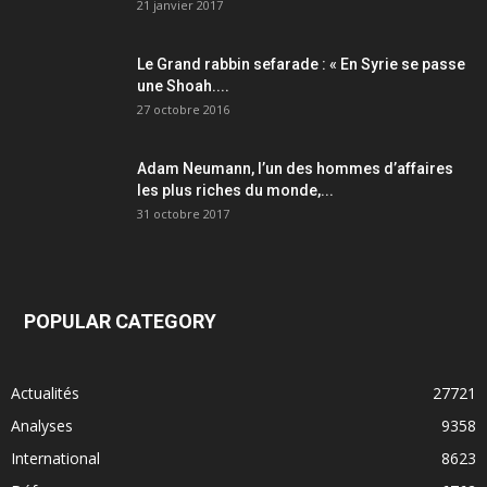
21 janvier 2017
Le Grand rabbin sefarade : « En Syrie se passe
une Shoah....
27 octobre 2016
Adam Neumann, l’un des hommes d’affaires
les plus riches du monde,...
31 octobre 2017
POPULAR CATEGORY
Actualités
27721
Analyses
9358
International
8623