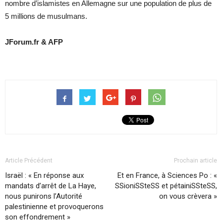
nombre d’islamistes en Allemagne sur une population de plus de
5 millions de musulmans.
JForum.fr & AFP
Article Précédent
Prochain article
Israël : « En réponse aux
Et en France, à Sciences Po : «
mandats d’arrêt de La Haye,
SSioniSSteSS et pétainiSSteSS,
nous punirons l’Autorité
on vous crèvera »
palestinienne et provoquerons
son effondrement »