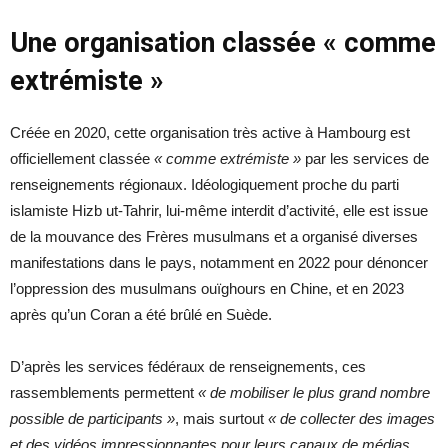
Une organisation classée « comme
extrémiste »
Créée en 2020, cette organisation très active à Hambourg est
officiellement classée
« comme extrémiste »
par les services de
renseignements régionaux. Idéologiquement proche du parti
islamiste Hizb ut-Tahrir, lui-même interdit d’activité, elle est issue
de la mouvance des Frères musulmans et a organisé diverses
manifestations dans le pays, notamment en 2022 pour dénoncer
l’oppression des musulmans ouïghours en Chine, et en 2023
après qu’un Coran a été brûlé en Suède.
D’après les services fédéraux de renseignements, ces
rassemblements permettent
« de mobiliser le plus grand nombre
possible de participants »
, mais surtout
« de collecter des images
et des vidéos impressionnantes pour leurs canaux de médias