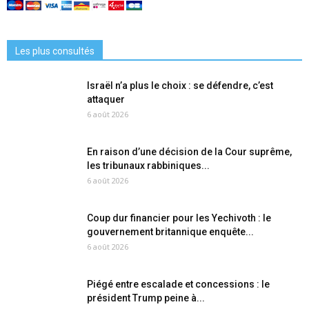
Les plus consultés
Israël n’a plus le choix : se défendre, c’est
attaquer
6 août 2026
En raison d’une décision de la Cour suprême,
les tribunaux rabbiniques...
6 août 2026
Coup dur financier pour les Yechivoth : le
gouvernement britannique enquête...
6 août 2026
Piégé entre escalade et concessions : le
président Trump peine à...