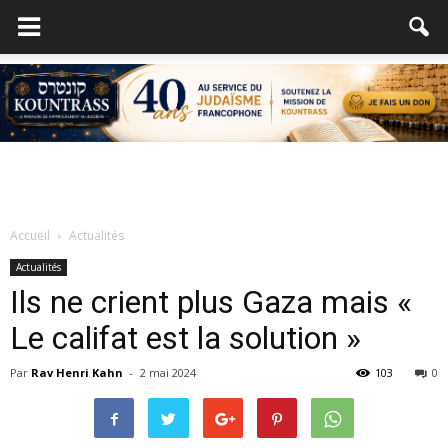
Accueil
Actualités
Actualités
Ils ne crient plus Gaza mais «
Le califat est la solution »
Par
Rav Henri Kahn
-
2 mai 2024
103
0