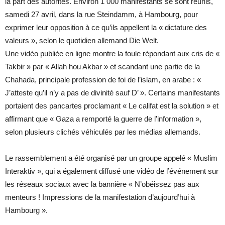
la part des autorités. Environ 1 000 manifestants se sont réunis,
samedi 27 avril, dans la rue Steindamm, à Hambourg, pour
exprimer leur opposition à ce qu’ils appellent la « dictature des
valeurs », selon le quotidien allemand Die Welt.
Une vidéo publiée en ligne montre la foule répondant aux cris de «
Takbir » par « Allah hou Akbar » et scandant une partie de la
Chahada, principale profession de foi de l’islam, en arabe : «
J’atteste qu’il n’y a pas de divinité sauf D’ ». Certains manifestants
portaient des pancartes proclamant « Le califat est la solution » et
affirmant que « Gaza a remporté la guerre de l’information »,
selon plusieurs clichés véhiculés par les médias allemands.
Le rassemblement a été organisé par un groupe appelé « Muslim
Interaktiv », qui a également diffusé une vidéo de l’événement sur
les réseaux sociaux avec la bannière « N’obéissez pas aux
menteurs ! Impressions de la manifestation d’aujourd’hui à
Hambourg ».