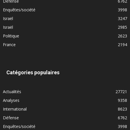
Défense
6762
Enquêtes/société
3998
Israël
3247
Israël
2985
Politique
2623
France
2194
Catégories populaires
Actualités
27721
Analyses
9358
International
8623
Défense
6762
Enquêtes/société
3998