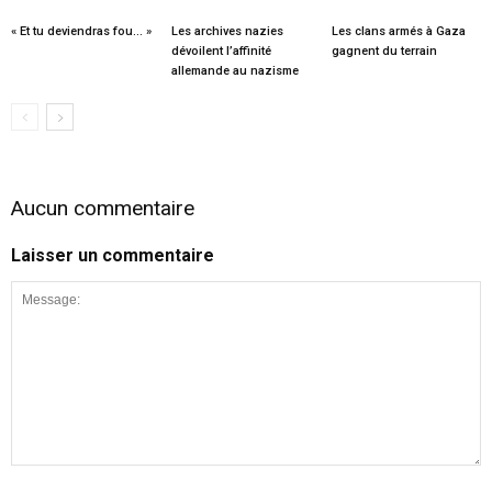
« Et tu deviendras fou… »
Les archives nazies
Les clans armés à Gaza
dévoilent l’affinité
gagnent du terrain
allemande au nazisme
Aucun commentaire
Laisser un commentaire