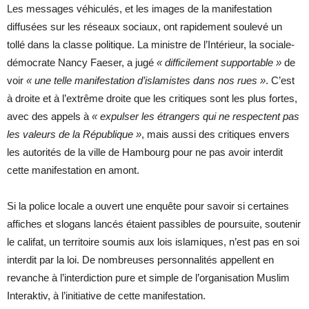
Les messages véhiculés, et les images de la manifestation
diffusées sur les réseaux sociaux, ont rapidement soulevé un
tollé dans la classe politique. La ministre de l’Intérieur, la sociale-
démocrate Nancy Faeser, a jugé
« difficilement supportable »
de
voir
« une telle manifestation d’islamistes dans nos rues »
. C’est
à droite et à l’extrême droite que les critiques sont les plus fortes,
avec des appels à
« expulser les étrangers qui ne respectent pas
les valeurs de la République »
, mais aussi des critiques envers
les autorités de la ville de Hambourg pour ne pas avoir interdit
cette manifestation en amont.
Si la police locale a ouvert une enquête pour savoir si certaines
affiches et slogans lancés étaient passibles de poursuite, soutenir
le califat, un territoire soumis aux lois islamiques, n’est pas en soi
interdit par la loi. De nombreuses personnalités appellent en
revanche à l’interdiction pure et simple de l’organisation Muslim
Interaktiv, à l’initiative de cette manifestation.