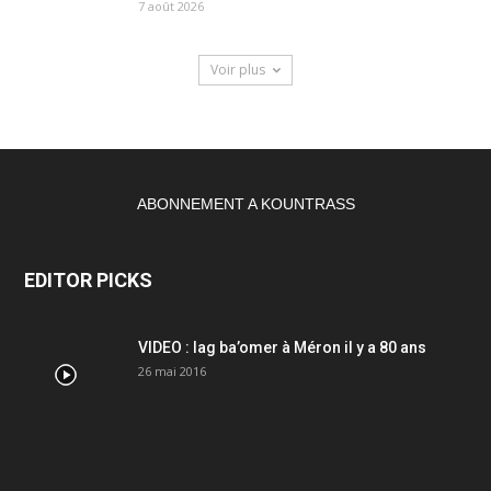
7 août 2026
Voir plus
ABONNEMENT A KOUNTRASS
EDITOR PICKS
VIDEO : lag ba’omer à Méron il y a 80 ans
26 mai 2016