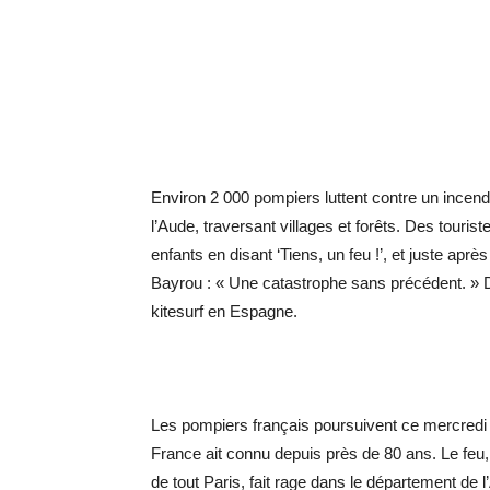
Environ 2 000 pompiers luttent contre un incen
l’Aude, traversant villages et forêts. Des tourist
enfants en disant ‘Tiens, un feu !’, et juste aprè
Bayrou : « Une catastrophe sans précédent. » D
kitesurf en Espagne.
Les pompiers français poursuivent ce mercredi s
France ait connu depuis près de 80 ans. Le feu,
de tout Paris, fait rage dans le département de 