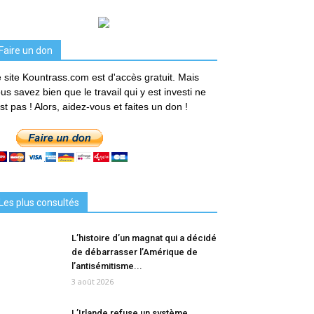
Faire un don
 site Kountrass.com est d'accès gratuit. Mais
us savez bien que le travail qui y est investi ne
est pas ! Alors, aidez-vous et faites un don !
Les plus consultés
L’histoire d’un magnat qui a décidé
de débarrasser l’Amérique de
l’antisémitisme...
3 août 2026
L’Irlande refuse un système