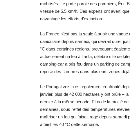
mobilisés. Le porte-parole des pompiers, Éric 
vitesse de 5,5 km/h. Des experts ont averti que
davantage les efforts d’extinction.
La France n’est pas la seule à subir une vague
caniculaire depuis samedi, qui devrait durer ju
°C dans certaines régions, provoquant égaleme
actuellement un feu à Tarifa, célèbre site de ki
camping-car a pris feu dans un parking de camp
reprise des flammes dans plusieurs zones déjà
Le Portugal voisin est également confronté depu
janvier, plus de 42 000 hectares y ont brûlé – la
dernier à la même période. Plus de la moitié de
semaines, sous l’effet des températures élevée
maîtriser un feu qui faisait rage depuis samedi 
atteint les 40 °C cette semaine.