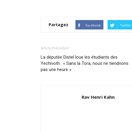
Partagez
Facebook
Twitter
Article Précédent
La députée Distel loue les étudiants des
Yechivoth : « Sans la Tora, nous ne tiendrions
pas une heure »
Rav Henri Kahn