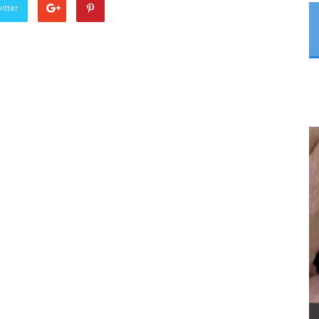
itter