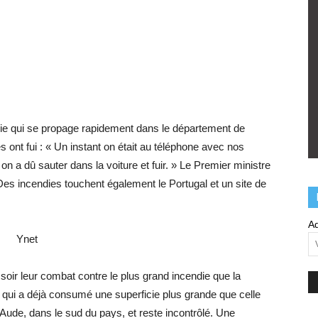
die qui se propage rapidement dans le département de
es ont fui : « Un instant on était au téléphone avec nos
s on a dû sauter dans la voiture et fuir. » Le Premier ministre
es incendies touchent également le Portugal et un site de
Ad
Ynet
oir leur combat contre le plus grand incendie que la
 qui a déjà consumé une superficie plus grande que celle
l’Aude, dans le sud du pays, et reste incontrôlé. Une