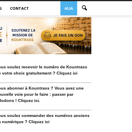
G
CONTACT
ALIA
ous voulez recevoir le numéro de Kountrass
 votre choix gratuitement ? Cliquez ici
ous abonner à Kountrass ? Vous avez une
uvelle voie pour le faire : passer par
lodons ! Cliquez ici.
ous voulez commander des numéros anciens
 numérique ? Cliquez ici