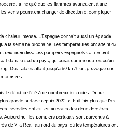
Broccardi, a indiqué que les flammes avançaient à une
 les vents pourraient changer de direction et compliquer
 de chaleur intense. L’Espagne connaît aussi un épisode
squ’à la semaine prochaine. Les températures ont atteint 43
nt des incendies. Les pompiers espagnols combattent
tesurf dans le sud du pays, qui aurait commencé lorsqu’un
ing. Des rafales allant jusqu’à 50 km/h ont provoqué une
 maîtrisées.
is le début de l’été à de nombreux incendies. Depuis
 plus grande surface depuis 2022, et huit fois plus que l’an
 ces incendies ont eu lieu au cours des deux dernières
s. Aujourd’hui, les pompiers portugais sont parvenus à
près de Vila Real, au nord du pays, où les températures ont