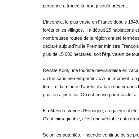
personne a trouvé la mort jusqu’à présent.
L’incendie, le plus vaste en France depuis 1949,
forêts et les villages. Il a détruit 25 habitations
nombreuses routes de la région ont été fermées.
déclaré aujourd’hui le Premier ministre François
plus de 15 000 hectares, soit l’équivalent de tou
Renate Koot, une touriste néerlandaise en vac
dû fuir sans rien emporter : « À un moment, on p
feu !’, et la minute d’après, il a fallu sauter dans
pris, on a juste fui. On est en vie par miracle. »
Isa Medina, venue d’Espagne, a également été c
C’est inimaginable, c’est une véritable catastro
Selon les autorités, l’incendie continue de se p