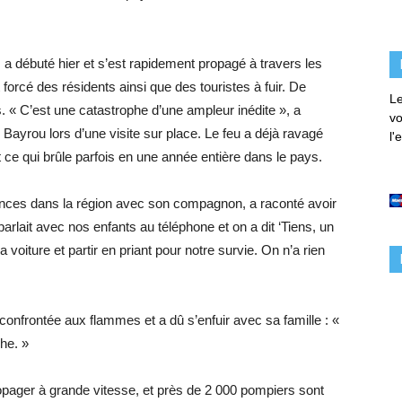
 a débuté hier et s’est rapidement propagé à travers les
 et forcé des résidents ainsi que des touristes à fuir. De
Le
 « C’est une catastrophe d’une ampleur inédite », a
vo
 Bayrou lors d’une visite sur place. Le feu a déjà ravagé
l'
t ce qui brûle parfois en une année entière dans le pays.
ances dans la région avec son compagnon, a raconté avoir
arlait avec nos enfants au téléphone et on a dit ‘Tiens, un
 la voiture et partir en priant pour notre survie. On n’a rien
onfrontée aux flammes et a dû s’enfuir avec sa famille : «
phe. »
ropager à grande vitesse, et près de 2 000 pompiers sont