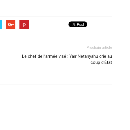
Prochain article
Le chef de l’armée visé : Yaïr Netanyahu crie au
coup d’État