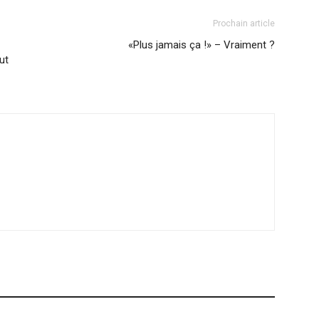
Prochain article
«Plus jamais ça !» – Vraiment ?
ut