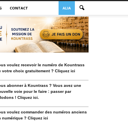
G
CONTACT
ALIA
ous voulez recevoir le numéro de Kountrass
 votre choix gratuitement ? Cliquez ici
ous abonner à Kountrass ? Vous avez une
uvelle voie pour le faire : passer par
lodons ! Cliquez ici.
ous voulez commander des numéros anciens
 numérique ? Cliquez ici