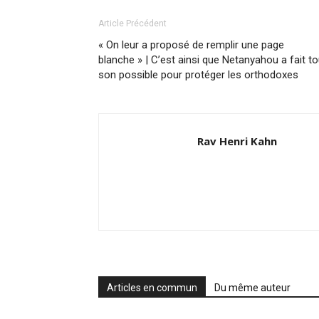
Article Précédent
« On leur a proposé de remplir une page
blanche » | C’est ainsi que Netanyahou a fait to
son possible pour protéger les orthodoxes
Rav Henri Kahn
Articles en commun
Du même auteur