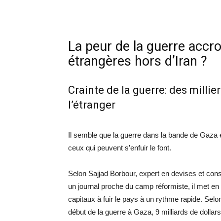
La peur de la guerre accroî
étrangères hors d’Iran ?
Crainte de la guerre: des milli
l’étranger
Il semble que la guerre dans la bande de Gaza et
ceux qui peuvent s’enfuir le font.
Selon Sajjad Borbour, expert en devises et cons
un journal proche du camp réformiste, il met e
capitaux à fuir le pays à un rythme rapide. Selon
début de la guerre à Gaza, 9 milliards de dollars 