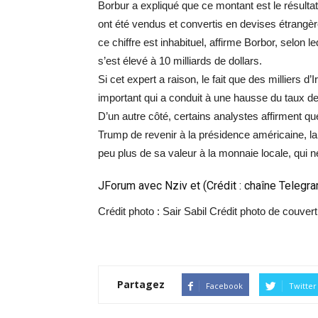
Borbur a expliqué que ce montant est le résultat
ont été vendus et convertis en devises étrangèr
ce chiffre est inhabituel, affirme Borbor, selon leq
s’est élevé à 10 milliards de dollars.
Si cet expert a raison, le fait que des milliers d
important qui a conduit à une hausse du taux de
D’un autre côté, certains analystes affirment 
Trump de revenir à la présidence américaine, la c
peu plus de sa valeur à la monnaie locale, qui ne
JForum avec Nziv et (Crédit : chaîne Teleg
Crédit photo : Sair Sabil Crédit photo de couv
Partagez
Facebook
Twitter