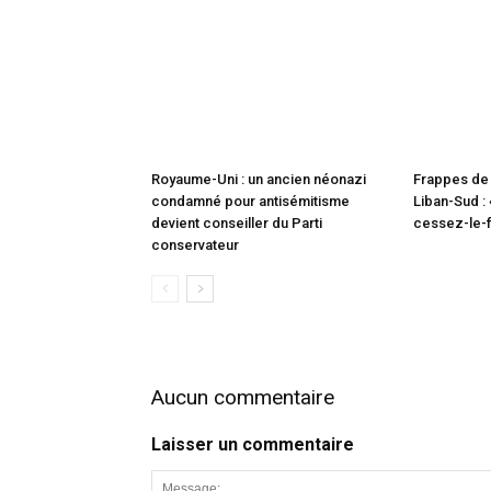
Royaume-Uni : un ancien néonazi
Frappes de 
condamné pour antisémitisme
Liban-Sud : 
devient conseiller du Parti
cessez-le-f
conservateur
Aucun commentaire
Laisser un commentaire