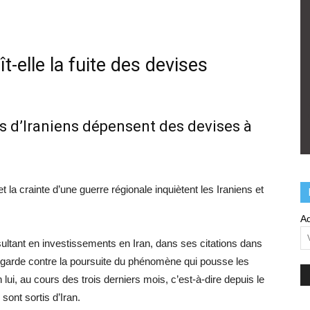
t-elle la fuite des devises
ers d’Iraniens dépensent des devises à
 la crainte d’une guerre régionale inquiètent les Iraniens et
Ad
ultant en investissements en Iran, dans ses citations dans
n garde contre la poursuite du phénomène qui pousse les
 lui, au cours des trois derniers mois, c’est-à-dire depuis le
sont sortis d’Iran.