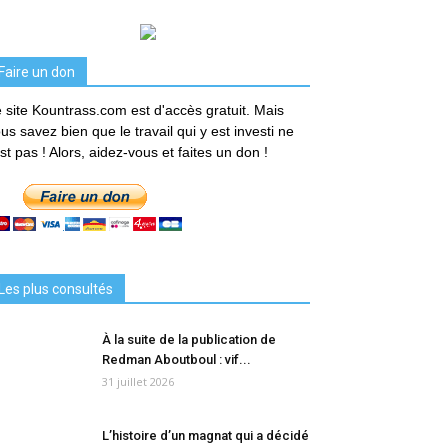
Faire un don
 site Kountrass.com est d'accès gratuit. Mais
us savez bien que le travail qui y est investi ne
est pas ! Alors, aidez-vous et faites un don !
Les plus consultés
À la suite de la publication de
Redman Aboutboul : vif...
31 juillet 2026
L’histoire d’un magnat qui a décidé