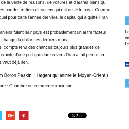
 de la vente de maisons, de voitures et d’autres biens qui
es par des milliers d’Iraniens qui ont quitté le pays. Comme
uel pour toute l’année dernière, le capital qui a quitté l’Iran
Le
’Iraniens fuient leur pays est probablement un autre facteur
vo
 change du dollar ces derniers mois.
l'
que, compte tenu des chances toujours plus grandes de
rainte d’une politique dure envers l’Iran a fait perdre un
 vaut déjà rien.
ram Doron Peskin –
l’argent qui anime le Moyen-Orient
)
erture : Chambre de commerce iranienne