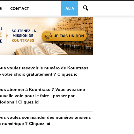
G
CONTACT
ALIA
ous voulez recevoir le numéro de Kountrass
 votre choix gratuitement ? Cliquez ici
ous abonner à Kountrass ? Vous avez une
uvelle voie pour le faire : passer par
lodons ! Cliquez ici.
ous voulez commander des numéros anciens
 numérique ? Cliquez ici