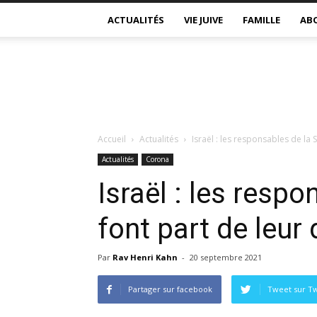
ACTUALITÉS
VIE JUIVE
FAMILLE
AB
Accueil
Actualités
Israël : les responsables de la 
Actualités
Corona
Israël : les resp
font part de leur
Par
Rav Henri Kahn
-
20 septembre 2021
Partager sur facebook
Tweet sur Tw