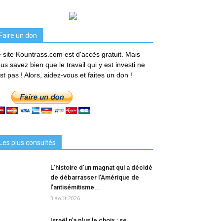
Faire un don
 site Kountrass.com est d'accès gratuit. Mais
us savez bien que le travail qui y est investi ne
est pas ! Alors, aidez-vous et faites un don !
Les plus consultés
L’histoire d’un magnat qui a décidé
de débarrasser l’Amérique de
l’antisémitisme...
3 août 2026
Israël n’a plus le choix : se