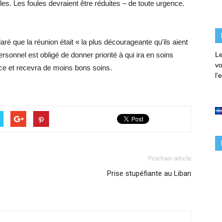
oles. Les foules devraient être réduites – de toute urgence.
ré que la réunion était « la plus décourageante qu’ils aient
ersonnel est obligé de donner priorité à qui ira en soins
Le
vo
ice et recevra de moins bons soins.
l'
Prochain article
Prise stupéfiante au Liban