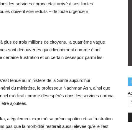
ns les services corona était arrivé à ses limites.
ules doivent être réduits – de toute urgence »
 à plus de trois millions de citoyens, la quatrième vague
sonnes sont découvertes quotidiennement comme étant
e certaine frustration et un certain désespoir parmi les
’est tenue au ministère de la Santé aujourd’hui
général du ministère, le professeur Nachman Ash, ainsi que
Ad
ersonnel médical comme désespérés dans les services corona
 être ajoutées.
ka, a également exprimé sa préoccupation et sa frustration
ns pas que la morbidité resterait aussi élevée qu’elle l’est