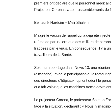
premiers ont déclaré que le personnel médical da
Projecteur Corona : « Les rassemblements de fo
Be’hadré ‘Harédim – Meir Shalem
Malgré le vaccin de rappel qui a déjà été injecté
refuse de partir alors que des milliers de per
frappées par le virus. En conséquence, il y a un
travailleurs de la Santé.
Selon un reportage dans News 13, une réunion s
(dimanche), avec la participation du directeur 
des directeurs d’hôpitaux, qui ont décrit le p
et a fait valoir que les machines Acmo devraient
Le projecteur Corona, le professeur Salman Zar
face à la situation, déclarant : « Nous n’imaginio