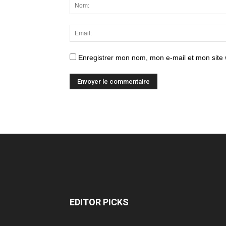
Enregistrer mon nom, mon e-mail et mon site
EDITOR PICKS