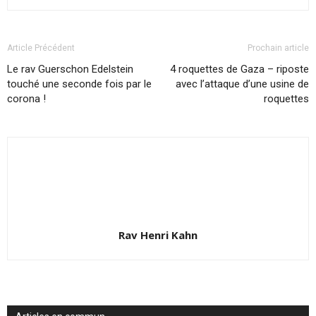
Article Précédent
Prochain article
Le rav Guerschon Edelstein
4 roquettes de Gaza – riposte
touché une seconde fois par le
avec l’attaque d’une usine de
corona !
roquettes
Rav Henri Kahn