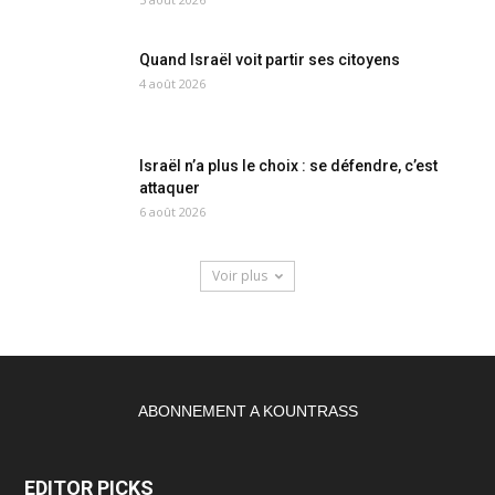
Quand Israël voit partir ses citoyens
4 août 2026
Israël n’a plus le choix : se défendre, c’est
attaquer
6 août 2026
Voir plus
ABONNEMENT A KOUNTRASS
EDITOR PICKS