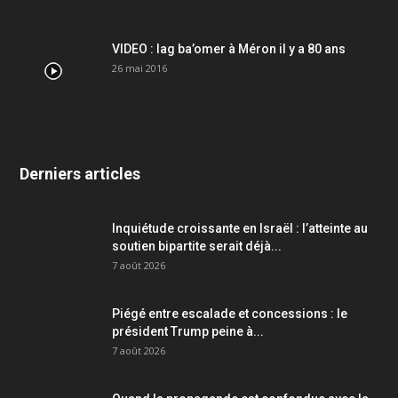
VIDEO : lag ba’omer à Méron il y a 80 ans
26 mai 2016
Derniers articles
Inquiétude croissante en Israël : l’atteinte au
soutien bipartite serait déjà...
7 août 2026
Piégé entre escalade et concessions : le
président Trump peine à...
7 août 2026