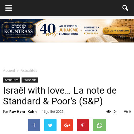
Accueil
Actualités
Actualités
Economie
Israël with love… La note de
Standard & Poor’s (S&P)
Par
Rav Henri Kahn
-
16 juillet 2022
104
0