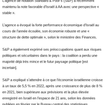
L’agence de notation Standard & Poor’s (S&P) a récemment
maintenu la note favorable d’Israël à AA avec une perspective «
stable ».
L’agence a évoqué la forte performance économique d’Israël au
cours de l’année écoulée, son économie robuste et une «
structure de dette optimale », selon le ministère des Finances.
S&P a également exprimé ses préoccupations quant aux risques
politiques et sécuritaires dans le pays : la coalition a perdu une
majorité déjà très mince et le futur paysage politique [est
incertain].
S&P a expliqué s’attendre à ce que l’économie israélienne croisse
à un taux de 5,5 % en 2022, après une croissance de plus de 8 %
en 2021, bien supérieure aux prévisions et la plus élevée
enregistré en Israël en l’espace de 21 ans, selon les données
publiées en février par le Bureau central des statistiques.