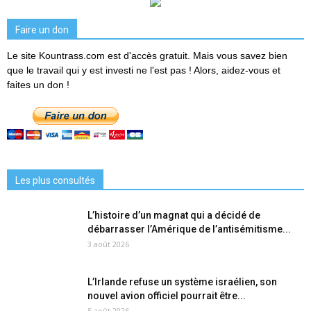
Faire un don
Le site Kountrass.com est d'accès gratuit. Mais vous savez bien
que le travail qui y est investi ne l'est pas ! Alors, aidez-vous et
faites un don !
Les plus consultés
L’histoire d’un magnat qui a décidé de
débarrasser l’Amérique de l’antisémitisme...
3 août 2026
L’Irlande refuse un système israélien, son
nouvel avion officiel pourrait être...
5 août 2026