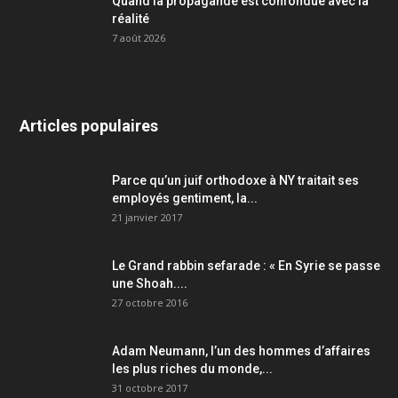
Quand la propagande est confondue avec la
réalité
7 août 2026
Articles populaires
Parce qu’un juif orthodoxe à NY traitait ses
employés gentiment, la...
21 janvier 2017
Le Grand rabbin sefarade : « En Syrie se passe
une Shoah....
27 octobre 2016
Adam Neumann, l’un des hommes d’affaires
les plus riches du monde,...
31 octobre 2017