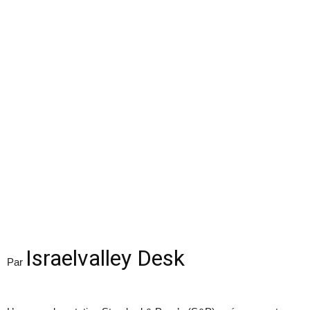
Israelvalley Desk
Par