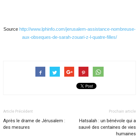
Source
http://www.lphinfo.com/jerusalem-assistance-nombreuse-
aux-obseques-de-sarah-zouari-z-l-quatre-filles/
Article Précédent
Prochain article
Après le drame de Jérusalem :
Hatsalah : un bénévole qui a
des mesures
sauvé des centaines de vies
humaines