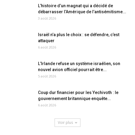
L’histoire d’un magnat qui a décidé de
débarrasser l’Amérique de l’antisémitisme...
3 août 2026
Israël n’a plus le choix : se défendre, c’est
attaquer
6 août 2026
L’Irlande refuse un système israélien, son
nouvel avion officiel pourrait être...
5 août 2026
Coup dur financier pour les Yechivoth : le
gouvernement britannique enquête...
6 août 2026
Voir plus