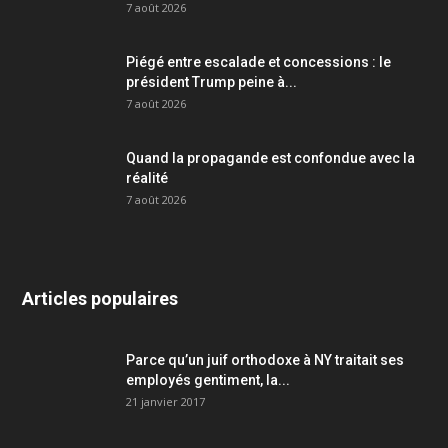
7 août 2026
Piégé entre escalade et concessions : le
président Trump peine à...
7 août 2026
Quand la propagande est confondue avec la
réalité
7 août 2026
Articles populaires
Parce qu’un juif orthodoxe à NY traitait ses
employés gentiment, la...
21 janvier 2017