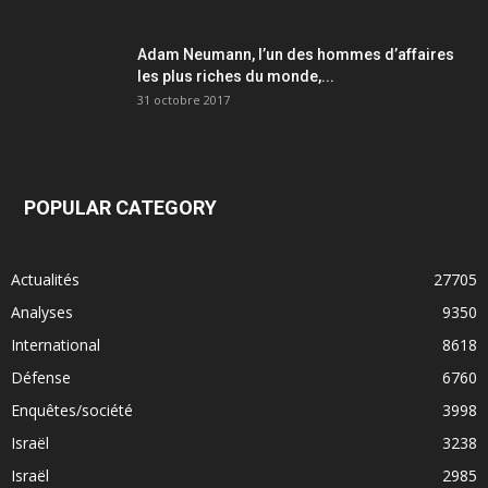
Adam Neumann, l’un des hommes d’affaires
les plus riches du monde,...
31 octobre 2017
POPULAR CATEGORY
Actualités
27705
Analyses
9350
International
8618
Défense
6760
Enquêtes/société
3998
Israël
3238
Israël
2985