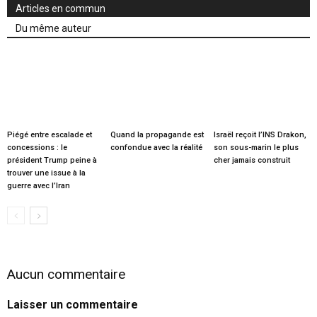
Articles en commun
Du même auteur
Piégé entre escalade et
Quand la propagande est
Israël reçoit l’INS Drakon,
concessions : le
confondue avec la réalité
son sous-marin le plus
président Trump peine à
cher jamais construit
trouver une issue à la
guerre avec l’Iran
Aucun commentaire
Laisser un commentaire