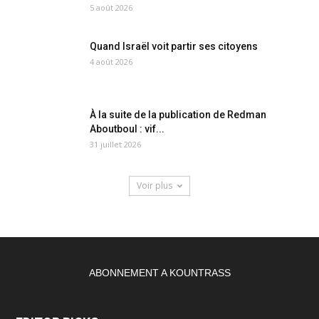
5 août 2026
Quand Israël voit partir ses citoyens
4 août 2026
À la suite de la publication de Redman
Aboutboul : vif...
31 juillet 2026
Voir plus
ABONNEMENT A KOUNTRASS