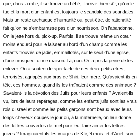
que, dans la rafle, il se trouve un bébé, il arrive, bien sûr, qu’on le
tue et la mort d’un enfant est toujours le scandale des scandales.
Mais un reste archaïque d’humanité ou, peut-être, de rationalité
fait qu’on ne s’embarrasse pas d’un nourrisson. On l’abandonne.
On le jette hors du pick-up. Parfois, il se trouve même un cœur
moins endurci pour le laisser au bord d’un champ comme les
enfants trouvés de jadis, emmaillotés, sur le seuil d’une église,
d’une mosquée, d’une maison. Là, non. On a pris la peine de les
enlever. On a soutenu le spectacle de ces deux petits êtres,
terrorisés, agrippés aux bras de Shiri, leur mère. Qu’avaient-ils en
tête, ces hommes, quand ils les traînaient comme des animaux ?
Savaient-ils la dévotion des Juifs pour leurs enfants ? Avaient-ils
vu, lors de leurs repérages, comme les enfants juifs sont les vrais
rois d’Israël et comme les petits garçons sont beaux avec leurs
longs cheveux coupés le jour où, à la maternelle, on leur donne
des lettres couvertes de miel pour leur faire aimer les lettres
juives ? Imaginaient-ils les images de Kfir, 9 mois, et d’Ariel, son