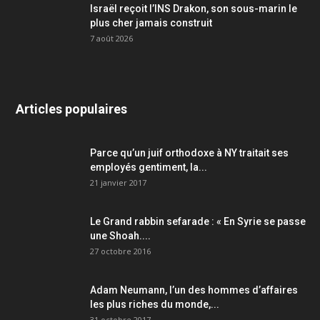
Israël reçoit l’INS Drakon, son sous-marin le
plus cher jamais construit
7 août 2026
Articles populaires
Parce qu’un juif orthodoxe à NY traitait ses
employés gentiment, la...
21 janvier 2017
Le Grand rabbin sefarade : « En Syrie se passe
une Shoah....
27 octobre 2016
Adam Neumann, l’un des hommes d’affaires
les plus riches du monde,...
31 octobre 2017