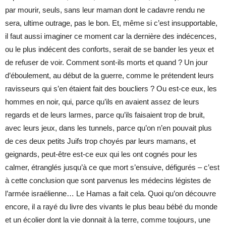
par mourir, seuls, sans leur maman dont le cadavre rendu ne
sera, ultime outrage, pas le bon. Et, même si c’est insupportable,
il faut aussi imaginer ce moment car la dernière des indécences,
ou le plus indécent des conforts, serait de se bander les yeux et
de refuser de voir. Comment sont-ils morts et quand ? Un jour
d’éboulement, au début de la guerre, comme le prétendent leurs
ravisseurs qui s’en étaient fait des boucliers ? Ou est-ce eux, les
hommes en noir, qui, parce qu’ils en avaient assez de leurs
regards et de leurs larmes, parce qu’ils faisaient trop de bruit,
avec leurs jeux, dans les tunnels, parce qu’on n’en pouvait plus
de ces deux petits Juifs trop choyés par leurs mamans, et
geignards, peut-être est-ce eux qui les ont cognés pour les
calmer, étranglés jusqu’à ce que mort s’ensuive, défigurés – c’est
à cette conclusion que sont parvenus les médecins légistes de
l’armée israélienne… Le Hamas a fait cela. Quoi qu’on découvre
encore, il a rayé du livre des vivants le plus beau bébé du monde
et un écolier dont la vie donnait à la terre, comme toujours, une