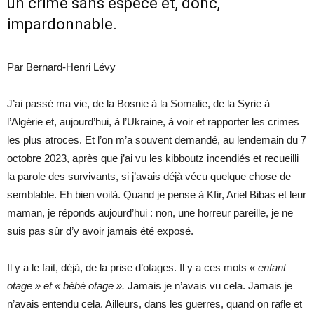
un crime sans espèce et, donc,
impardonnable.
Par Bernard-Henri Lévy
J’ai passé ma vie, de la Bosnie à la Somalie, de la Syrie à
l’Algérie et, aujourd’hui, à l’Ukraine, à voir et rapporter les crimes
les plus atroces. Et l’on m’a souvent demandé, au lendemain du 7
octobre 2023, après que j’ai vu les kibboutz incendiés et recueilli
la parole des survivants, si j’avais déjà vécu quelque chose de
semblable. Eh bien voilà. Quand je pense à Kfir, Ariel Bibas et leur
maman, je réponds aujourd’hui : non, une horreur pareille, je ne
suis pas sûr d’y avoir jamais été exposé.
Il y a le fait, déjà, de la prise d’otages. Il y a ces mots
« enfant
otage » et « bébé otage ».
Jamais je n’avais vu cela. Jamais je
n’avais entendu cela. Ailleurs, dans les guerres, quand on rafle et