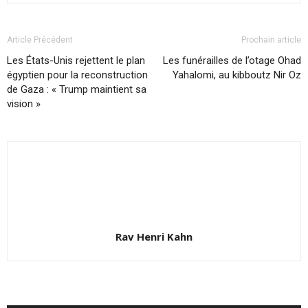
Article Précédent
Prochain article
Les États-Unis rejettent le plan
Les funérailles de l’otage Ohad
égyptien pour la reconstruction
Yahalomi, au kibboutz Nir Oz
de Gaza : « Trump maintient sa
vision »
Rav Henri Kahn