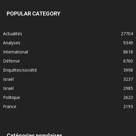
POPULAR CATEGORY
Actualités
27704
Analyses
9349
International
8618
Défense
6760
Enquêtes/société
3998
Israël
3237
Israël
2985
Politique
2623
France
2193
Catégories populaires