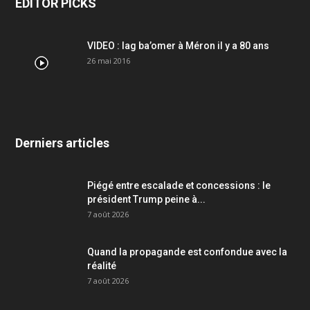
EDITOR PICKS
VIDEO : lag ba’omer à Méron il y a 80 ans
26 mai 2016
Derniers articles
Piégé entre escalade et concessions : le
président Trump peine à...
7 août 2026
Quand la propagande est confondue avec la
réalité
7 août 2026