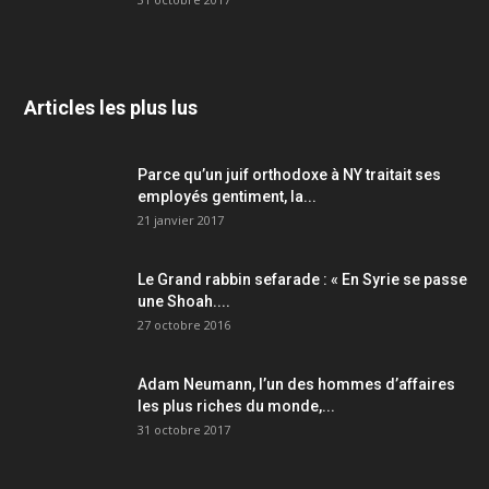
Articles les plus lus
Parce qu’un juif orthodoxe à NY traitait ses
employés gentiment, la...
21 janvier 2017
Le Grand rabbin sefarade : « En Syrie se passe
une Shoah....
27 octobre 2016
Adam Neumann, l’un des hommes d’affaires
les plus riches du monde,...
31 octobre 2017