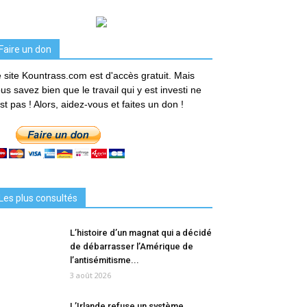
Faire un don
 site Kountrass.com est d'accès gratuit. Mais
us savez bien que le travail qui y est investi ne
est pas ! Alors, aidez-vous et faites un don !
Les plus consultés
L’histoire d’un magnat qui a décidé
de débarrasser l’Amérique de
l’antisémitisme...
3 août 2026
L’Irlande refuse un système