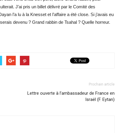
terait. J’ai pris un billet délivré par le Comité des
yan l’a lu à la Knesset et l’affaire a été close. Si j’avais eu
je serais devenu ? Grand rabbin de Tsahal ? Quelle horreur.
Prochain article
Lettre ouverte à l’ambassadeur de France en
Israël (F. Eytan)