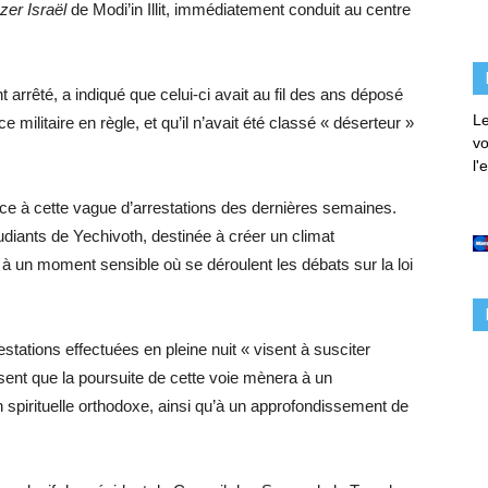
zer Israël
de Modi’in Illit, immédiatement conduit au centre
 arrêté, a indiqué que celui-ci avait au fil des ans déposé
Le
militaire en règle, et qu’il n’avait été classé « déserteur »
vo
l'
ace à cette vague d’arrestations des dernières semaines.
tudiants de Yechivoth, destinée à créer un climat
t à un moment sensible où se déroulent les débats sur la loi
tations effectuées en pleine nuit « visent à susciter
ssent que la poursuite de cette voie mènera à un
on spirituelle orthodoxe, ainsi qu’à un approfondissement de