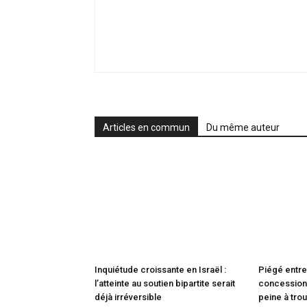
Articles en commun
Du même auteur
Inquiétude croissante en Israël :
Piégé entre
l’atteinte au soutien bipartite serait
concessions
déjà irréversible
peine à trou