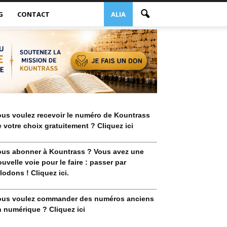
G
CONTACT
ALIA
ous voulez recevoir le numéro de Kountrass
 votre choix gratuitement ? Cliquez ici
ous abonner à Kountrass ? Vous avez une
uvelle voie pour le faire : passer par
lodons ! Cliquez ici.
ous voulez commander des numéros anciens
 numérique ? Cliquez ici