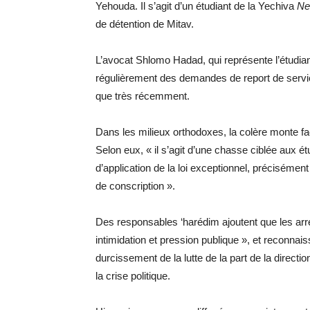
Yehouda. Il s’agit d’un étudiant de la Yechiva
Ne
de détention de Mitav.
L’avocat Shlomo Hadad, qui représente l’étudiant
régulièrement des demandes de report de service 
que très récemment.
Dans les milieux orthodoxes, la colère monte f
Selon eux, « il s’agit d’une chasse ciblée aux é
d’application de la loi exceptionnel, précisémen
de conscription ».
Des responsables ‘harédim ajoutent que les arres
intimidation et pression publique », et reconnai
durcissement de la lutte de la part de la directi
la crise politique.