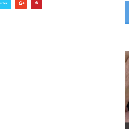
itter