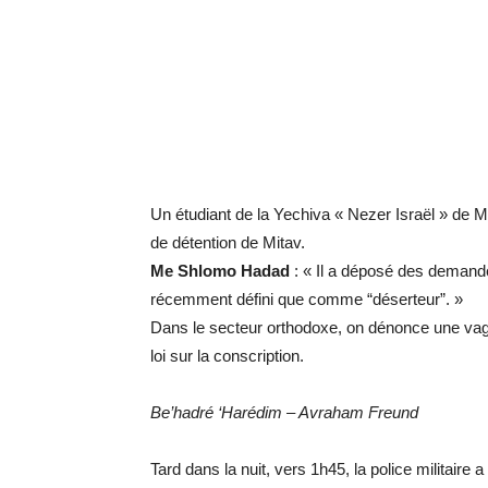
Un étudiant de la Yechiva « Nezer Israël » de Mo
de détention de Mitav.
Me Shlomo Hadad
: « Il a déposé des demande
récemment défini que comme “déserteur”. »
Dans le secteur orthodoxe, on dénonce une vague
loi sur la conscription.
Be’hadré ‘Harédim – Avraham Freund
Tard dans la nuit, vers 1h45, la police militaire