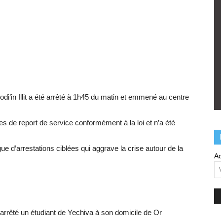
di’in Illit a été arrêté à 1h45 du matin et emmené au centre
s de report de service conformément à la loi et n’a été
 d’arrestations ciblées qui aggrave la crise autour de la
Ad
 a arrêté un étudiant de Yechiva à son domicile de Or