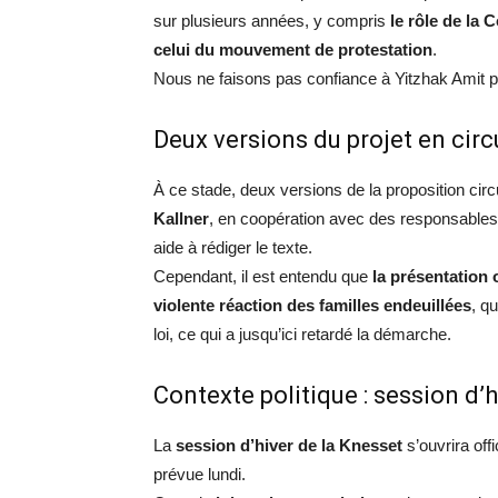
sur plusieurs années, y compris
le rôle de la 
celui du mouvement de protestation
.
Nous ne faisons pas confiance à Yitzhak Amit pou
Deux versions du projet en circ
À ce stade, deux versions de la proposition circ
Kallner
, en coopération avec des responsable
aide à rédiger le texte.
Cependant, il est entendu que
la présentation o
violente réaction des familles endeuillées
, q
loi, ce qui a jusqu’ici retardé la démarche.
Contexte politique : session d’h
La
session d’hiver de la Knesset
s’ouvrira off
prévue lundi.