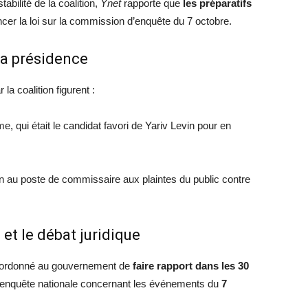
abilité de la coalition,
Ynet
rapporte que
les préparatifs
cer la loi sur la commission d’enquête du 7 octobre.
la présidence
la coalition figurent :
e, qui était le candidat favori de Yariv Levin pour en
au poste de commissaire aux plaintes du public contre
et le débat juridique
ordonné au gouvernement de
faire rapport dans les 30
’enquête nationale concernant les événements du
7