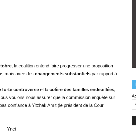
ctobre
, la coalition entend faire progresser une proposition
e
, mais avec des
changements substantiels
par rapport à
 forte controverse
et la
colère des familles endeuillées
,
Ad
“Nous voulons nous assurer que la commission enquête sur
pas confiance à Yitzhak Amit (le président de la Cour
Ynet