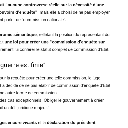
vait
“aucune controverse réelle sur la nécessité d’une
ouvoirs d’enquête”
, mais elle a choisi de ne pas employer
nt parler de “commission nationale”.
romis sémantique
, reflétant la position du représentant du
ait
une loi pour créer une “commission d’enquête sur
rement lui conférer le statut complet de commission d’État.
guerre est finie”
sur la requête pour créer une telle commission, le juge
 a décidé de ne pas établir de commission d’enquête d’État
 une autre forme de commission.
ns des cas exceptionnels. Obliger le gouvernement à créer
 un défi juridique majeur.”
ages encore vivants
et la
déclaration du président