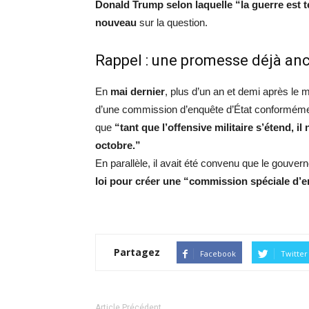
Donald Trump selon laquelle “la guerre est 
nouveau
sur la question.
Rappel : une promesse déjà an
En
mai dernier
, plus d’un an et demi après le 
d’une commission d’enquête d’État conforméme
que
“tant que l’offensive militaire s’étend, 
octobre.”
En parallèle, il avait été convenu que le gouver
loi pour créer une “commission spéciale d’
Partagez
Facebook
Twitter
Article Précédent