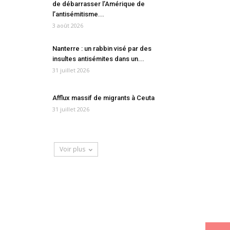
de débarrasser l’Amérique de
l’antisémitisme...
3 août 2026
Nanterre : un rabbin visé par des
insultes antisémites dans un...
31 juillet 2026
Afflux massif de migrants à Ceuta
31 juillet 2026
Voir plus