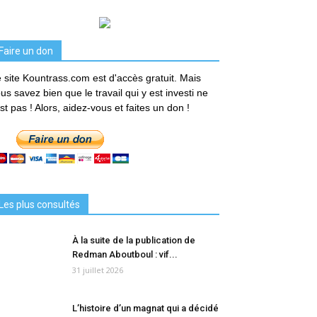
Faire un don
 site Kountrass.com est d'accès gratuit. Mais
us savez bien que le travail qui y est investi ne
est pas ! Alors, aidez-vous et faites un don !
Les plus consultés
À la suite de la publication de
Redman Aboutboul : vif...
31 juillet 2026
L’histoire d’un magnat qui a décidé