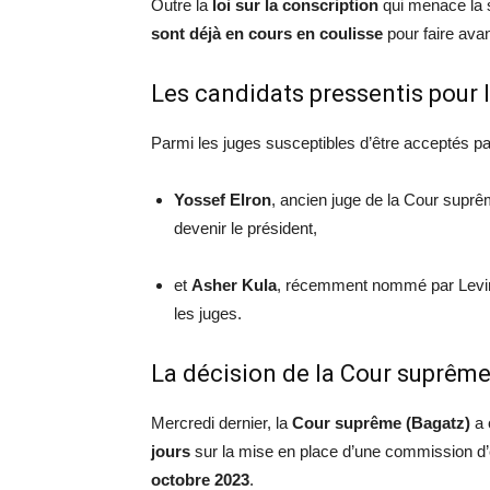
Outre la
loi sur la conscription
qui menace la st
sont déjà en cours en coulisse
pour faire avan
Les candidats pressentis pour 
Parmi les juges susceptibles d’être acceptés par 
Yossef Elron
, ancien juge de la Cour suprêm
devenir le président,
et
Asher Kula
, récemment nommé par Levin 
les juges.
La décision de la Cour suprême 
Mercredi dernier, la
Cour suprême (Bagatz)
a 
jours
sur la mise en place d’une commission d
octobre 2023
.