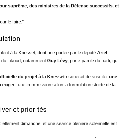
Cour suprême, des ministres de la Défense successifs, et
r le faire.”
ulation
ulent à la Knesset, dont une portée par le député
Ariel
s du Likoud, notamment
Guy Lévy
, porte-parole du parti, qui
fficielle du projet à la Knesset
risquerait de susciter
une
ui exigent une commission selon la formulation stricte de la
iver et priorités
iciellement dimanche, et une séance plénière solennelle est