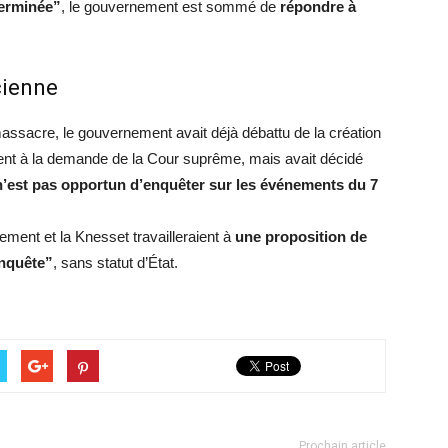
terminée”
, le gouvernement est sommé de
répondre à
cienne
massacre, le gouvernement avait déjà débattu de la création
nt à la demande de la Cour suprême, mais avait décidé
il n’est pas opportun d’enquêter sur les événements du 7
nement et la Knesset travailleraient à
une proposition de
enquête”
, sans statut d’État.
Prochain article