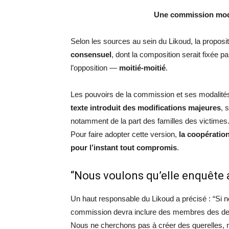
Une commission modifi
Selon les sources au sein du Likoud, la proposi
consensuel
, dont la composition serait fixée p
l’opposition —
moitié-moitié
.
Les pouvoirs de la commission et ses modalités 
texte introduit des modifications majeures
, 
notamment de la part des familles des victimes
Pour faire adopter cette version,
la coopération
pour l’instant tout compromis
.
“Nous voulons qu’elle enquête a
Un haut responsable du Likoud a précisé : “Si no
commission devra inclure des membres des d
Nous ne cherchons pas à créer des querelles, m