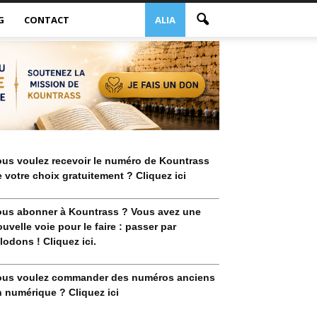
G
CONTACT
ALIA
ous voulez recevoir le numéro de Kountrass
 votre choix gratuitement ? Cliquez ici
ous abonner à Kountrass ? Vous avez une
uvelle voie pour le faire : passer par
lodons ! Cliquez ici.
ous voulez commander des numéros anciens
 numérique ? Cliquez ici