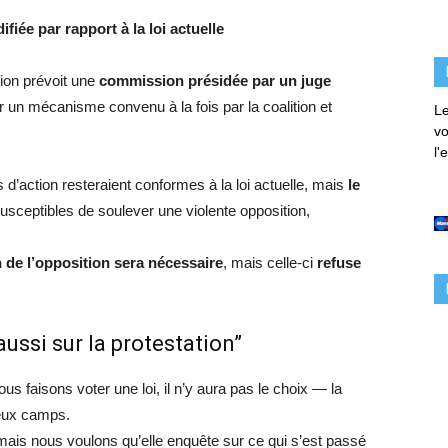
ée par rapport à la loi actuelle
tion prévoit une
commission présidée par un juge
ar un mécanisme convenu à la fois par la coalition et
Le
vo
l'
d’action resteraient conformes à la loi actuelle, mais
le
susceptibles de soulever une violente opposition,
.
 de l’opposition sera nécessaire
, mais celle-ci
refuse
ussi sur la protestation”
us faisons voter une loi, il n’y aura pas le choix — la
eux camps.
ais nous voulons qu’elle enquête sur ce qui s’est passé