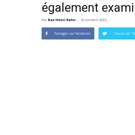
également exami
Par
Rav Henri Kahn
-
19 octobre 2025
Partager sur facebook
Tweet sur Tw