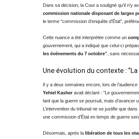
Dans sa décision, la Cour a souligné qu’il n’y a
commission nationale disposant de larges p
le terme “commission d’enquête d’État”, préféra
Cette nuance a été interprétée comme un
comp
gouvernement, qui a indiqué que celui-ci prépar
les événements du 7 octobre”
, sans nécessai
Une évolution du contexte : “La 
Il y a deux semaines encore, lors de l’audience 
Yehiel Kasher
avait déclaré : “Le gouvernement
tant que la guerre se poursuit, mais d’avancer
L’intervention du tribunal ne se justifie que da
une commission d’État en temps de guerre serait
Désormais, après la
libération de tous les ot