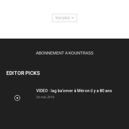
Voir plus
ABONNEMENT A KOUNTRASS
EDITOR PICKS
VIDEO : lag ba’omer à Méron il y a 80 ans
26 mai 2016