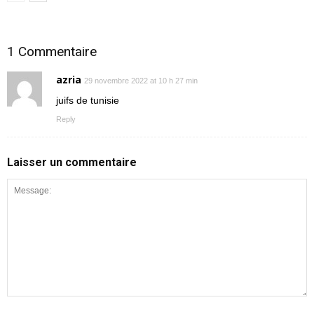
1 Commentaire
azria
29 novembre 2022 at 10 h 27 min
juifs de tunisie
Reply
Laisser un commentaire