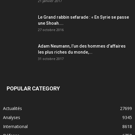
21 janvier 2017
Le Grand rabbin sefarade : « En Syrie se passe
une Shoah....
27 octobre 2016
Adam Neumann, l’un des hommes d’affaires
les plus riches du monde,...
31 octobre 2017
POPULAR CATEGORY
Actualités
27699
Analyses
9345
International
8618