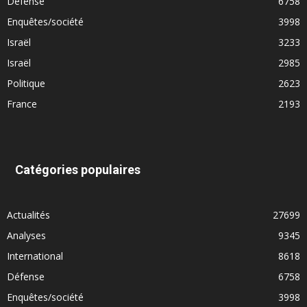
Défense
6758
Enquêtes/société
3998
Israël
3233
Israël
2985
Politique
2623
France
2193
Catégories populaires
Actualités
27699
Analyses
9345
International
8618
Défense
6758
Enquêtes/société
3998