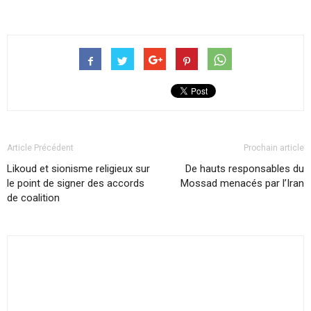
Article Précédent
Prochain article
Likoud et sionisme religieux sur
De hauts responsables du
le point de signer des accords
Mossad menacés par l’Iran
de coalition