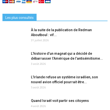
Les plus consultés
À la suite de la publication de Redman
Aboutboul : vif...
31 juillet 2026
L’histoire d’un magnat qui a décidé de
débarrasser l’Amérique de l’antisémitisme...
3 août 2026
L’Irlande refuse un système israélien, son
nouvel avion officiel pourrait être...
5 août 2026
Quand Israël voit partir ses citoyens
4 août 2026