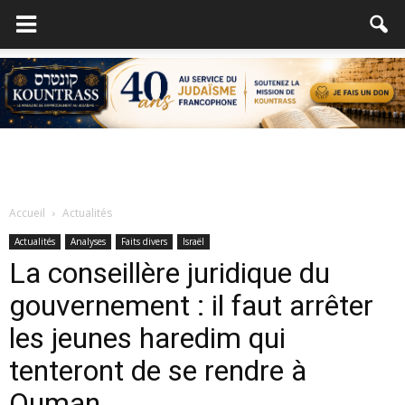
Accueil
Actualités
Actualités
Analyses
Faits divers
Israël
La conseillère juridique du
gouvernement : il faut arrêter
les jeunes haredim qui
tenteront de se rendre à
Ouman