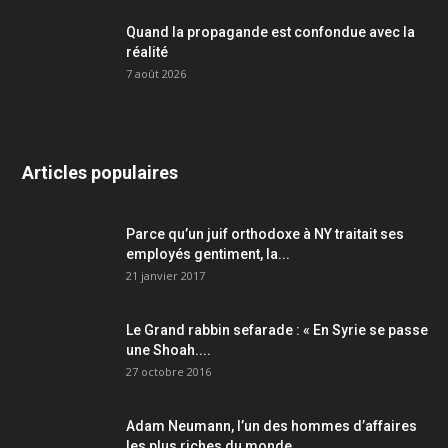
Quand la propagande est confondue avec la
réalité
7 août 2026
Articles populaires
Parce qu’un juif orthodoxe à NY traitait ses
employés gentiment, la...
21 janvier 2017
Le Grand rabbin sefarade : « En Syrie se passe
une Shoah....
27 octobre 2016
Adam Neumann, l’un des hommes d’affaires
les plus riches du monde,...