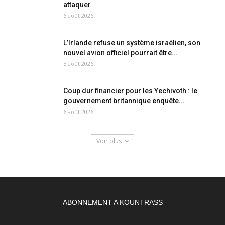
attaquer
6 août 2026
L’Irlande refuse un système israélien, son
nouvel avion officiel pourrait être...
5 août 2026
Coup dur financier pour les Yechivoth : le
gouvernement britannique enquête...
6 août 2026
Voir plus
ABONNEMENT A KOUNTRASS