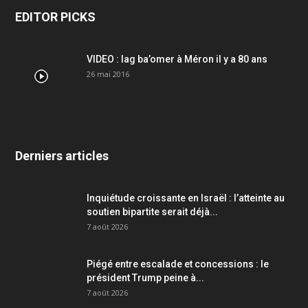
EDITOR PICKS
VIDEO : lag ba’omer à Méron il y a 80 ans
26 mai 2016
Derniers articles
Inquiétude croissante en Israël : l’atteinte au
soutien bipartite serait déjà...
7 août 2026
Piégé entre escalade et concessions : le
président Trump peine à...
7 août 2026