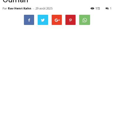
Par
Rav Henri Kahn
-
29 août 2025
172
1